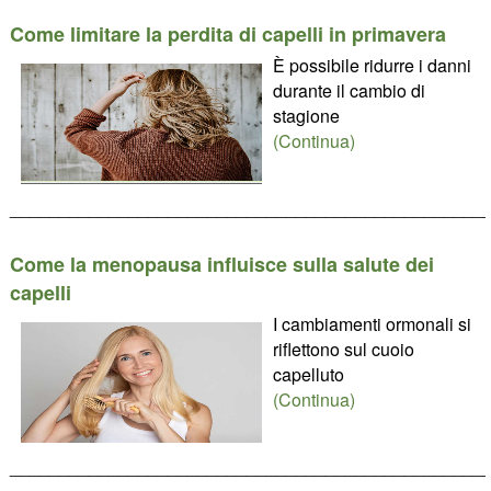
Come limitare la perdita di capelli in primavera
È possibile ridurre i danni
durante il cambio di
stagione
(Continua)
________________________________________________
Come la menopausa influisce sulla salute dei
capelli
I cambiamenti ormonali si
riflettono sul cuoio
capelluto
(Continua)
________________________________________________