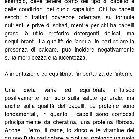
esempio, deve tenere conto del tipo di capello e
delle condizioni del cuoio capelluto. Chi ha capelli
secchi o trattati dovrebbe orientarsi su formule
nutrienti e prive di solfati, mentre per chi ha capelli
grassi è utile preferire detergenti delicati ma
riequilibranti. La qualità dell'acqua, in particolare la
presenza di calcare, può incidere negativamente
sulla morbidezza e la lucentezza.
Alimentazione ed equilibrio: l'importanza dell'interno
Una dieta varia ed equilibrata influisce
positivamente non solo sulla salute generale, ma
anche sulla qualità dei capelli. Le proteine sono
fondamentali, in quanto i capelli sono composti
principalmente da cheratina, una proteina fibrosa.
Anche il ferro, il rame, lo zinco e le vitamine del
gruppo B (in particolare la biotina) svolgono un ruolo