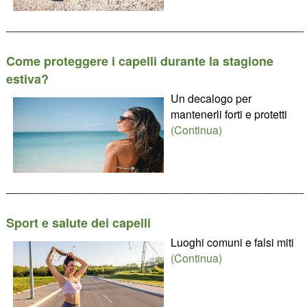
________________________________________________
Come proteggere i capelli durante la stagione
estiva?
Un decalogo per
mantenerli forti e protetti
(Continua)
________________________________________________
Sport e salute dei capelli
Luoghi comuni e falsi miti
(Continua)