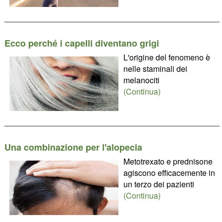
________________________________________________
Ecco perché i capelli diventano grigi
L'origine del fenomeno è
nelle staminali dei
melanociti
(Continua)
________________________________________________
Una combinazione per l'alopecia
Metotrexato e prednisone
agiscono efficacemente in
un terzo dei pazienti
(Continua)