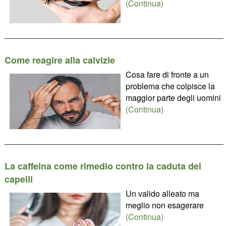
(Continua)
________________________________________________
Come reagire alla calvizie
Cosa fare di fronte a un
problema che colpisce la
maggior parte degli uomini
(Continua)
________________________________________________
La caffeina come rimedio contro la caduta dei
capelli
Un valido alleato ma
meglio non esagerare
(Continua)