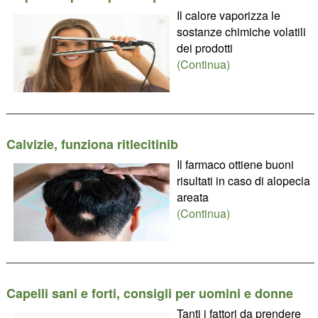
Il calore vaporizza le
sostanze chimiche volatili
dei prodotti
(Continua)
________________________________________________
Calvizie, funziona ritlecitinib
Il farmaco ottiene buoni
risultati in caso di alopecia
areata
(Continua)
________________________________________________
Capelli sani e forti, consigli per uomini e donne
Tanti i fattori da prendere