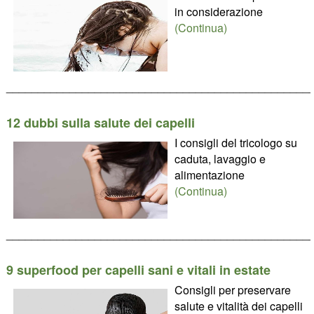
in considerazione
(Continua)
________________________________________________
12 dubbi sulla salute dei capelli
I consigli del tricologo su
caduta, lavaggio e
alimentazione
(Continua)
________________________________________________
9 superfood per capelli sani e vitali in estate
Consigli per preservare
salute e vitalità dei capelli