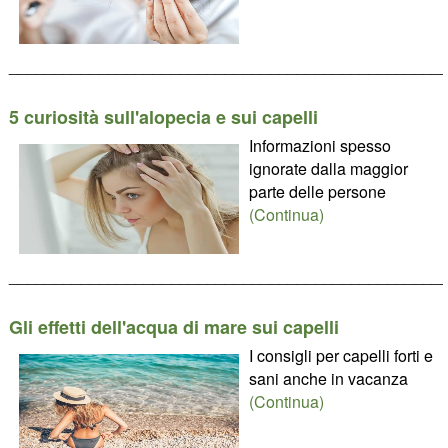
________________________________________________
5 curiosità sull'alopecia e sui capelli
Informazioni spesso
ignorate dalla maggior
parte delle persone
(Continua)
________________________________________________
Gli effetti dell'acqua di mare sui capelli
I consigli per capelli forti e
sani anche in vacanza
(Continua)