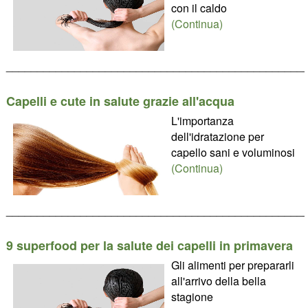
con il caldo
(Continua)
________________________________________________
Capelli e cute in salute grazie all'acqua
L'importanza
dell'idratazione per
capello sani e voluminosi
(Continua)
________________________________________________
9 superfood per la salute dei capelli in primavera
Gli alimenti per prepararli
all'arrivo della bella
stagione