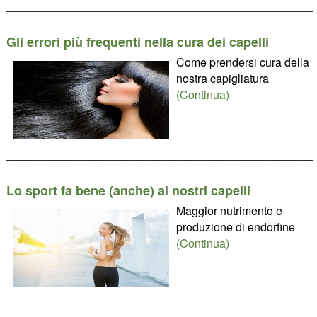
________________________________________________
Gli errori più frequenti nella cura dei capelli
Come prendersi cura della
nostra capigliatura
(Continua)
________________________________________________
Lo sport fa bene (anche) ai nostri capelli
Maggior nutrimento e
produzione di endorfine
(Continua)
________________________________________________