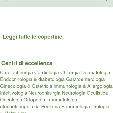
Leggi tutte le copertine
Centri di eccellenza
Cardiochirurgia
Cardiologia
Chirurgia
Dermatologia
Endocrinologia & diabetologia
Gastroenterologia
Ginecologia & Ostetricia
Immunologia & Allergologia
Infettivologia
Neurochirurgia
Neurologia
Oculistica
Oncologia
Ortopedia Traumatologia
otorinolaringoiatria
Pediatria
Pneumologia
Urologia
& Nefrologia