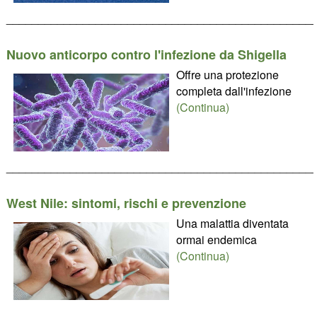
________________________________________________
Nuovo anticorpo contro l'infezione da Shigella
Offre una protezione
completa dall'infezione
(Continua)
________________________________________________
West Nile: sintomi, rischi e prevenzione
Una malattia diventata
ormai endemica
(Continua)
________________________________________________