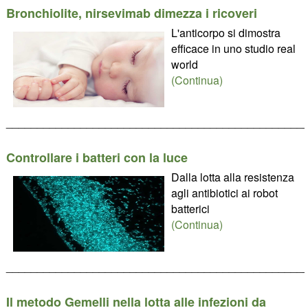
Bronchiolite, nirsevimab dimezza i ricoveri
L'anticorpo si dimostra
efficace in uno studio real
world
(Continua)
________________________________________________
Controllare i batteri con la luce
Dalla lotta alla resistenza
agli antibiotici ai robot
batterici
(Continua)
________________________________________________
Il metodo Gemelli nella lotta alle infezioni da