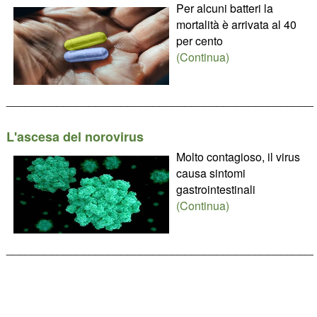
Per alcuni batteri la
mortalità è arrivata al 40
per cento
(Continua)
________________________________________________
L'ascesa del norovirus
Molto contagioso, il virus
causa sintomi
gastrointestinali
(Continua)
________________________________________________