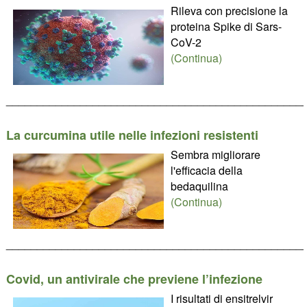
Rileva con precisione la
proteina Spike di Sars-
CoV-2
(Continua)
________________________________________________
La curcumina utile nelle infezioni resistenti
Sembra migliorare
l'efficacia della
bedaquilina
(Continua)
________________________________________________
Covid, un antivirale che previene l’infezione
I risultati di ensitrelvir