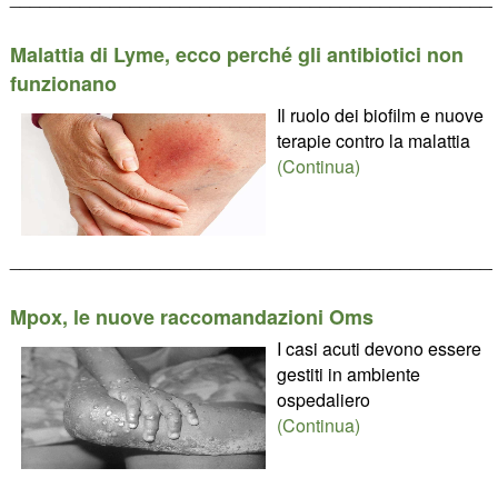
Malattia di Lyme, ecco perché gli antibiotici non
funzionano
Il ruolo dei biofilm e nuove
terapie contro la malattia
(Continua)
________________________________________________
Mpox, le nuove raccomandazioni Oms
I casi acuti devono essere
gestiti in ambiente
ospedaliero
(Continua)
________________________________________________