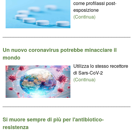
come profilassi post-
esposizione
(Continua)
________________________________________________
Un nuovo coronavirus potrebbe minacciare il
mondo
Utilizza lo stesso recettore
di Sars-CoV-2
(Continua)
________________________________________________
Si muore sempre di più per l'antibiotico-
resistenza