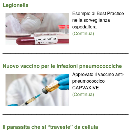
Legionella
Esempio di Best Practice
nella sorveglianza
ospedaliera
(Continua)
________________________________________________
Nuovo vaccino per le infezioni pneumococciche
Approvato il vaccino anti-
pneumococcico
CAPVAXIVE
(Continua)
________________________________________________
Il parassita che si “traveste” da cellula