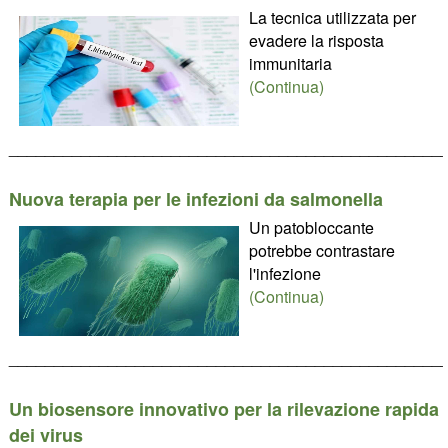
La tecnica utilizzata per
evadere la risposta
immunitaria
(Continua)
________________________________________________
Nuova terapia per le infezioni da salmonella
Un patobloccante
potrebbe contrastare
l'infezione
(Continua)
________________________________________________
Un biosensore innovativo per la rilevazione rapida
dei virus