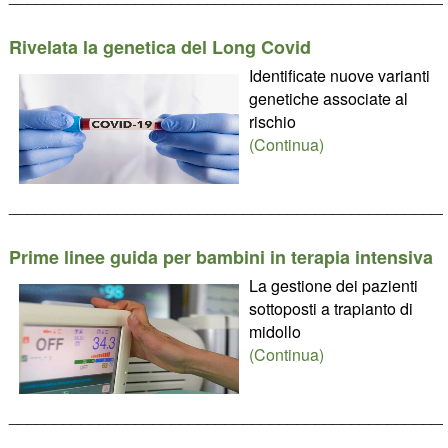
Rivelata la genetica del Long Covid
Identificate nuove varianti
genetiche associate al
rischio
(Continua)
________________________________________________
Prime linee guida per bambini in terapia intensiva
La gestione dei pazienti
sottoposti a trapianto di
midollo
(Continua)
________________________________________________