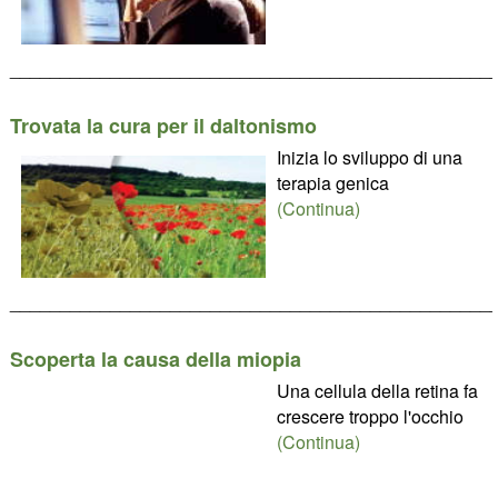
________________________________________________
Trovata la cura per il daltonismo
Inizia lo sviluppo di una
terapia genica
(Continua)
________________________________________________
Scoperta la causa della miopia
Una cellula della retina fa
crescere troppo l'occhio
(Continua)