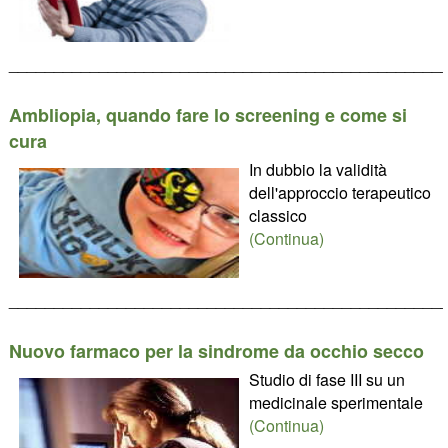
________________________________________________
Ambliopia, quando fare lo screening e come si
cura
In dubbio la validità
dell'approccio terapeutico
classico
(Continua)
________________________________________________
Nuovo farmaco per la sindrome da occhio secco
Studio di fase III su un
medicinale sperimentale
(Continua)