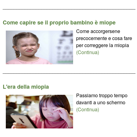
________________________________________________
Come capire se il proprio bambino è miope
Come accorgersene
precocemente e cosa fare
per correggere la miopia
(Continua)
________________________________________________
L'era della miopia
Passiamo troppo tempo
davanti a uno schermo
(Continua)
________________________________________________