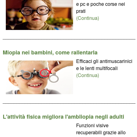
e pc e poche corse nei
prati
(Continua)
________________________________________________
Miopia nei bambini, come rallentarla
Efficaci gli antimuscarinici
e le lenti multifocali
(Continua)
________________________________________________
L'attività fisica migliora l'ambliopia negli adulti
Funzioni visive
recuperabili grazie allo