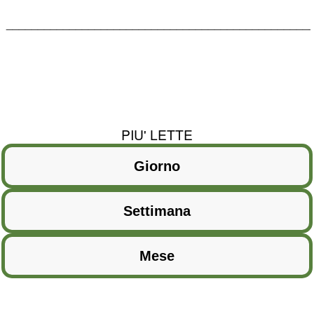
________________________________________________
PIU' LETTE