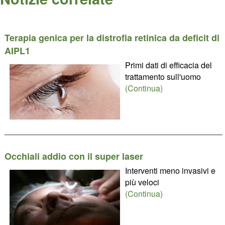
Terapia genica per la distrofia retinica da deficit di
AIPL1
Primi dati di efficacia del
trattamento sull'uomo
(Continua)
________________________________________________
Occhiali addio con il super laser
Interventi meno invasivi e
più veloci
(Continua)