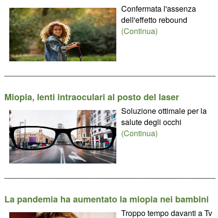
Confermata l'assenza
dell'effetto rebound
(Continua)
________________________________________________
Miopia, lenti intraoculari al posto del laser
Soluzione ottimale per la
salute degli occhi
(Continua)
________________________________________________
La pandemia ha aumentato la miopia nei bambini
Troppo tempo davanti a Tv