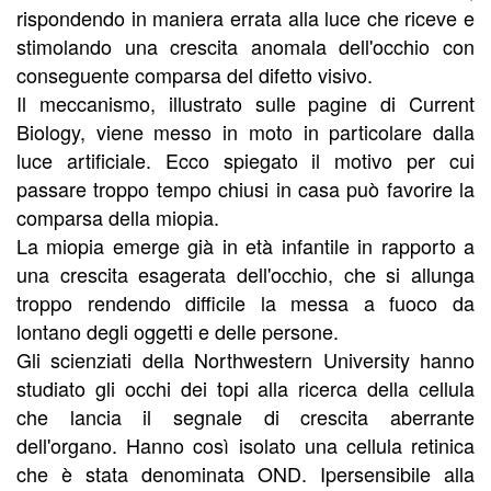
rispondendo in maniera errata alla luce che riceve e
stimolando una crescita anomala dell'occhio con
conseguente comparsa del difetto visivo.
Il meccanismo, illustrato sulle pagine di Current
Biology, viene messo in moto in particolare dalla
luce artificiale. Ecco spiegato il motivo per cui
passare troppo tempo chiusi in casa può favorire la
comparsa della miopia.
La miopia emerge già in età infantile in rapporto a
una crescita esagerata dell'occhio, che si allunga
troppo rendendo difficile la messa a fuoco da
lontano degli oggetti e delle persone.
Gli scienziati della Northwestern University hanno
studiato gli occhi dei topi alla ricerca della cellula
che lancia il segnale di crescita aberrante
dell'organo. Hanno così isolato una cellula retinica
che è stata denominata OND. Ipersensibile alla