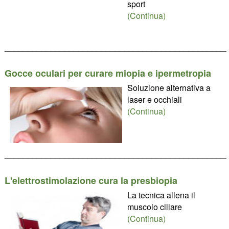
sport
(Continua)
________________________________________________
Gocce oculari per curare miopia e ipermetropia
Soluzione alternativa a
laser e occhiali
(Continua)
________________________________________________
L'elettrostimolazione cura la presbiopia
La tecnica allena il
muscolo ciliare
(Continua)