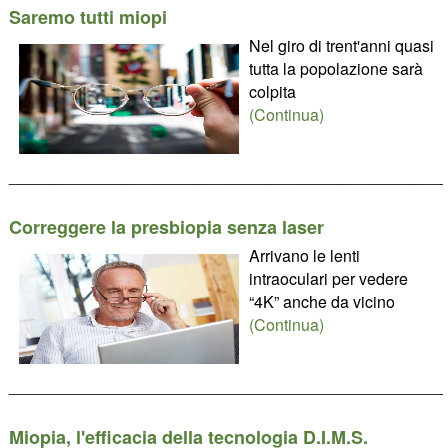
Saremo tutti miopi
Nel giro di trent'anni quasi
tutta la popolazione sarà
colpita
(Continua)
________________________________________________
Correggere la presbiopia senza laser
Arrivano le lenti
intraoculari per vedere
“4K” anche da vicino
(Continua)
________________________________________________
Miopia, l'efficacia della tecnologia D.I.M.S.