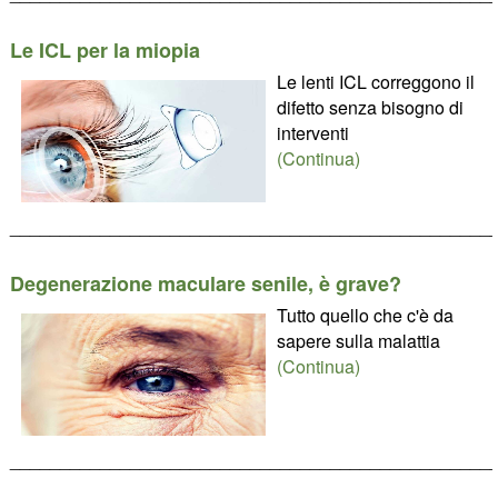
Le ICL per la miopia
Le lenti ICL correggono il
difetto senza bisogno di
interventi
(Continua)
________________________________________________
Degenerazione maculare senile, è grave?
Tutto quello che c'è da
sapere sulla malattia
(Continua)
________________________________________________