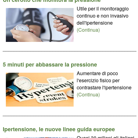
Utile per il monitoraggio
continuo e non invasivo
dell'ipertensione
(Continua)
________________________________________________
5 minuti per abbassare la pressione
Aumentare di poco
l'esercizio fisico per
contrastare l'ipertensione
(Continua)
________________________________________________
Ipertensione, le nuove linee guida europee
Quasi 30 milioni gli italiani