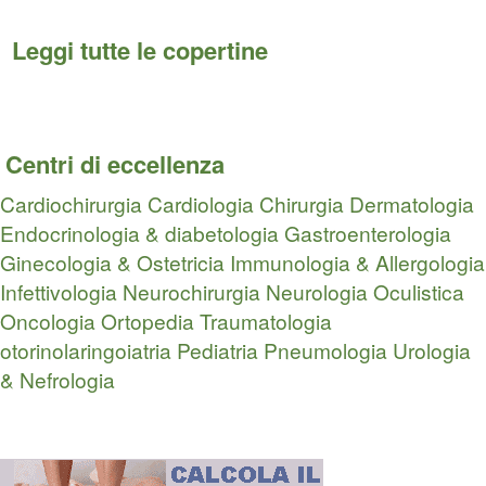
Leggi tutte le copertine
Centri di eccellenza
Cardiochirurgia
Cardiologia
Chirurgia
Dermatologia
Endocrinologia & diabetologia
Gastroenterologia
Ginecologia & Ostetricia
Immunologia & Allergologia
Infettivologia
Neurochirurgia
Neurologia
Oculistica
Oncologia
Ortopedia Traumatologia
otorinolaringoiatria
Pediatria
Pneumologia
Urologia
& Nefrologia