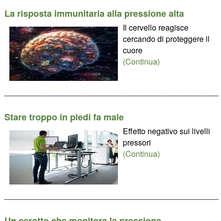
La risposta immunitaria alla pressione alta
Il cervello reagisce
cercando di proteggere il
cuore
(Continua)
________________________________________________
Stare troppo in piedi fa male
Effetto negativo sui livelli
pressori
(Continua)
________________________________________________
Un cerotto che monitora la pressione