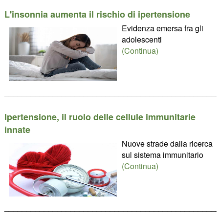
L'insonnia aumenta il rischio di ipertensione
Evidenza emersa fra gli
adolescenti
(Continua)
________________________________________________
Ipertensione, il ruolo delle cellule immunitarie
innate
Nuove strade dalla ricerca
sul sistema immunitario
(Continua)
________________________________________________