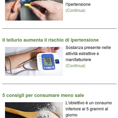
l'ipertensione
(Continua)
________________________________________________
Il tellurio aumenta il rischio di ipertensione
Sostanza presente nelle
attività estrattive e
manifatturiere
(Continua)
________________________________________________
5 consigli per consumare meno sale
L'obiettivo è un consumo
inferiore ai 5 grammi al
giorno