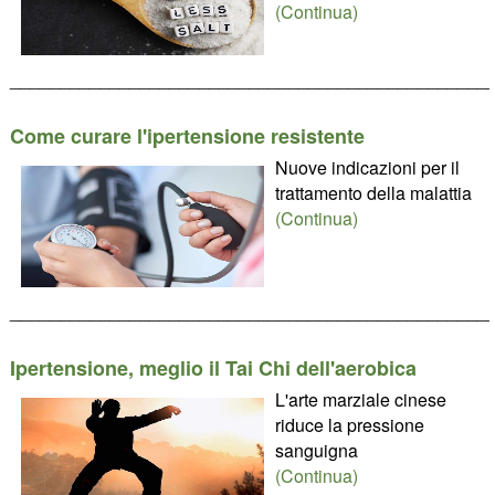
(Continua)
________________________________________________
Come curare l'ipertensione resistente
Nuove indicazioni per il
trattamento della malattia
(Continua)
________________________________________________
Ipertensione, meglio il Tai Chi dell'aerobica
L'arte marziale cinese
riduce la pressione
sanguigna
(Continua)