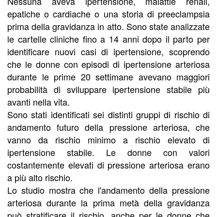
Nessuna aveva ipertensione, malattie renali,
epatiche o cardiache o una storia di preeclampsia
prima della gravidanza in atto. Sono state analizzate
le cartelle cliniche fino a 14 anni dopo il parto per
identificare nuovi casi di ipertensione, scoprendo
che le donne con episodi di ipertensione arteriosa
durante le prime 20 settimane avevano maggiori
probabilità di sviluppare ipertensione stabile più
avanti nella vita.
Sono stati identificati sei distinti gruppi di rischio di
andamento futuro della pressione arteriosa, che
vanno da rischio minimo a rischio elevato di
ipertensione stabile. Le donne con valori
costantemente elevati di pressione arteriosa erano
a più alto rischio.
Lo studio mostra che l'andamento della pressione
arteriosa durante la prima metà della gravidanza
può stratificare il rischio, anche per le donne che