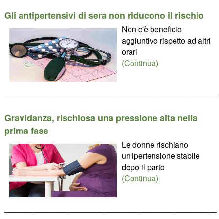
Gli antipertensivi di sera non riducono il rischio
Non c'è beneficio
aggiuntivo rispetto ad altri
orari
(Continua)
________________________________________________
Gravidanza, rischiosa una pressione alta nella
prima fase
Le donne rischiano
un'ipertensione stabile
dopo il parto
(Continua)
________________________________________________