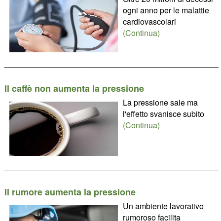
ogni anno per le malattie
cardiovascolari
(Continua)
________________________________________________
Il caffè non aumenta la pressione
La pressione sale ma
l'effetto svanisce subito
(Continua)
________________________________________________
Il rumore aumenta la pressione
Un ambiente lavorativo
rumoroso facilita