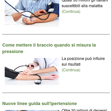
suscettibili alla malattia
(Continua)
________________________________________________
Come mettere il braccio quando si misura la
pressione
La posizione può influire
sui risultati
(Continua)
________________________________________________
Nuove linee guida sull'ipertensione
Oltre 20 milioni di decessi