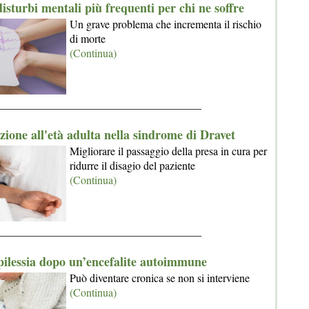
disturbi mentali più frequenti per chi ne soffre
Un grave problema che incrementa il rischio
di morte
(Continua)
_____________________________________
zione all'età adulta nella sindrome di Dravet
Migliorare il passaggio della presa in cura per
ridurre il disagio del paziente
(Continua)
_____________________________________
pilessia dopo un’encefalite autoimmune
Può diventare cronica se non si interviene
(Continua)