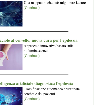
Una mappatura che può migliorare le cure
(Continua)
_____________________________________
cciole al cervello, nuova cura per l'epilessia
Approccio innovativo basato sulla
bioluminescenza
(Continua)
_____________________________________
lligenza artificiale diagnostica l'epilessia
Classificazione automatica dell'attività
cerebrale dei pazienti
(Continua)