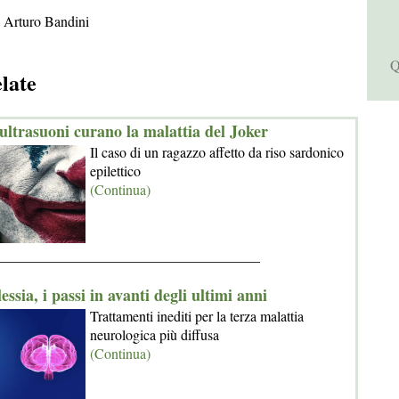
 Arturo Bandini
Q
elate
 ultrasuoni curano la malattia del Joker
Il caso di un ragazzo affetto da riso sardonico
epilettico
(Continua)
_____________________________________
essia, i passi in avanti degli ultimi anni
Trattamenti inediti per la terza malattia
neurologica più diffusa
(Continua)