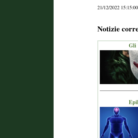
21/12/2022 15:15:00
Notizie corr
Gli
_______________
Epil