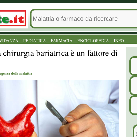
VIDANZA
PEDIATRIA
FARMACIA
ENCICLOPEDIA
INFO
a chirurgia bariatrica è un fattore di
rgenza della malattia