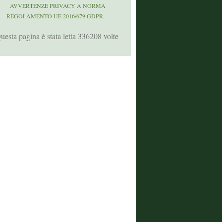
AVVERTENZE PRIVACY A NORMA
REGOLAMENTO UE 2016/679 GDPR.
uesta pagina è stata letta 336208 volte