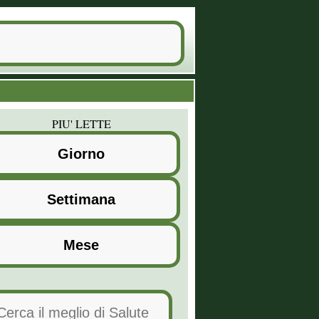
PIU' LETTE