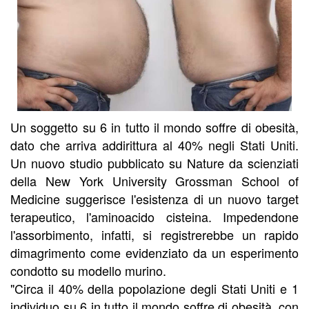
Un soggetto su 6 in tutto il mondo soffre di obesità,
dato che arriva addirittura al 40% negli Stati Uniti.
Un nuovo studio pubblicato su Nature da scienziati
della New York University Grossman School of
Medicine suggerisce l'esistenza di un nuovo target
terapeutico, l'aminoacido cisteina. Impedendone
l'assorbimento, infatti, si registrerebbe un rapido
dimagrimento come evidenziato da un esperimento
condotto su modello murino.
"Circa il 40% della popolazione degli Stati Uniti e 1
individuo su 6 in tutto il mondo soffre di obesità, con