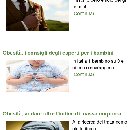
uomini
(Continua)
________________________________________________
Obesità, i consigli degli esperti per i bambini
In Italia 1 bambino su 3 è
obeso o sovrappeso
(Continua)
________________________________________________
Obesità, andare oltre l'indice di massa corporea
Alla ricerca del trattamento
più indicato