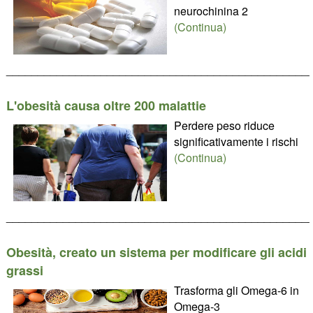
neurochinina 2
(Continua)
________________________________________________
L'obesità causa oltre 200 malattie
Perdere peso riduce
significativamente i rischi
(Continua)
________________________________________________
Obesità, creato un sistema per modificare gli acidi
grassi
Trasforma gli Omega-6 in
Omega-3