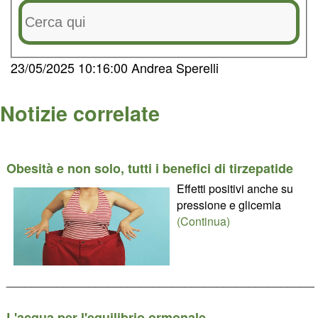
23/05/2025 10:16:00 Andrea Sperelli
Notizie correlate
Obesità e non solo, tutti i benefici di tirzepatide
Effetti positivi anche su
pressione e glicemia
(Continua)
________________________________________________
L'acqua per l'equilibrio ormonale