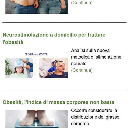
(Continua)
________________________________________________
Neurostimolazione a domicilio per trattare
l'obesità
Analisi sulla nuova
metodica di stimolazione
neurale
(Continua)
________________________________________________
Obesità, l'indice di massa corporea non basta
Occorre considerare la
distribuzione del grasso
corporeo