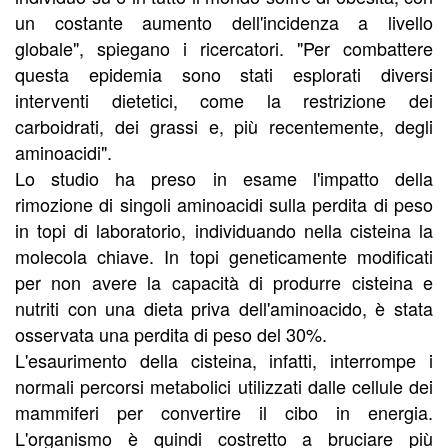
un costante aumento dell'incidenza a livello
globale", spiegano i ricercatori. "Per combattere
questa epidemia sono stati esplorati diversi
interventi dietetici, come la restrizione dei
carboidrati, dei grassi e, più recentemente, degli
aminoacidi".
Lo studio ha preso in esame l'impatto della
rimozione di singoli aminoacidi sulla perdita di peso
in topi di laboratorio, individuando nella cisteina la
molecola chiave. In topi geneticamente modificati
per non avere la capacità di produrre cisteina e
nutriti con una dieta priva dell'aminoacido, è stata
osservata una perdita di peso del 30%.
L'esaurimento della cisteina, infatti, interrompe i
normali percorsi metabolici utilizzati dalle cellule dei
mammiferi per convertire il cibo in energia.
L'organismo è quindi costretto a bruciare più