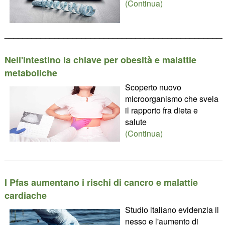
(Continua)
________________________________________________
Nell'intestino la chiave per obesità e malattie
metaboliche
Scoperto nuovo
microorganismo che svela
il rapporto fra dieta e
salute
(Continua)
________________________________________________
I Pfas aumentano i rischi di cancro e malattie
cardiache
Studio italiano evidenzia il
nesso e l'aumento di