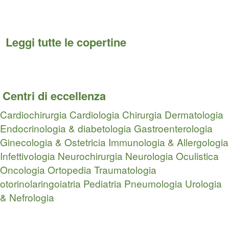
Leggi tutte le copertine
Centri di eccellenza
Cardiochirurgia
Cardiologia
Chirurgia
Dermatologia
Endocrinologia & diabetologia
Gastroenterologia
Ginecologia & Ostetricia
Immunologia & Allergologia
Infettivologia
Neurochirurgia
Neurologia
Oculistica
Oncologia
Ortopedia Traumatologia
otorinolaringoiatria
Pediatria
Pneumologia
Urologia
& Nefrologia