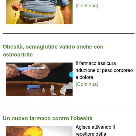
(Continua)
________________________________________________
Obesità, semaglutide valido anche con
osteoartrite
Il farmaco assicura
riduzione di peso corporeo
e dolore
(Continua)
________________________________________________
Un nuovo farmaco contro l'obesità
Agisce attivando il
recettore della