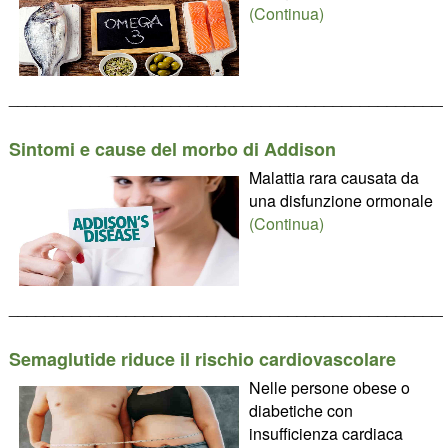
(Continua)
________________________________________________
Sintomi e cause del morbo di Addison
Malattia rara causata da
una disfunzione ormonale
(Continua)
________________________________________________
Semaglutide riduce il rischio cardiovascolare
Nelle persone obese o
diabetiche con
insufficienza cardiaca