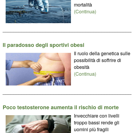
mortalità
(Continua)
________________________________________________
Il paradosso degli sportivi obesi
Il ruolo della genetica sulle
possibilità di soffrire di
obesità
(Continua)
________________________________________________
Poco testosterone aumenta il rischio di morte
Invecchiare con livelli
troppo bassi rende gli
uomini più fragili