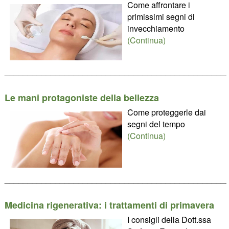
Come affrontare i
primissimi segni di
invecchiamento
(Continua)
________________________________________________
Le mani protagoniste della bellezza
Come proteggerle dai
segni del tempo
(Continua)
________________________________________________
Medicina rigenerativa: i trattamenti di primavera
I consigli della Dott.ssa