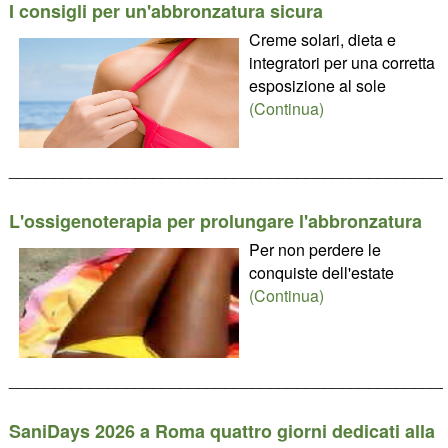
I consigli per un'abbronzatura sicura
Creme solari, dieta e
integratori per una corretta
esposizione al sole
(Continua)
________________________________________________
L'ossigenoterapia per prolungare l'abbronzatura
Per non perdere le
conquiste dell'estate
(Continua)
________________________________________________
SaniDays 2026 a Roma quattro giorni dedicati alla