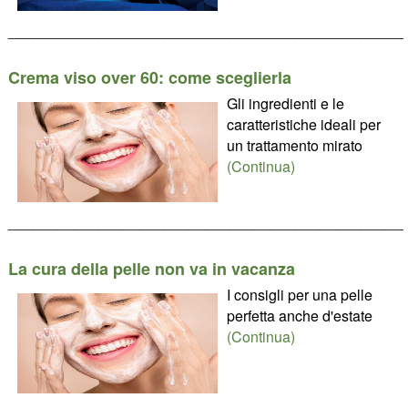
________________________________________________
Crema viso over 60: come sceglierla
Gli ingredienti e le
caratteristiche ideali per
un trattamento mirato
(Continua)
________________________________________________
La cura della pelle non va in vacanza
I consigli per una pelle
perfetta anche d'estate
(Continua)