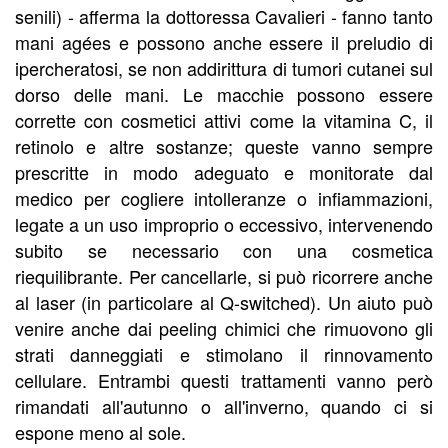
senili) - afferma la dottoressa Cavalieri - fanno tanto
mani agées e possono anche essere il preludio di
ipercheratosi, se non addirittura di tumori cutanei sul
dorso delle mani. Le macchie possono essere
corrette con cosmetici attivi come la vitamina C, il
retinolo e altre sostanze; queste vanno sempre
prescritte in modo adeguato e monitorate dal
medico per cogliere intolleranze o infiammazioni,
legate a un uso improprio o eccessivo, intervenendo
subito se necessario con una cosmetica
riequilibrante. Per cancellarle, si può ricorrere anche
al laser (in particolare al Q-switched). Un aiuto può
venire anche dai peeling chimici che rimuovono gli
strati danneggiati e stimolano il rinnovamento
cellulare. Entrambi questi trattamenti vanno però
rimandati all'autunno o all'inverno, quando ci si
espone meno al sole.