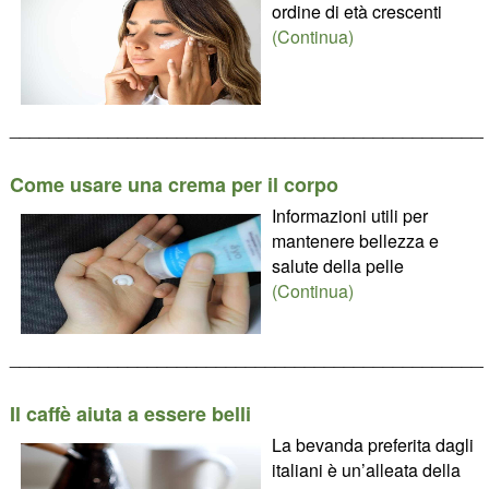
ordine di età crescenti
(Continua)
________________________________________________
Come usare una crema per il corpo
Informazioni utili per
mantenere bellezza e
salute della pelle
(Continua)
________________________________________________
Il caffè aiuta a essere belli
La bevanda preferita dagli
italiani è un’alleata della