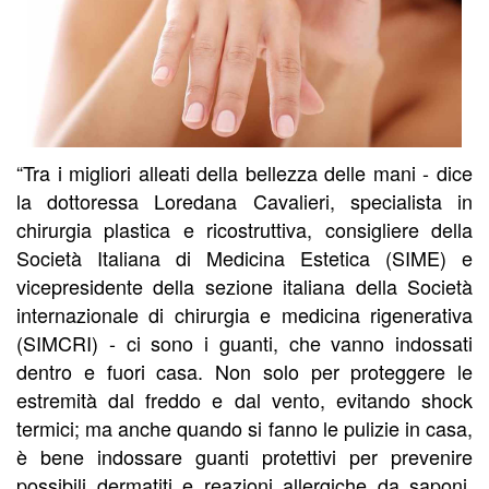
“Tra i migliori alleati della bellezza delle mani - dice
la dottoressa Loredana Cavalieri, specialista in
chirurgia plastica e ricostruttiva, consigliere della
Società Italiana di Medicina Estetica (SIME) e
vicepresidente della sezione italiana della Società
internazionale di chirurgia e medicina rigenerativa
(SIMCRI) - ci sono i guanti, che vanno indossati
dentro e fuori casa. Non solo per proteggere le
estremità dal freddo e dal vento, evitando shock
termici; ma anche quando si fanno le pulizie in casa,
è bene indossare guanti protettivi per prevenire
possibili dermatiti e reazioni allergiche da saponi,