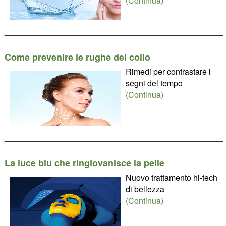
(Continua)
________________________________________________
Come prevenire le rughe del collo
Rimedi per contrastare i
segni del tempo
(Continua)
________________________________________________
La luce blu che ringiovanisce la pelle
Nuovo trattamento hi-tech
di bellezza
(Continua)