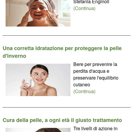
Stefania Enginoli
(Continua)
________________________________________________
Una corretta idratazione per proteggere la pelle
d'inverno
Bere per prevenire la
perdita d'acqua e
preservare l'equilibrio
cutaneo
(Continua)
________________________________________________
Cura della pelle, a ogni età il giusto trattamento
Tre livelli di azione in