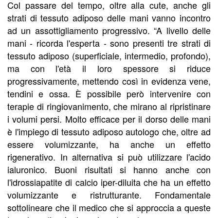
Col passare del tempo, oltre alla cute, anche gli
strati di tessuto adiposo delle mani vanno incontro
ad un assottigliamento progressivo. “A livello delle
mani - ricorda l'esperta - sono presenti tre strati di
tessuto adiposo (superficiale, intermedio, profondo),
ma con l'età il loro spessore si riduce
progressivamente, mettendo così in evidenza vene,
tendini e ossa. È possibile però intervenire con
terapie di ringiovanimento, che mirano al ripristinare
i volumi persi. Molto efficace per il dorso delle mani
è l'impiego di tessuto adiposo autologo che, oltre ad
essere volumizzante, ha anche un effetto
rigenerativo. In alternativa si può utilizzare l'acido
ialuronico. Buoni risultati si hanno anche con
l'idrossiapatite di calcio iper-diluita che ha un effetto
volumizzante e ristrutturante. Fondamentale
sottolineare che il medico che si approccia a queste