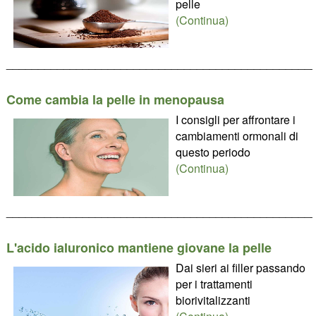
pelle
(Continua)
________________________________________________
Come cambia la pelle in menopausa
I consigli per affrontare i
cambiamenti ormonali di
questo periodo
(Continua)
________________________________________________
L'acido ialuronico mantiene giovane la pelle
Dai sieri ai filler passando
per i trattamenti
biorivitalizzanti