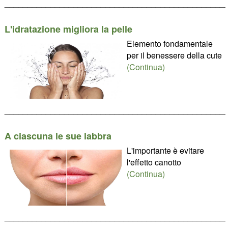
________________________________________________
L'idratazione migliora la pelle
Elemento fondamentale
per il benessere della cute
(Continua)
________________________________________________
A ciascuna le sue labbra
L'importante è evitare
l'effetto canotto
(Continua)
________________________________________________