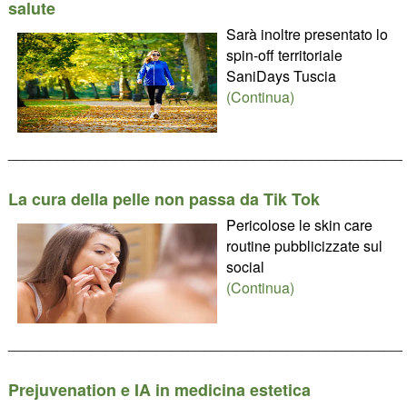
salute
Sarà inoltre presentato lo
spin-off territoriale
SaniDays Tuscia
(Continua)
________________________________________________
La cura della pelle non passa da Tik Tok
Pericolose le skin care
routine pubblicizzate sul
social
(Continua)
________________________________________________
Prejuvenation e IA in medicina estetica