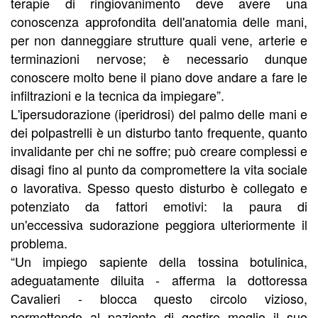
terapie di ringiovanimento deve avere una
conoscenza approfondita dell'anatomia delle mani,
per non danneggiare strutture quali vene, arterie e
terminazioni nervose; è necessario dunque
conoscere molto bene il piano dove andare a fare le
infiltrazioni e la tecnica da impiegare”.
L'ipersudorazione (iperidrosi) del palmo delle mani e
dei polpastrelli è un disturbo tanto frequente, quanto
invalidante per chi ne soffre; può creare complessi e
disagi fino al punto da compromettere la vita sociale
o lavorativa. Spesso questo disturbo è collegato e
potenziato da fattori emotivi: la paura di
un'eccessiva sudorazione peggiora ulteriormente il
problema.
“Un impiego sapiente della tossina botulinica,
adeguatamente diluita - afferma la dottoressa
Cavalieri - blocca questo circolo vizioso,
permettendo al paziente di gestire meglio il suo