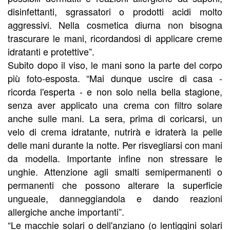
disinfettanti, sgrassatori o prodotti acidi molto
aggressivi. Nella cosmetica diurna non bisogna
trascurare le mani, ricordandosi di applicare creme
idratanti e protettive”.
Subito dopo il viso, le mani sono la parte del corpo
più foto-esposta. “Mai dunque uscire di casa -
ricorda l'esperta - e non solo nella bella stagione,
senza aver applicato una crema con filtro solare
anche sulle mani. La sera, prima di coricarsi, un
velo di crema idratante, nutrirà e idraterà la pelle
delle mani durante la notte. Per risvegliarsi con mani
da modella. Importante infine non stressare le
unghie. Attenzione agli smalti semipermanenti o
permanenti che possono alterare la superficie
ungueale, danneggiandola e dando reazioni
allergiche anche importanti”.
“Le macchie solari o dell'anziano (o lentiggini solari