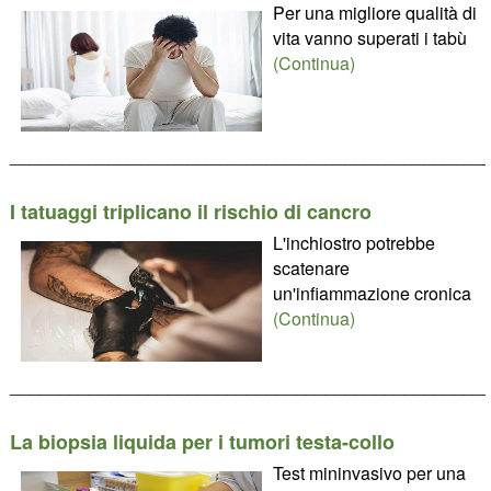
Per una migliore qualità di
vita vanno superati i tabù
(Continua)
________________________________________________
I tatuaggi triplicano il rischio di cancro
L'inchiostro potrebbe
scatenare
un'infiammazione cronica
(Continua)
________________________________________________
La biopsia liquida per i tumori testa-collo
Test mininvasivo per una