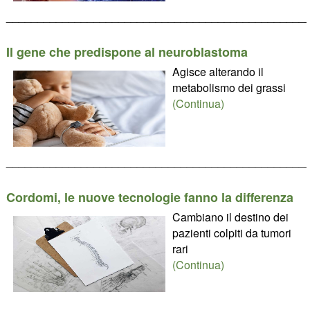
________________________________________________
Il gene che predispone al neuroblastoma
Agisce alterando il
metabolismo dei grassi
(Continua)
________________________________________________
Cordomi, le nuove tecnologie fanno la differenza
Cambiano il destino dei
pazienti colpiti da tumori
rari
(Continua)
________________________________________________