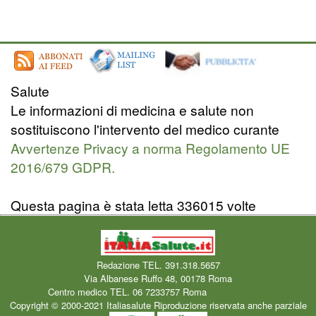
Salute
Le informazioni di medicina e salute non
sostituiscono l'intervento del medico curante
Avvertenze Privacy a norma Regolamento UE
2016/679 GDPR.
Questa pagina è stata letta 336015 volte
Redazione TEL. 391.318.5657
Via Albanese Ruffo 48, 00178 Roma
Centro medico TEL. 06 7233757 Roma
Mail redazione
Copyright © 2000-2021 Italiasalute Riproduzione riservata anche parziale