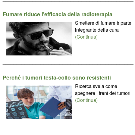
Fumare riduce l'efficacia della radioterapia
Smettere di fumare è parte
integrante della cura
(Continua)
________________________________________________
Perché i tumori testa-collo sono resistenti
Ricerca svela come
spegnere i freni dei tumori
(Continua)
________________________________________________