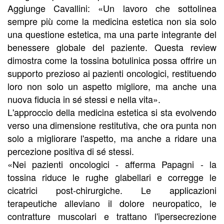
Aggiunge Cavallini: «Un lavoro che sottolinea
sempre più come la medicina estetica non sia solo
una questione estetica, ma una parte integrante del
benessere globale del paziente. Questa review
dimostra come la tossina botulinica possa offrire un
supporto prezioso ai pazienti oncologici, restituendo
loro non solo un aspetto migliore, ma anche una
nuova fiducia in sé stessi e nella vita».
L'approccio della medicina estetica si sta evolvendo
verso una dimensione restitutiva, che ora punta non
solo a migliorare l'aspetto, ma anche a ridare una
percezione positiva di sé stessi.
«Nei pazienti oncologici - afferma Papagni - la
tossina riduce le rughe glabellari e corregge le
cicatrici post-chirurgiche. Le applicazioni
terapeutiche alleviano il dolore neuropatico, le
contratture muscolari e trattano l'ipersecrezione