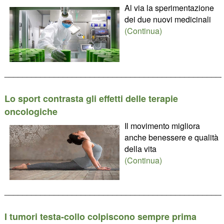
Al via la sperimentazione
dei due nuovi medicinali
(Continua)
________________________________________________
Lo sport contrasta gli effetti delle terapie
oncologiche
Il movimento migliora
anche benessere e qualità
della vita
(Continua)
________________________________________________
I tumori testa-collo colpiscono sempre prima