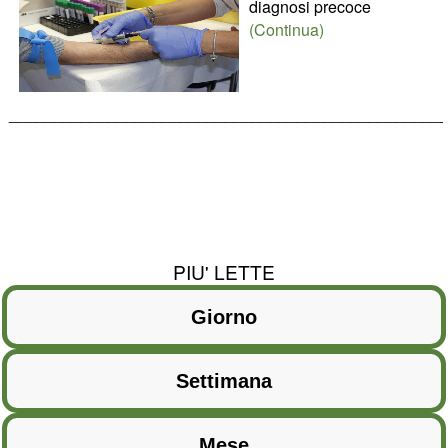
diagnosi precoce
(Continua)
________________________________________________
PIU' LETTE