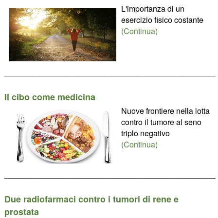
L'importanza di un
esercizio fisico costante
(Continua)
________________________________________________
Il cibo come medicina
Nuove frontiere nella lotta
contro il tumore al seno
triplo negativo
(Continua)
________________________________________________
Due radiofarmaci contro i tumori di rene e
prostata