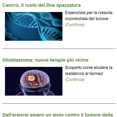
Cancro, il ruolo del Dna spazzatura
Essenziale per la crescita
incontrollata del tumore
(Continua)
________________________________________________
Glioblastoma: nuove terapie più vicine
Scoperto come eludere la
resistenza ai farmaci
(Continua)
________________________________________________
Dall'arancio amaro un aiuto contro il tumore della