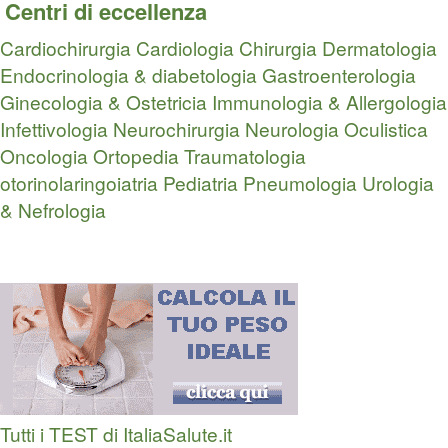
Centri di eccellenza
Cardiochirurgia
Cardiologia
Chirurgia
Dermatologia
Endocrinologia & diabetologia
Gastroenterologia
Ginecologia & Ostetricia
Immunologia & Allergologia
Infettivologia
Neurochirurgia
Neurologia
Oculistica
Oncologia
Ortopedia Traumatologia
otorinolaringoiatria
Pediatria
Pneumologia
Urologia
& Nefrologia
Tutti i TEST di ItaliaSalute.it