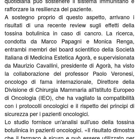
quotidiana può sostenere il sistema immunitario e
rafforzare la resilienza del paziente.
A sostegno proprio di questo aspetto, arrivano i
risultati di una recente review sugli effetti della
tossina botulinica in caso di cancro. La ricerca,
condotta da Marco Papagni e Monica Renga,
entrambi membri del board scientifico della Società
Italiana di Medicina Estetica Agorà, e supervisionata
da Maurizio Cavallini, presidente di Agorà, ha visto
la collaborazione del professor Paolo Veronesi,
oncologo di fama internazionale, Direttore della
Divisione di Chirurgia Mammaria all'Istituto Europeo
di Oncologia (IEO), che ha vagliato la compatibilità
con i protocolli oncologici e il rispetto dei principi di
sicurezza per i pazienti oncologici.
Lo studio fornisce un'analisi sull'uso della tossina
botulinica in pazienti oncologici. «Il risultato dimostra
che il farmaco è sicuro e può essere utilizzato per