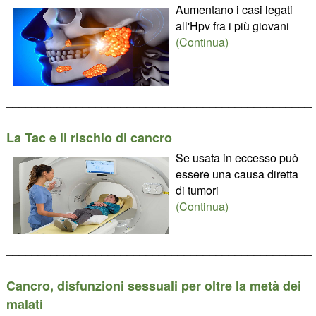
Aumentano i casi legati
all'Hpv fra i più giovani
(Continua)
________________________________________________
La Tac e il rischio di cancro
Se usata in eccesso può
essere una causa diretta
di tumori
(Continua)
________________________________________________
Cancro, disfunzioni sessuali per oltre la metà dei
malati