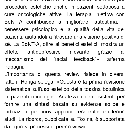
procedure estetiche anche in pazienti sottoposti a
cure oncologiche attive. La terapia iniettiva con
BoNT-A contribuisce a migliorare l'autostima, il
benessere psicologico e la qualità della vita dei
pazienti, aiutandoli a ritrovare una visione positiva di
sé. La BoNT-A, oltre ai benefici estetici, mostra un
effetto antidepressivo rilevante grazie al
meccanismo del “facial feedback”», afferma
Papagni.
L'importanza di questa review risiede in diversi
fattori. Renga spiega: «Questa è la prima revisione
sistematica sull'uso estetico della tossina botulinica
in pazienti oncologici. Analizza i dati esistenti per
fornire una sintesi basata su evidenze solide e
indicazioni per nuovi approcci terapeutici e ulteriori
studi. La ricerca, pubblicata su Toxins, è supportata
da rigorosi processi di peer review».