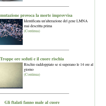
_____________________________________
mutazione provoca la morte improvvisa
Identificata un'alterazione del gene LMNA
mai descritta prima
(Continua)
_____________________________________
Troppe ore seduti e il cuore rischia
Rischio raddoppiato se si superano le 14 ore al
giorno
(Continua)
_____________________________________
Gli ftalati fanno male al cuore