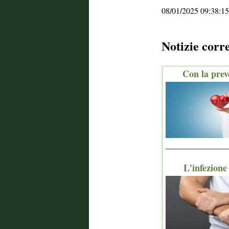
08/01/2025 09:38:15
Notizie corr
Con la prev
_______________
L'infezione