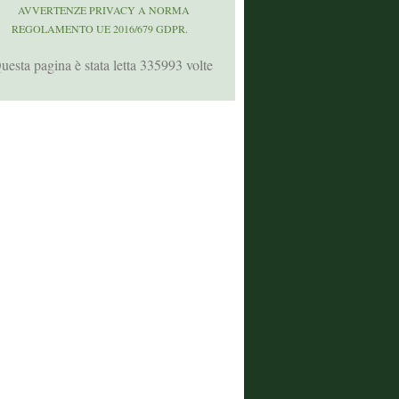
AVVERTENZE PRIVACY A NORMA
REGOLAMENTO UE 2016/679 GDPR.
uesta pagina è stata letta 335993 volte