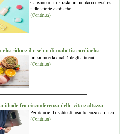
Causano una risposta immunitaria iperattiva
nelle arterie cardiache
(Continua)
_____________________________________
a che riduce il rischio di malattie cardiache
Importante la qualità degli alimenti
(Continua)
_____________________________________
o ideale fra circonferenza della vita e altezza
Per ridurre il rischio di insufficienza cardiaca
(Continua)