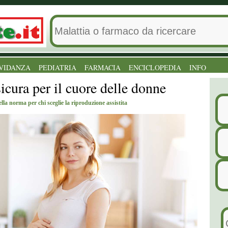
VIDANZA
PEDIATRIA
FARMACIA
ENCICLOPEDIA
INFO
cura per il cuore delle donne
lla norma per chi sceglie la riproduzione assistita