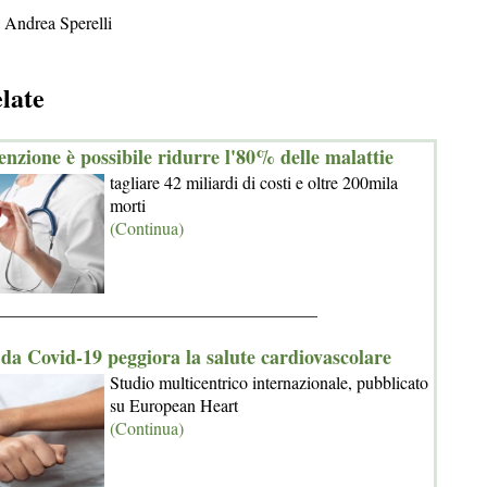
 Andrea Sperelli
elate
enzione è possibile ridurre l'80% delle malattie
tagliare 42 miliardi di costi e oltre 200mila
morti
(Continua)
_____________________________________
 da Covid-19 peggiora la salute cardiovascolare
Studio multicentrico internazionale, pubblicato
su European Heart
(Continua)