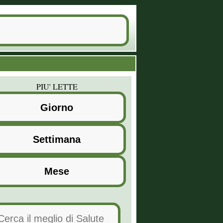
PIU' LETTE