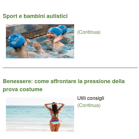
Sport e bambini autistici
(Continua)
________________________________________________
Benessere: come affrontare la pressione della
prova costume
Utili consigli
(Continua)
________________________________________________