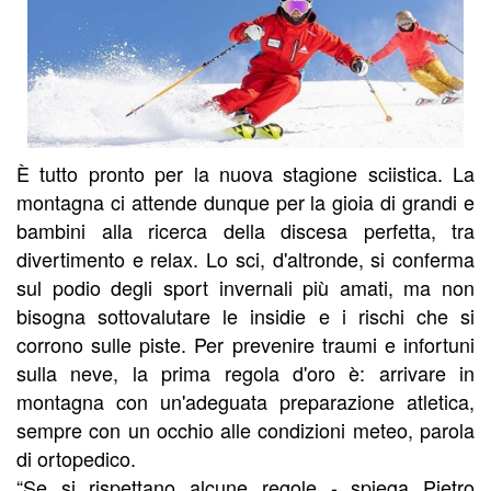
È tutto pronto per la nuova stagione sciistica. La
montagna ci attende dunque per la gioia di grandi e
bambini alla ricerca della discesa perfetta, tra
divertimento e relax. Lo sci, d'altronde, si conferma
sul podio degli sport invernali più amati, ma non
bisogna sottovalutare le insidie e i rischi che si
corrono sulle piste. Per prevenire traumi e infortuni
sulla neve, la prima regola d'oro è: arrivare in
montagna con un'adeguata preparazione atletica,
sempre con un occhio alle condizioni meteo, parola
di ortopedico.
“Se si rispettano alcune regole - spiega Pietro