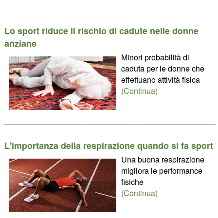
________________________________________________
Lo sport riduce il rischio di cadute nelle donne
anziane
Minori probabilità di
caduta per le donne che
effettuano attività fisica
(Continua)
________________________________________________
L'importanza della respirazione quando si fa sport
Una buona respirazione
migliora le performance
fisiche
(Continua)