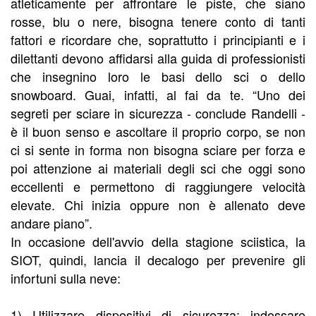
atleticamente per affrontare le piste, che siano
rosse, blu o nere, bisogna tenere conto di tanti
fattori e ricordare che, soprattutto i principianti e i
dilettanti devono affidarsi alla guida di professionisti
che insegnino loro le basi dello sci o dello
snowboard. Guai, infatti, al fai da te. “Uno dei
segreti per sciare in sicurezza - conclude Randelli -
è il buon senso e ascoltare il proprio corpo, se non
ci si sente in forma non bisogna sciare per forza e
poi attenzione ai materiali degli sci che oggi sono
eccellenti e permettono di raggiungere velocità
elevate. Chi inizia oppure non è allenato deve
andare piano”.
In occasione dell'avvio della stagione sciistica, la
SIOT, quindi, lancia il decalogo per prevenire gli
infortuni sulla neve:
1) Utilizzare dispositivi di sicurezza: indossare