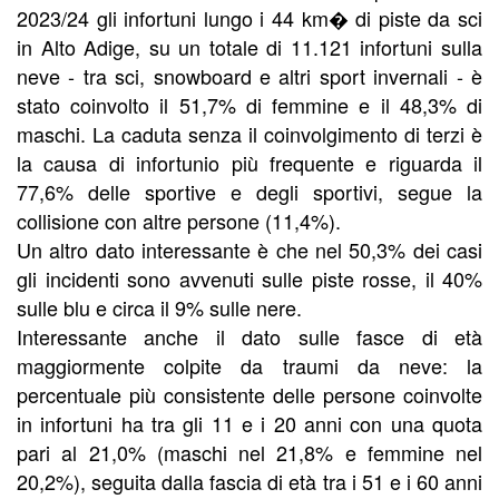
2023/24 gli infortuni lungo i 44 km� di piste da sci
in Alto Adige, su un totale di 11.121 infortuni sulla
neve - tra sci, snowboard e altri sport invernali - è
stato coinvolto il 51,7% di femmine e il 48,3% di
maschi. La caduta senza il coinvolgimento di terzi è
la causa di infortunio più frequente e riguarda il
77,6% delle sportive e degli sportivi, segue la
collisione con altre persone (11,4%).
Un altro dato interessante è che nel 50,3% dei casi
gli incidenti sono avvenuti sulle piste rosse, il 40%
sulle blu e circa il 9% sulle nere.
Interessante anche il dato sulle fasce di età
maggiormente colpite da traumi da neve: la
percentuale più consistente delle persone coinvolte
in infortuni ha tra gli 11 e i 20 anni con una quota
pari al 21,0% (maschi nel 21,8% e femmine nel
20,2%), seguita dalla fascia di età tra i 51 e i 60 anni