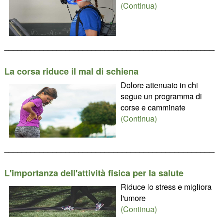
(Continua)
________________________________________________
La corsa riduce il mal di schiena
Dolore attenuato in chi
segue un programma di
corse e camminate
(Continua)
________________________________________________
L'importanza dell'attività fisica per la salute
Riduce lo stress e migliora
l'umore
(Continua)