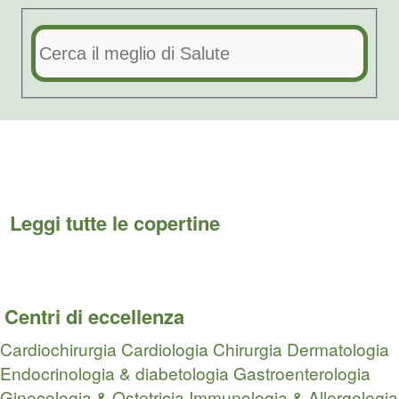
Leggi tutte le copertine
Centri di eccellenza
Cardiochirurgia
Cardiologia
Chirurgia
Dermatologia
Endocrinologia & diabetologia
Gastroenterologia
Ginecologia & Ostetricia
Immunologia & Allergologia