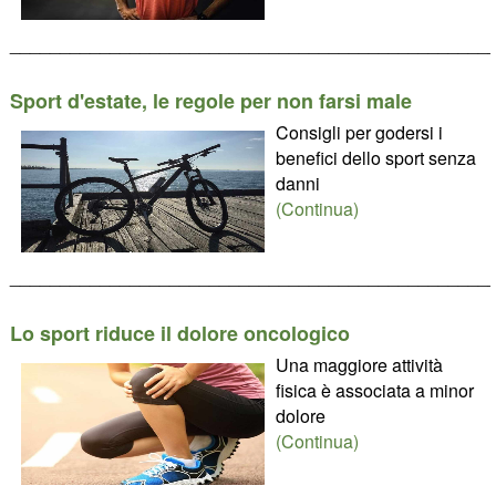
________________________________________________
Sport d'estate, le regole per non farsi male
Consigli per godersi i
benefici dello sport senza
danni
(Continua)
________________________________________________
Lo sport riduce il dolore oncologico
Una maggiore attività
fisica è associata a minor
dolore
(Continua)