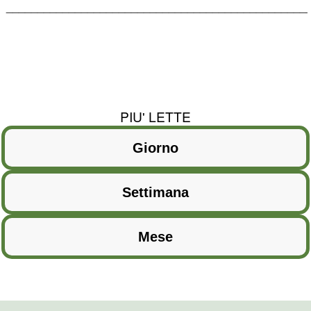
________________________________________________
PIU' LETTE