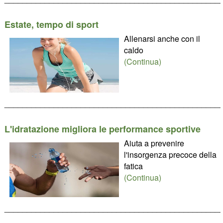
Estate, tempo di sport
Allenarsi anche con il
caldo
(Continua)
________________________________________________
L'idratazione migliora le performance sportive
Aiuta a prevenire
l'insorgenza precoce della
fatica
(Continua)
________________________________________________