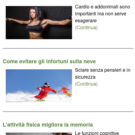
Cardio e addominali sono
importanti ma non serve
esagerare
(Continua)
________________________________________________
Come evitare gli infortuni sulla neve
Sciare senza pensieri e in
sicurezza
(Continua)
________________________________________________
L'attività fisica migliora la memoria
Le funzioni cognitive