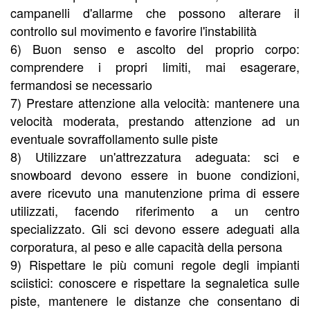
campanelli d'allarme che possono alterare il
controllo sul movimento e favorire l'instabilità
6) Buon senso e ascolto del proprio corpo:
comprendere i propri limiti, mai esagerare,
fermandosi se necessario
7) Prestare attenzione alla velocità: mantenere una
velocità moderata, prestando attenzione ad un
eventuale sovraffollamento sulle piste
8) Utilizzare un'attrezzatura adeguata: sci e
snowboard devono essere in buone condizioni,
avere ricevuto una manutenzione prima di essere
utilizzati, facendo riferimento a un centro
specializzato. Gli sci devono essere adeguati alla
corporatura, al peso e alle capacità della persona
9) Rispettare le più comuni regole degli impianti
sciistici: conoscere e rispettare la segnaletica sulle
piste, mantenere le distanze che consentano di