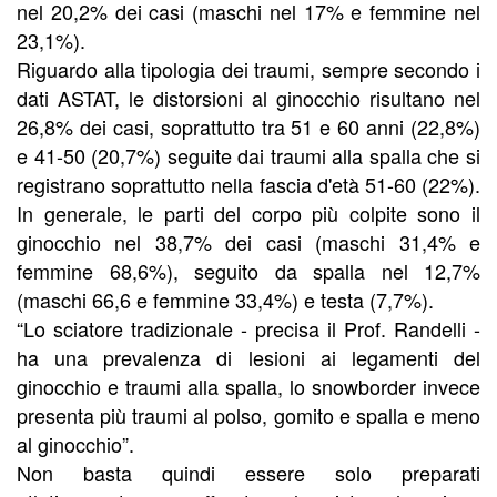
nel 20,2% dei casi (maschi nel 17% e femmine nel
23,1%).
Riguardo alla tipologia dei traumi, sempre secondo i
dati ASTAT, le distorsioni al ginocchio risultano nel
26,8% dei casi, soprattutto tra 51 e 60 anni (22,8%)
e 41-50 (20,7%) seguite dai traumi alla spalla che si
registrano soprattutto nella fascia d'età 51-60 (22%).
In generale, le parti del corpo più colpite sono il
ginocchio nel 38,7% dei casi (maschi 31,4% e
femmine 68,6%), seguito da spalla nel 12,7%
(maschi 66,6 e femmine 33,4%) e testa (7,7%).
“Lo sciatore tradizionale - precisa il Prof. Randelli -
ha una prevalenza di lesioni ai legamenti del
ginocchio e traumi alla spalla, lo snowborder invece
presenta più traumi al polso, gomito e spalla e meno
al ginocchio”.
Non basta quindi essere solo preparati