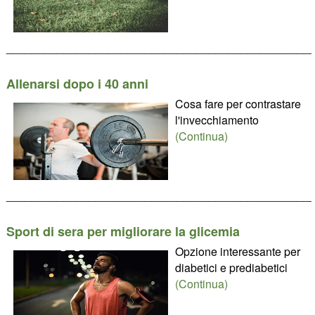
________________________________________________
Allenarsi dopo i 40 anni
Cosa fare per contrastare
l'invecchiamento
(Continua)
________________________________________________
Sport di sera per migliorare la glicemia
Opzione interessante per
diabetici e prediabetici
(Continua)