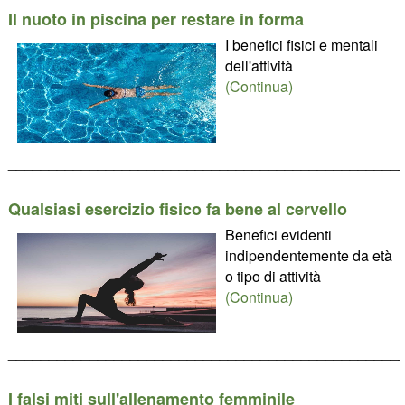
Il nuoto in piscina per restare in forma
I benefici fisici e mentali
dell'attività
(Continua)
________________________________________________
Qualsiasi esercizio fisico fa bene al cervello
Benefici evidenti
indipendentemente da età
o tipo di attività
(Continua)
________________________________________________
I falsi miti sull'allenamento femminile