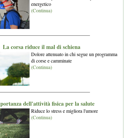
energetico
(Continua)
_____________________________________
La corsa riduce il mal di schiena
Dolore attenuato in chi segue un programma
di corse e camminate
(Continua)
_____________________________________
ortanza dell'attività fisica per la salute
Riduce lo stress e migliora l'umore
(Continua)