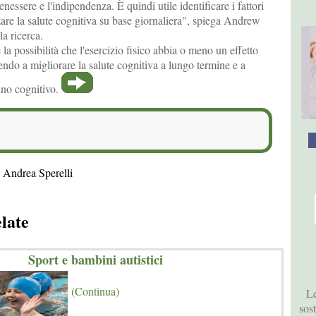
 benessere e l'indipendenza. È quindi utile identificare i fattori
are la salute cognitiva su base giornaliera", spiega Andrew
la ricerca.
la possibilità che l'esercizio fisico abbia o meno un effetto
ndo a migliorare la salute cognitiva a lungo termine e a
lino cognitivo.
 Andrea Sperelli
elate
Sport e bambini autistici
(Continua)
Le
sos