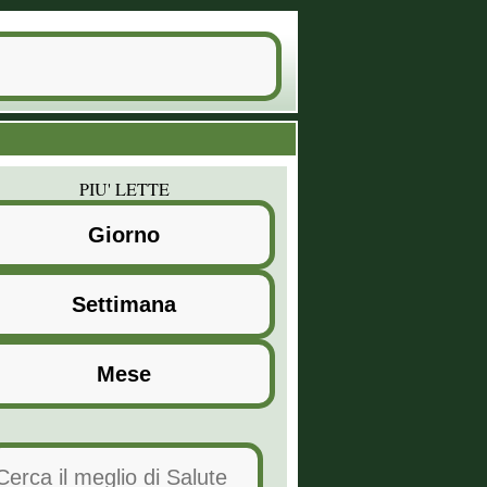
PIU' LETTE