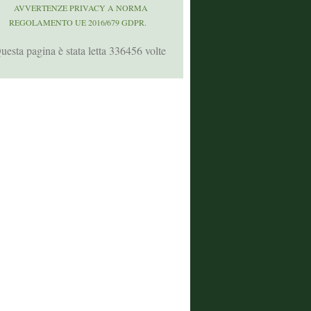
AVVERTENZE PRIVACY A NORMA
REGOLAMENTO UE 2016/679 GDPR.
uesta pagina è stata letta 336456 volte