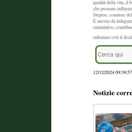
qualità della vita, il
che possono influenz
Steptoe, coautore del
È ancora da indagare 
cumulativo, contribue
rallentare così il dec
12/12/2024 09:39:57
Notizie corr