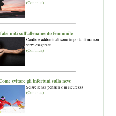
(Continua)
_____________________________________
 falsi miti sull'allenamento femminile
Cardio e addominali sono importanti ma non
serve esagerare
(Continua)
_____________________________________
Come evitare gli infortuni sulla neve
Sciare senza pensieri e in sicurezza
(Continua)