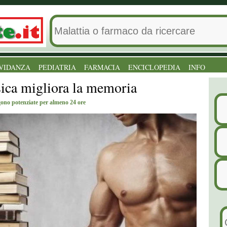
VIDANZA
PEDIATRIA
FARMACIA
ENCICLOPEDIA
INFO
isica migliora la memoria
gono potenziate per almeno 24 ore