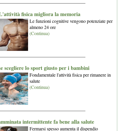
_____________________________________
L'attività fisica migliora la memoria
Le funzioni cognitive vengono potenziate per
almeno 24 ore
(Continua)
_____________________________________
 scegliere lo sport giusto per i bambini
Fondamentale l'attività fisica per rimanere in
salute
(Continua)
_____________________________________
mminata intermittente fa bene alla salute
Fermarsi spesso aumenta il dispendio