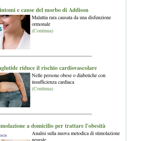
intomi e cause del morbo di Addison
Malattia rara causata da una disfunzione
ormonale
(Continua)
_____________________________________
glutide riduce il rischio cardiovascolare
Nelle persone obese o diabetiche con
insufficienza cardiaca
(Continua)
_____________________________________
molazione a domicilio per trattare l'obesità
Analisi sulla nuova metodica di stimolazione
neurale