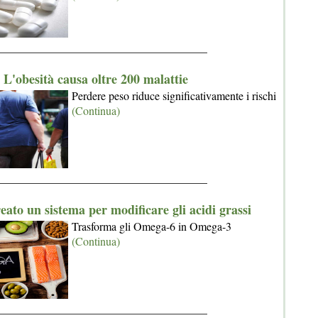
_____________________________________
L'obesità causa oltre 200 malattie
Perdere peso riduce significativamente i rischi
(Continua)
_____________________________________
eato un sistema per modificare gli acidi grassi
Trasforma gli Omega-6 in Omega-3
(Continua)
_____________________________________