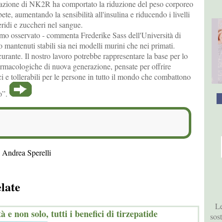
ivazione di NK2R ha comportato la riduzione del peso corporeo
bete, aumentando la sensibilità all'insulina e riducendo i livelli
ceridi e zuccheri nel sangue.
amo osservato - commenta Frederike Sass dell'Università di
mantenuti stabili sia nei modelli murini che nei primati.
urante. Il nostro lavoro potrebbe rappresentare la base per lo
armacologiche di nuova generazione, pensate per offrire
aci e tollerabili per le persone in tutto il mondo che combattono
so”.
 Andrea Sperelli
elate
Le
à e non solo, tutti i benefici di tirzepatide
sos