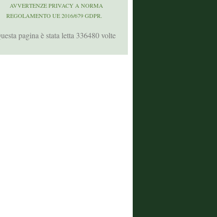
AVVERTENZE PRIVACY A NORMA
REGOLAMENTO UE 2016/679 GDPR.
uesta pagina è stata letta 336480 volte