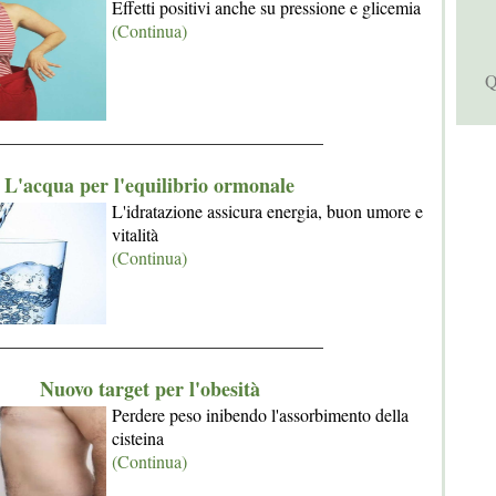
Effetti positivi anche su pressione e glicemia
(Continua)
Q
_____________________________________
L'acqua per l'equilibrio ormonale
L'idratazione assicura energia, buon umore e
vitalità
(Continua)
_____________________________________
Nuovo target per l'obesità
Perdere peso inibendo l'assorbimento della
cisteina
(Continua)