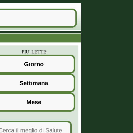
PIU' LETTE