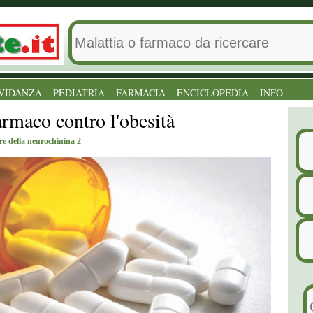
VIDANZA
PEDIATRIA
FARMACIA
ENCICLOPEDIA
INFO
rmaco contro l'obesità
ore della neurochinina 2