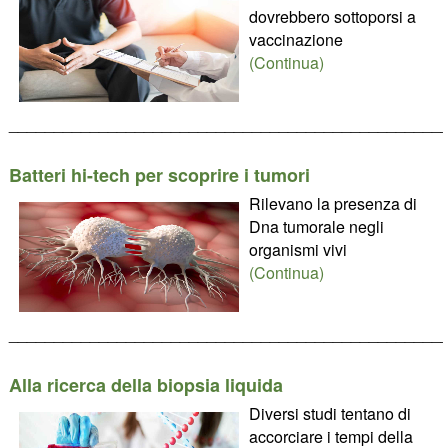
dovrebbero sottoporsi a
vaccinazione
(Continua)
________________________________________________
Batteri hi-tech per scoprire i tumori
Rilevano la presenza di
Dna tumorale negli
organismi vivi
(Continua)
________________________________________________
Alla ricerca della biopsia liquida
Diversi studi tentano di
accorciare i tempi della