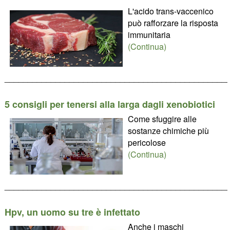
L'acido trans-vaccenico
può rafforzare la risposta
immunitaria
(Continua)
________________________________________________
5 consigli per tenersi alla larga dagli xenobiotici
Come sfuggire alle
sostanze chimiche più
pericolose
(Continua)
________________________________________________
Hpv, un uomo su tre è infettato
Anche i maschi