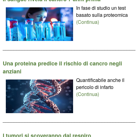
In fase di studio un test
basato sulla proteomica
(Continua)
________________________________________________
Una proteina predice il rischio di cancro negli
anziani
Quantificabile anche il
pericolo di infarto
(Continua)
________________________________________________
I tumori si scoveranno dal respiro