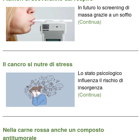
In futuro lo screening di
massa grazie a un soffio
(Continua)
________________________________________________
Il cancro si nutre di stress
Lo stato psicologico
influenza il rischio di
insorgenza
(Continua)
________________________________________________
Nella carne rossa anche un composto
antitumorale