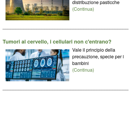
distribuzione pasticche
(Continua)
________________________________________________
Tumori al cervello, i cellulari non c'entrano?
Vale il principio della
precauzione, specie per i
bambini
(Continua)
________________________________________________