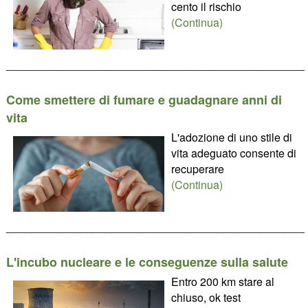
cento il rischio
(Continua)
________________________________________________
Come smettere di fumare e guadagnare anni di
vita
L'adozione di uno stile di
vita adeguato consente di
recuperare
(Continua)
________________________________________________
L'incubo nucleare e le conseguenze sulla salute
Entro 200 km stare al
chiuso, ok test