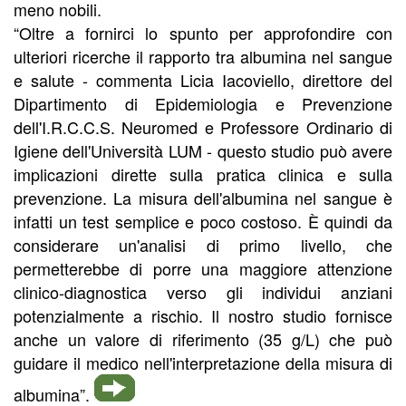
meno nobili.
“Oltre a fornirci lo spunto per approfondire con
ulteriori ricerche il rapporto tra albumina nel sangue
e salute - commenta Licia Iacoviello, direttore del
Dipartimento di Epidemiologia e Prevenzione
dell'I.R.C.C.S. Neuromed e Professore Ordinario di
Igiene dell'Università LUM - questo studio può avere
implicazioni dirette sulla pratica clinica e sulla
prevenzione. La misura dell'albumina nel sangue è
infatti un test semplice e poco costoso. È quindi da
considerare un'analisi di primo livello, che
permetterebbe di porre una maggiore attenzione
clinico-diagnostica verso gli individui anziani
potenzialmente a rischio. Il nostro studio fornisce
anche un valore di riferimento (35 g/L) che può
guidare il medico nell'interpretazione della misura di
albumina”.