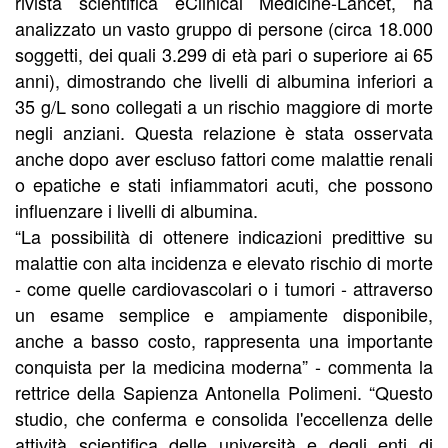
rivista scientifica eClinical Medicine-Lancet, ha
analizzato un vasto gruppo di persone (circa 18.000
soggetti, dei quali 3.299 di età pari o superiore ai 65
anni), dimostrando che livelli di albumina inferiori a
35 g/L sono collegati a un rischio maggiore di morte
negli anziani. Questa relazione è stata osservata
anche dopo aver escluso fattori come malattie renali
o epatiche e stati infiammatori acuti, che possono
influenzare i livelli di albumina.
“La possibilità di ottenere indicazioni predittive su
malattie con alta incidenza e elevato rischio di morte
- come quelle cardiovascolari o i tumori - attraverso
un esame semplice e ampiamente disponibile,
anche a basso costo, rappresenta una importante
conquista per la medicina moderna” - commenta la
rettrice della Sapienza Antonella Polimeni. “Questo
studio, che conferma e consolida l'eccellenza delle
attività scientifica delle università e degli enti di