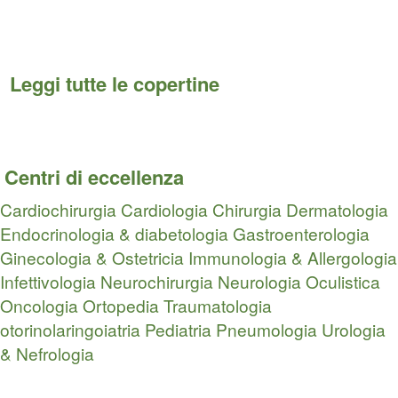
Leggi tutte le copertine
Centri di eccellenza
Cardiochirurgia
Cardiologia
Chirurgia
Dermatologia
Endocrinologia & diabetologia
Gastroenterologia
Ginecologia & Ostetricia
Immunologia & Allergologia
Infettivologia
Neurochirurgia
Neurologia
Oculistica
Oncologia
Ortopedia Traumatologia
otorinolaringoiatria
Pediatria
Pneumologia
Urologia
& Nefrologia