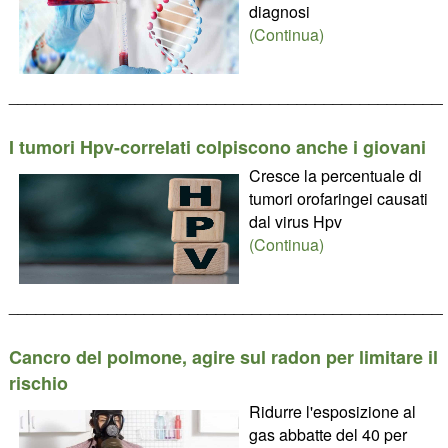
diagnosi
(Continua)
________________________________________________
I tumori Hpv-correlati colpiscono anche i giovani
Cresce la percentuale di
tumori orofaringei causati
dal virus Hpv
(Continua)
________________________________________________
Cancro del polmone, agire sul radon per limitare il
rischio
Ridurre l'esposizione al
gas abbatte del 40 per