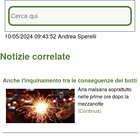
10/05/2024 09:43:52 Andrea Sperelli
Notizie correlate
Anche l'inquinamento tra le conseguenze dei botti
Aria malsana soprattutto
nelle prime ore dopo la
mezzanotte
(Continua)
________________________________________________