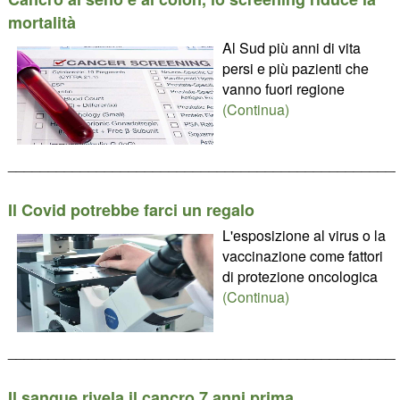
mortalità
Al Sud più anni di vita
persi e più pazienti che
vanno fuori regione
(Continua)
________________________________________________
Il Covid potrebbe farci un regalo
L'esposizione al virus o la
vaccinazione come fattori
di protezione oncologica
(Continua)
________________________________________________
Il sangue rivela il cancro 7 anni prima