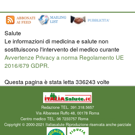
Salute
Le informazioni di medicina e salute non
sostituiscono l'intervento del medico curante
Avvertenze Privacy a norma Regolamento UE
2016/679 GDPR.
Questa pagina è stata letta 336243 volte
Redazione TEL. 391.318.5657
Via Albanese Ruffo 48, 00178 Roma
Centro medico TEL. 06 7233757 Roma
Mail redazione
Copyright © 2000-2021 Italiasalute Riproduzione riservata anche parziale