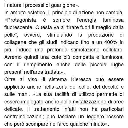
i naturali processi di guarigione».
In ambito estetico, il principio di azione non cambia.
«Protagonista è sempre l'energia luminosa
fluorescente. Questa va a “tirare fuori il meglio dalla
pelle”, ovvero, stimolando la produzione di
collagene che gli studi indicano fino a un 400% in
più, induce una profonda stimolazione cellulare.
Avremo quindi una cute più compatta e luminosa,
con il riempimento anche delle piccole rughe
presenti nell'area trattata».
Oltre al viso, il sistema Kleresca può essere
applicato anche nella zona del collo, del decolté e
sulle mani. «La sua facilità di utilizzo permette di
essere impiegato anche nella rivitalizzazione di aree
delicate. Il trattamento infatti non ha particolari
controindicazioni; può lasciare un leggero rossore
che però scompare nell'arco qualche minuto».