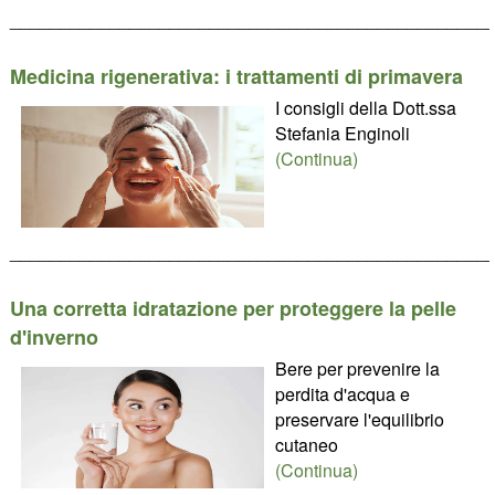
________________________________________________
Medicina rigenerativa: i trattamenti di primavera
I consigli della Dott.ssa
Stefania Enginoli
(Continua)
________________________________________________
Una corretta idratazione per proteggere la pelle
d'inverno
Bere per prevenire la
perdita d'acqua e
preservare l'equilibrio
cutaneo
(Continua)