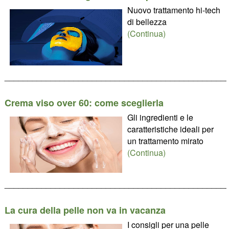
Nuovo trattamento hi-tech
di bellezza
(Continua)
________________________________________________
Crema viso over 60: come sceglierla
Gli ingredienti e le
caratteristiche ideali per
un trattamento mirato
(Continua)
________________________________________________
La cura della pelle non va in vacanza
I consigli per una pelle