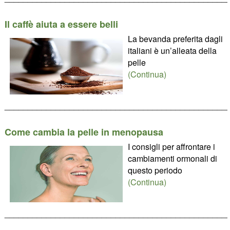
Il caffè aiuta a essere belli
La bevanda preferita dagli
italiani è un’alleata della
pelle
(Continua)
________________________________________________
Come cambia la pelle in menopausa
I consigli per affrontare i
cambiamenti ormonali di
questo periodo
(Continua)
________________________________________________