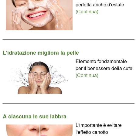
perfetta anche d'estate
(Continua)
________________________________________________
L'idratazione migliora la pelle
Elemento fondamentale
per il benessere della cute
(Continua)
________________________________________________
A ciascuna le sue labbra
L'importante è evitare
l'effetto canotto