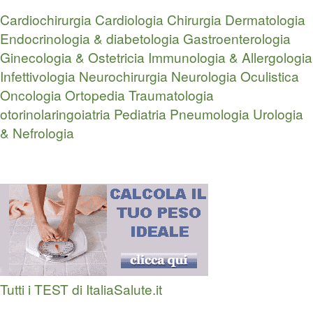
Cardiochirurgia
Cardiologia
Chirurgia
Dermatologia
Endocrinologia & diabetologia
Gastroenterologia
Ginecologia & Ostetricia
Immunologia & Allergologia
Infettivologia
Neurochirurgia
Neurologia
Oculistica
Oncologia
Ortopedia Traumatologia
otorinolaringoiatria
Pediatria
Pneumologia
Urologia
& Nefrologia
Tutti i TEST di ItaliaSalute.it