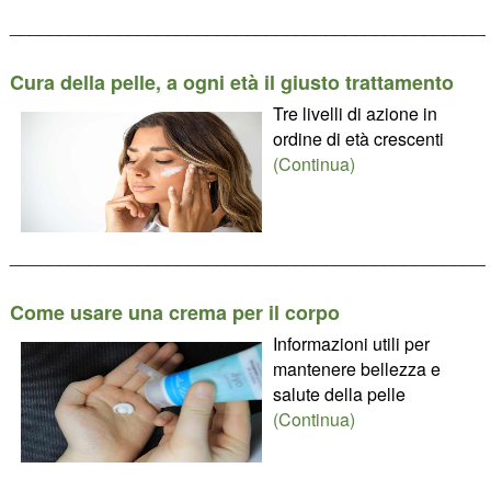
________________________________________________
Cura della pelle, a ogni età il giusto trattamento
Tre livelli di azione in
ordine di età crescenti
(Continua)
________________________________________________
Come usare una crema per il corpo
Informazioni utili per
mantenere bellezza e
salute della pelle
(Continua)
________________________________________________