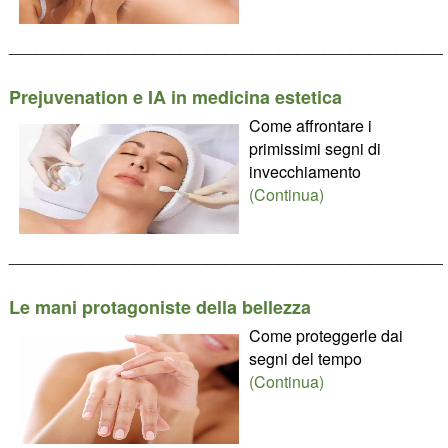
________________________________________________
Prejuvenation e IA in medicina estetica
Come affrontare i
primissimi segni di
invecchiamento
(Continua)
________________________________________________
Le mani protagoniste della bellezza
Come proteggerle dai
segni del tempo
(Continua)