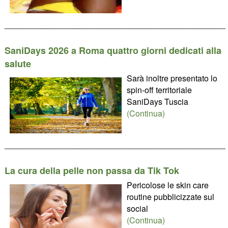
________________________________________________
SaniDays 2026 a Roma quattro giorni dedicati alla
salute
Sarà inoltre presentato lo
spin-off territoriale
SaniDays Tuscia
(Continua)
________________________________________________
La cura della pelle non passa da Tik Tok
Pericolose le skin care
routine pubblicizzate sul
social
(Continua)