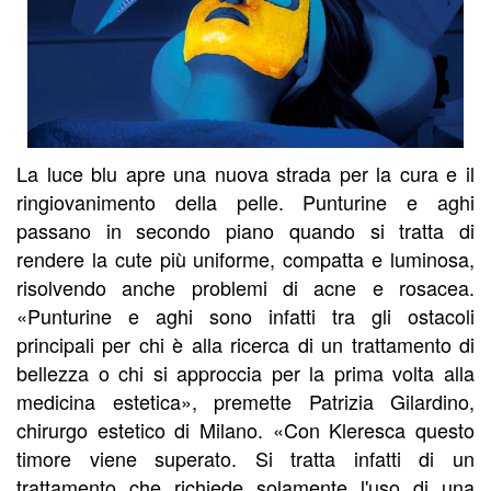
La luce blu apre una nuova strada per la cura e il
ringiovanimento della pelle. Punturine e aghi
passano in secondo piano quando si tratta di
rendere la cute più uniforme, compatta e luminosa,
risolvendo anche problemi di acne e rosacea.
«Punturine e aghi sono infatti tra gli ostacoli
principali per chi è alla ricerca di un trattamento di
bellezza o chi si approccia per la prima volta alla
medicina estetica», premette Patrizia Gilardino,
chirurgo estetico di Milano. «Con Kleresca questo
timore viene superato. Si tratta infatti di un
trattamento che richiede solamente l'uso di una