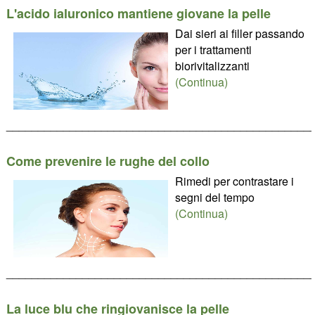
L'acido ialuronico mantiene giovane la pelle
Dai sieri ai filler passando
per i trattamenti
biorivitalizzanti
(Continua)
________________________________________________
Come prevenire le rughe del collo
Rimedi per contrastare i
segni del tempo
(Continua)
________________________________________________
La luce blu che ringiovanisce la pelle