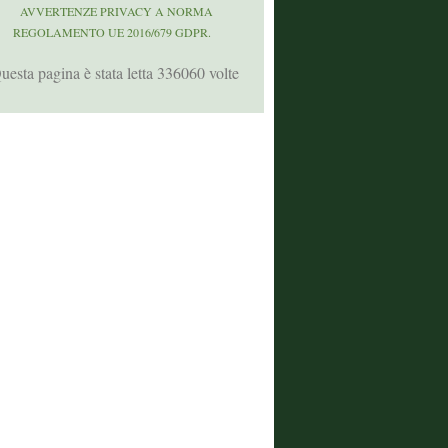
AVVERTENZE PRIVACY A NORMA
REGOLAMENTO UE 2016/679 GDPR.
uesta pagina è stata letta 336060 volte