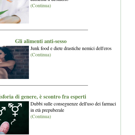
(Continua)
_____________________________________
Gli alimenti anti-sesso
Junk food e diete drastiche nemici dell'eros
(Continua)
_____________________________________
sforia di genere, è scontro fra esperti
Dubbi sulle conseguenze dell'uso dei farmaci
in età prepuberale
(Continua)