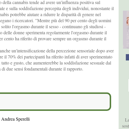
 della cannabis tende ad avere un'influenza positiva sul
e e sulla soddisfazione percepita degli individui, nonostante il
nnabis potrebbe aiutare a ridurre le disparità di genere nel
iegano i ricercatori. "Mentre più del 90 per cento degli uomini
i solito l'orgasmo durante il sesso - continuano gli studiosi -
o delle donne sperimenta regolarmente l'orgasmo durante il
per cento ha riferito di provare sempre un orgasmo durante il
anche un'intensificazione della percezione sensoriale dopo aver
 il 70% dei partecipanti ha riferito infatti di aver sperimentato
i tatto e gusto, che aumenterebbe la soddisfazione sessuale dal
 di due sensi fondamentali durante il rapporto.
 Andrea Sperelli
Le
sos