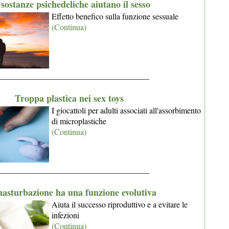
sostanze psichedeliche aiutano il sesso
Effetto benefico sulla funzione sessuale
(Continua)
_____________________________________
Troppa plastica nei sex toys
I giocattoli per adulti associati all'assorbimento
di microplastiche
(Continua)
_____________________________________
asturbazione ha una funzione evolutiva
Aiuta il successo riproduttivo e a evitare le
infezioni
(Continua)