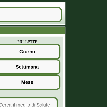
PIU' LETTE