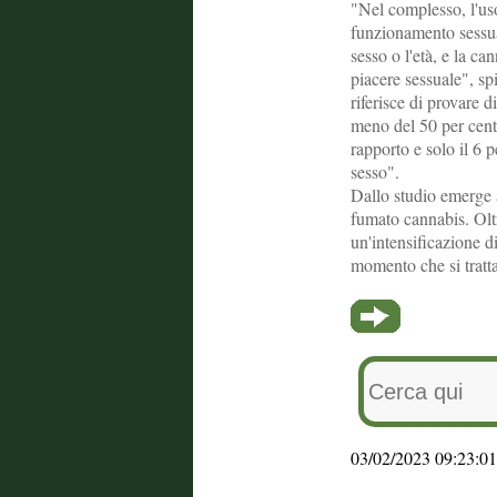
"Nel complesso, l'uso
funzionamento sessual
sesso o l'età, e la ca
piacere sessuale", sp
riferisce di provare d
meno del 50 per cent
rapporto e solo il 6 
sesso".
Dallo studio emerge 
fumato cannabis. Oltre
un'intensificazione d
momento che si tratta
03/02/2023 09:23:01