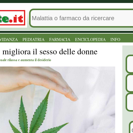
VIDANZA
PEDIATRIA
FARMACIA
ENCICLOPEDIA
INFO
 migliora il sesso delle donne
ale rilassa e aumenta il desiderio