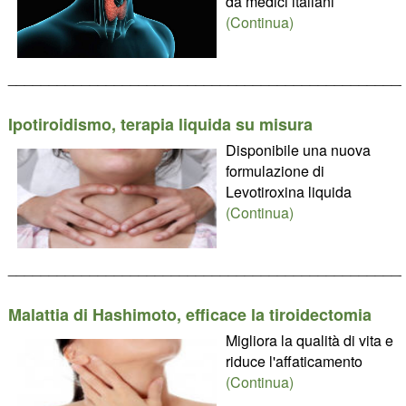
da medici italiani
(Continua)
________________________________________________
Ipotiroidismo, terapia liquida su misura
Disponibile una nuova
formulazione di
Levotiroxina liquida
(Continua)
________________________________________________
Malattia di Hashimoto, efficace la tiroidectomia
Migliora la qualità di vita e
riduce l'affaticamento
(Continua)