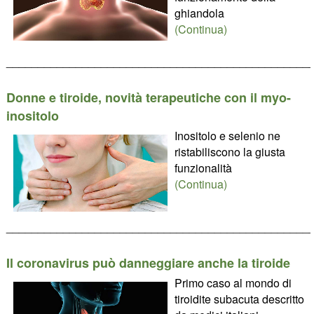
ghiandola
(Continua)
________________________________________________
Donne e tiroide, novità terapeutiche con il myo-
inositolo
Inositolo e selenio ne
ristabiliscono la giusta
funzionalità
(Continua)
________________________________________________
Il coronavirus può danneggiare anche la tiroide
Primo caso al mondo di
tiroidite subacuta descritto