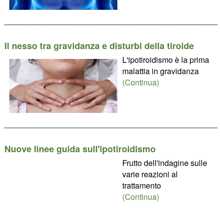
________________________________________________
Il nesso tra gravidanza e disturbi della tiroide
L'ipotiroidismo è la prima
malattia in gravidanza
(Continua)
________________________________________________
Nuove linee guida sull'ipotiroidismo
Frutto dell'indagine sulle
varie reazioni al
trattamento
(Continua)