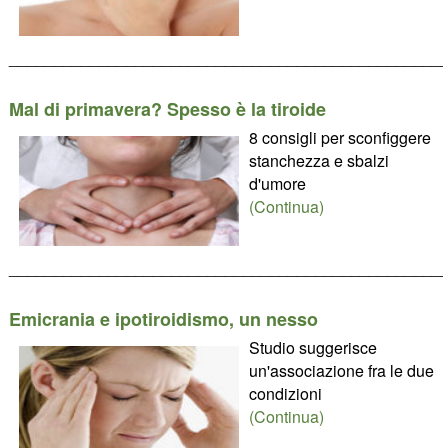
________________________________________________
Mal di primavera? Spesso è la tiroide
8 consigli per sconfiggere
stanchezza e sbalzi
d'umore
(Continua)
________________________________________________
Emicrania e ipotiroidismo, un nesso
Studio suggerisce
un'associazione fra le due
condizioni
(Continua)