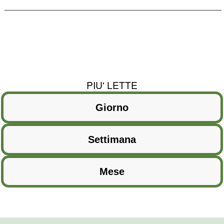
________________________________________________
PIU' LETTE