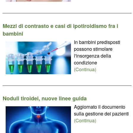
________________________________________________
Mezzi di contrasto e casi di ipotiroidismo fra i
bambini
In bambini predisposti
possono stimolare
l'insorgenza della
condizione
(Continua)
________________________________________________
Noduli tiroidei, nuove linee guida
Aggiornato il documento
sulla gestione dei pazienti
(Continua)