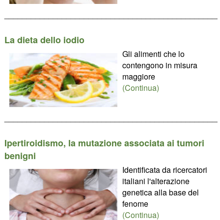
________________________________________________
La dieta dello iodio
Gli alimenti che lo
contengono in misura
maggiore
(Continua)
________________________________________________
Ipertiroidismo, la mutazione associata ai tumori
benigni
Identificata da ricercatori
italiani l'alterazione
genetica alla base del
fenome
(Continua)