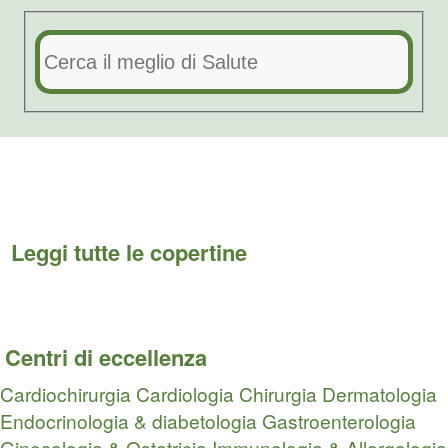
Leggi tutte le copertine
Centri di eccellenza
Cardiochirurgia
Cardiologia
Chirurgia
Dermatologia
Endocrinologia & diabetologia
Gastroenterologia
Ginecologia & Ostetricia
Immunologia & Allergologia