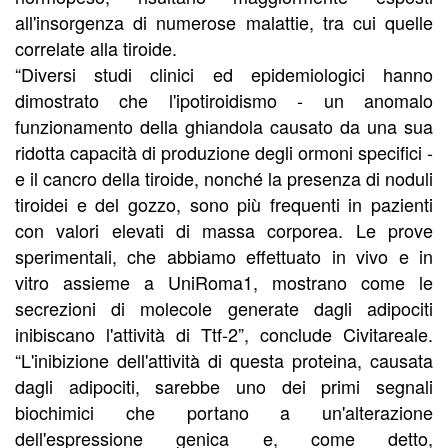
all'insorgenza di numerose malattie, tra cui quelle
correlate alla tiroide.
“Diversi studi clinici ed epidemiologici hanno
dimostrato che l'ipotiroidismo - un anomalo
funzionamento della ghiandola causato da una sua
ridotta capacità di produzione degli ormoni specifici -
e il cancro della tiroide, nonché la presenza di noduli
tiroidei e del gozzo, sono più frequenti in pazienti
con valori elevati di massa corporea. Le prove
sperimentali, che abbiamo effettuato in vivo e in
vitro assieme a UniRoma1, mostrano come le
secrezioni di molecole generate dagli adipociti
inibiscano l'attività di Ttf-2”, conclude Civitareale.
“L'inibizione dell'attività di questa proteina, causata
dagli adipociti, sarebbe uno dei primi segnali
biochimici che portano a un'alterazione
dell'espressione genica e, come detto,