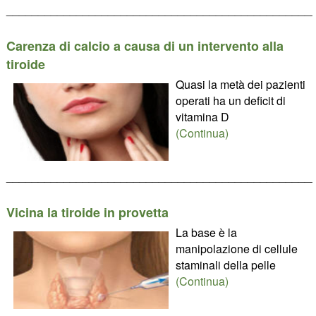
________________________________________________
Carenza di calcio a causa di un intervento alla
tiroide
Quasi la metà dei pazienti
operati ha un deficit di
vitamina D
(Continua)
________________________________________________
Vicina la tiroide in provetta
La base è la
manipolazione di cellule
staminali della pelle
(Continua)