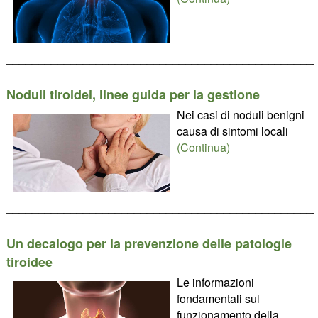
________________________________________________
Noduli tiroidei, linee guida per la gestione
Nei casi di noduli benigni
causa di sintomi locali
(Continua)
________________________________________________
Un decalogo per la prevenzione delle patologie
tiroidee
Le informazioni
fondamentali sul
funzionamento della