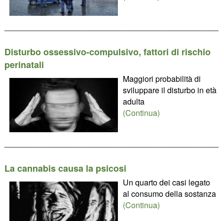
________________________________________________
Disturbo ossessivo-compulsivo, fattori di rischio
perinatali
Maggiori probabilità di
sviluppare il disturbo in età
adulta
(Continua)
________________________________________________
La cannabis causa la psicosi
Un quarto dei casi legato
al consumo della sostanza
(Continua)