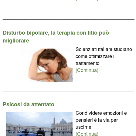
________________________________________________
Disturbo bipolare, la terapia con litio può
migliorare
Scienziati italiani studiano
come ottimizzare il
trattamento
(Continua)
________________________________________________
Psicosi da attentato
Condividere emozioni e
pensieri è la via per
uscirne
(Continua)