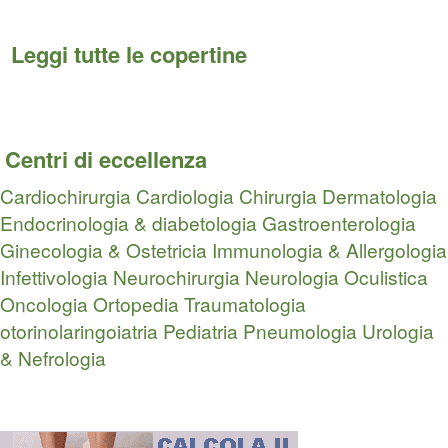
Leggi tutte le copertine
Centri di eccellenza
Cardiochirurgia
Cardiologia
Chirurgia
Dermatologia
Endocrinologia & diabetologia
Gastroenterologia
Ginecologia & Ostetricia
Immunologia & Allergologia
Infettivologia
Neurochirurgia
Neurologia
Oculistica
Oncologia
Ortopedia Traumatologia
otorinolaringoiatria
Pediatria
Pneumologia
Urologia
& Nefrologia