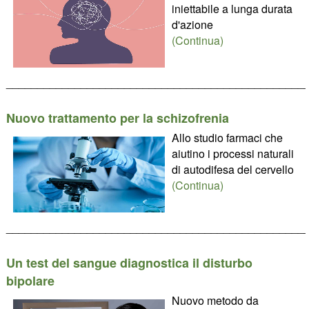
iniettabile a lunga durata
d'azione
(Continua)
________________________________________________
Nuovo trattamento per la schizofrenia
Allo studio farmaci che
aiutino i processi naturali
di autodifesa del cervello
(Continua)
________________________________________________
Un test del sangue diagnostica il disturbo
bipolare
Nuovo metodo da