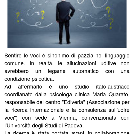
Sentire le voci è sinonimo di pazzia nel linguaggio
comune. In realtà, le allucinazioni uditive non
avrebbero un legame automatico con una
condizione psicotica.
Ad affermarlo è uno studio italo-austriaco
coordianato dalla psicologa clinica Maria Quarato,
responsabile del centro "Ediveria" (Associazione per
la ricerca internazionale e la consulenza sull'udire
voci") con sede a Vienna, convenzionata con
l'Università degli Studi di Padova.
La ricerca è stata portata avanti in collaborazione