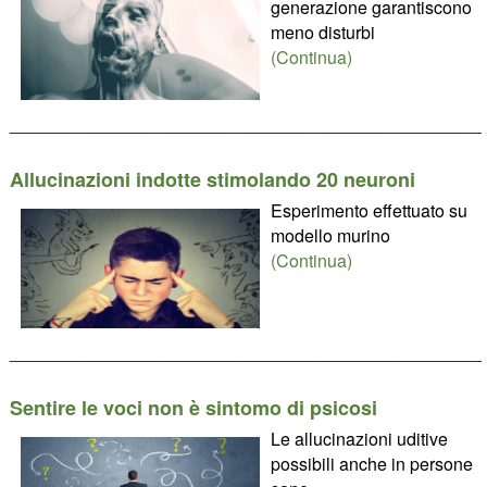
generazione garantiscono
meno disturbi
(Continua)
________________________________________________
Allucinazioni indotte stimolando 20 neuroni
Esperimento effettuato su
modello murino
(Continua)
________________________________________________
Sentire le voci non è sintomo di psicosi
Le allucinazioni uditive
possibili anche in persone