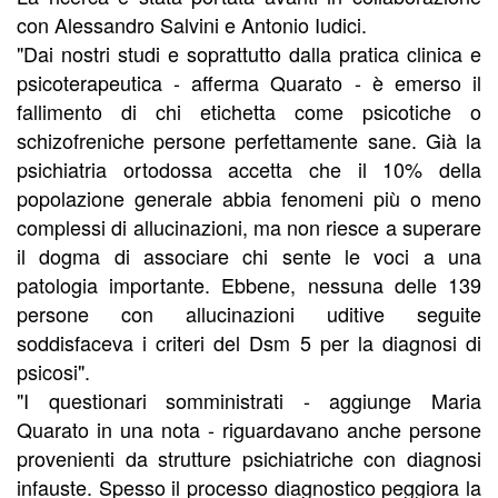
con Alessandro Salvini e Antonio Iudici.
"Dai nostri studi e soprattutto dalla pratica clinica e
psicoterapeutica - afferma Quarato - è emerso il
fallimento di chi etichetta come psicotiche o
schizofreniche persone perfettamente sane. Già la
psichiatria ortodossa accetta che il 10% della
popolazione generale abbia fenomeni più o meno
complessi di allucinazioni, ma non riesce a superare
il dogma di associare chi sente le voci a una
patologia importante. Ebbene, nessuna delle 139
persone con allucinazioni uditive seguite
soddisfaceva i criteri del Dsm 5 per la diagnosi di
psicosi".
"I questionari somministrati - aggiunge Maria
Quarato in una nota - riguardavano anche persone
provenienti da strutture psichiatriche con diagnosi
infauste. Spesso il processo diagnostico peggiora la