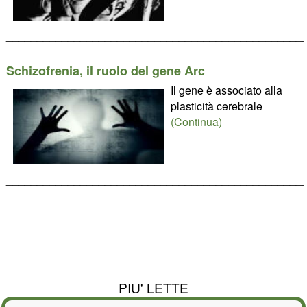
________________________________________________
Schizofrenia, il ruolo del gene Arc
Il gene è associato alla
plasticità cerebrale
(Continua)
________________________________________________
PIU' LETTE