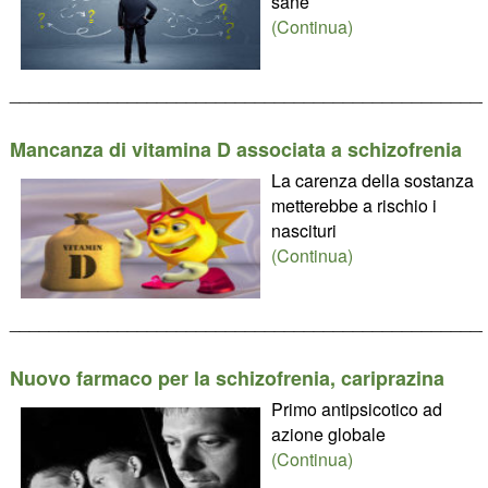
sane
(Continua)
________________________________________________
Mancanza di vitamina D associata a schizofrenia
La carenza della sostanza
metterebbe a rischio i
nascituri
(Continua)
________________________________________________
Nuovo farmaco per la schizofrenia, cariprazina
Primo antipsicotico ad
azione globale
(Continua)