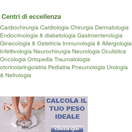
Centri di eccellenza
Cardiochirurgia
Cardiologia
Chirurgia
Dermatologia
Endocrinologia & diabetologia
Gastroenterologia
Ginecologia & Ostetricia
Immunologia & Allergologia
Infettivologia
Neurochirurgia
Neurologia
Oculistica
Oncologia
Ortopedia Traumatologia
otorinolaringoiatria
Pediatria
Pneumologia
Urologia
& Nefrologia