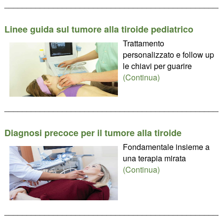
________________________________________________
Linee guida sul tumore alla tiroide pediatrico
Trattamento
personalizzato e follow up
le chiavi per guarire
(Continua)
________________________________________________
Diagnosi precoce per il tumore alla tiroide
Fondamentale insieme a
una terapia mirata
(Continua)
________________________________________________