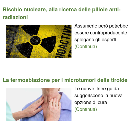
Rischio nucleare, alla ricerca delle pillole anti-
radiazioni
Assumerle però potrebbe
essere controproducente,
spiegano gli esperti
(Continua)
________________________________________________
La termoablazione per i microtumori della tiroide
Le nuove linee guida
suggeriscono la nuova
opzione di cura
(Continua)
________________________________________________