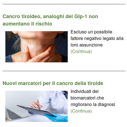
________________________________________________
Cancro tiroideo, analoghi del Glp-1 non
aumentano il rischio
Escluso un possibile
fattore negativo legato alla
loro assunzione
(Continua)
________________________________________________
Nuovi marcatori per il cancro della tiroide
Individuati dei
biomarcatori che
migliorano la diagnosi
(Continua)