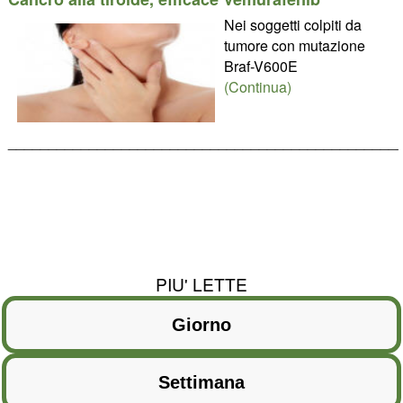
Nei soggetti colpiti da
tumore con mutazione
Braf-V600E
(Continua)
________________________________________________
PIU' LETTE