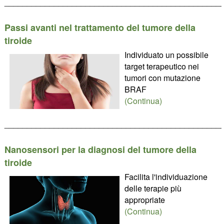
________________________________________________
Passi avanti nel trattamento del tumore della
tiroide
Individuato un possibile
target terapeutico nei
tumori con mutazione
BRAF
(Continua)
________________________________________________
Nanosensori per la diagnosi del tumore della
tiroide
Facilita l'individuazione
delle terapie più
appropriate
(Continua)