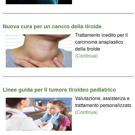
________________________________________________
Nuova cura per un cancro della tiroide
Trattamento inedito per il
carcinoma anaplastico
della tiroide
(Continua)
________________________________________________
Linee guida per il tumore tiroideo pediatrico
Valutazione, assistenza e
trattamento personalizzato
(Continua)