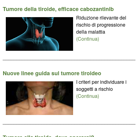
Tumore della tiroide, efficace cabozantinib
Riduzione rilevante del
rischio di progressione
della malattia
(Continua)
________________________________________________
Nuove linee guida sul tumore tiroideo
I criteri per individuare i
soggetti a rischio
(Continua)
________________________________________________