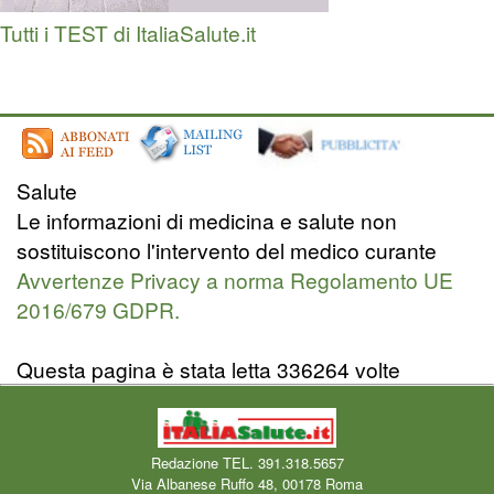
Tutti i TEST di ItaliaSalute.it
Salute
Le informazioni di medicina e salute non
sostituiscono l'intervento del medico curante
Avvertenze Privacy a norma Regolamento UE
2016/679 GDPR.
Questa pagina è stata letta 336264 volte
Redazione TEL. 391.318.5657
Via Albanese Ruffo 48, 00178 Roma