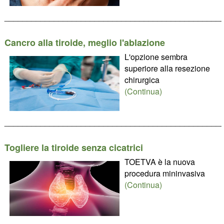
________________________________________________
Cancro alla tiroide, meglio l'ablazione
L'opzione sembra
superiore alla resezione
chirurgica
(Continua)
________________________________________________
Togliere la tiroide senza cicatrici
TOETVA è la nuova
procedura mininvasiva
(Continua)