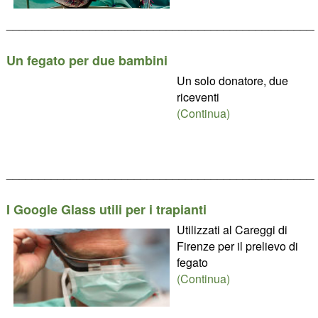
________________________________________________
Un fegato per due bambini
Un solo donatore, due
riceventi
(Continua)
________________________________________________
I Google Glass utili per i trapianti
Utilizzati al Careggi di
Firenze per il prelievo di
fegato
(Continua)