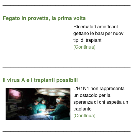
________________________________________________
Fegato in provetta, la prima volta
Ricercatori americani
gettano le basi per nuovi
tipi di trapianti
(Continua)
________________________________________________
Il virus A e i trapianti possibili
L'H1N1 non rappresenta
un ostacolo per la
speranza di chi aspetta un
trapianto
(Continua)
________________________________________________