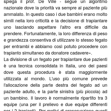
spiega il prof. De Ville - segue un algoritmo
nazionale dove la priorità va sempre al paziente più
ammalato. In questo caso i due bambini erano molto
simili nella loro criticità e la decisione di trapiantare
uno lasciando aspettare l'altro era difficile da
prendere. Fortunatamente, la loro differenza di peso
e grandezza consentiva di utilizzare lo stesso fegato
per entrambi e abbiamo così potuto procedere con
trapianto simultaneo da donatore cadavere».
La divisione di un fegato per trapiantare due pazienti
è una tecnica consolidata in Italia, uno dei paesi
dove questa procedura è stata maggiormente
utilizzata al mondo. L'uso più comune prevede
l'allocazione della parte destra del fegato ad un
paziente adulto, e la parte sinistra (più piccola) ad
un bambino. Il lavoro è normalmente ripartito tra 3
equipe (una per il prelievo e due equipe differenti
per i 2 trapianti). Per motivi di preservazione questi