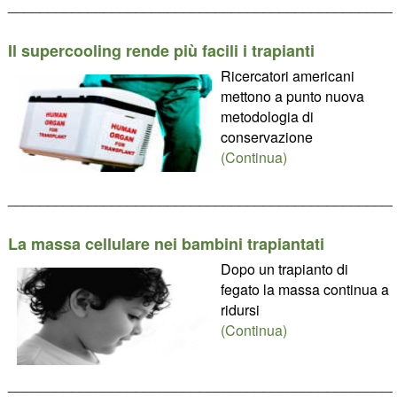
________________________________________________
Il supercooling rende più facili i trapianti
Ricercatori americani
mettono a punto nuova
metodologia di
conservazione
(Continua)
________________________________________________
La massa cellulare nei bambini trapiantati
Dopo un trapianto di
fegato la massa continua a
ridursi
(Continua)
________________________________________________