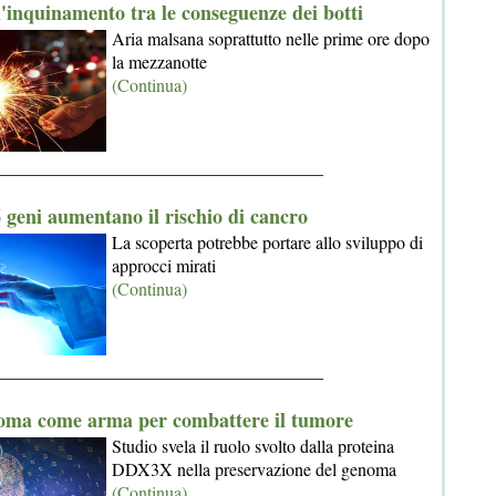
'inquinamento tra le conseguenze dei botti
Aria malsana soprattutto nelle prime ore dopo
la mezzanotte
(Continua)
_____________________________________
 geni aumentano il rischio di cancro
La scoperta potrebbe portare allo sviluppo di
approcci mirati
(Continua)
_____________________________________
noma come arma per combattere il tumore
Studio svela il ruolo svolto dalla proteina
DDX3X nella preservazione del genoma
(Continua)