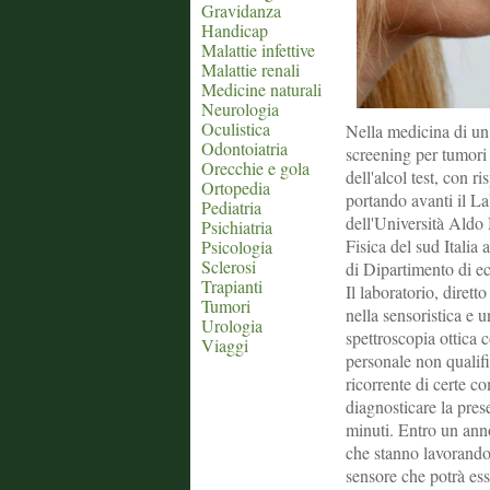
Gravidanza
Handicap
Malattie infettive
Malattie renali
Medicine naturali
Neurologia
Oculistica
Nella medicina di un 
Odontoiatria
screening per tumori 
Orecchie e gola
dell'alcol test, con r
Ortopedia
portando avanti il L
Pediatria
dell'Università Aldo 
Psichiatria
Fisica del sud Italia 
Psicologia
Sclerosi
di Dipartimento di e
Trapianti
Il laboratorio, diret
Tumori
nella sensoristica e 
Urologia
spettroscopia ottica 
Viaggi
personale non qualific
ricorrente di certe c
diagnosticare la pres
minuti. Entro un anno
che stanno lavorando 
sensore che potrà ess