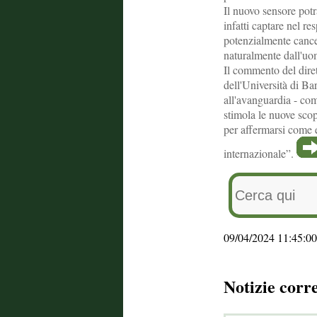
Il nuovo sensore potr
infatti captare nel r
potenzialmente cance
naturalmente dall'uom
Il commento del diret
dell'Università di Ba
all'avanguardia - com
stimola le nuove scope
per affermarsi come 
internazionale”.
09/04/2024 11:45:00
Notizie corr