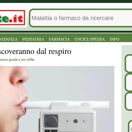
VIDANZA
PEDIATRIA
FARMACIA
ENCICLOPEDIA
INFO
scoveranno dal respiro
massa grazie a un soffio