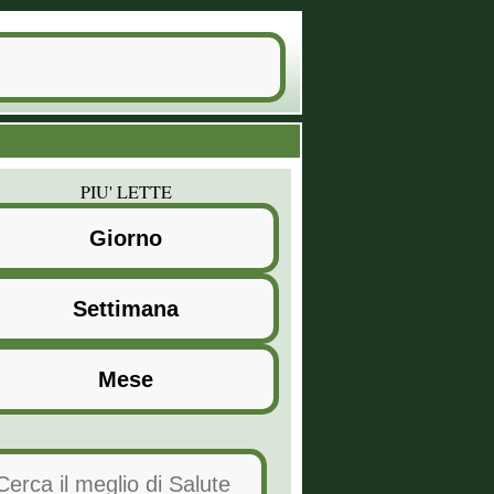
PIU' LETTE