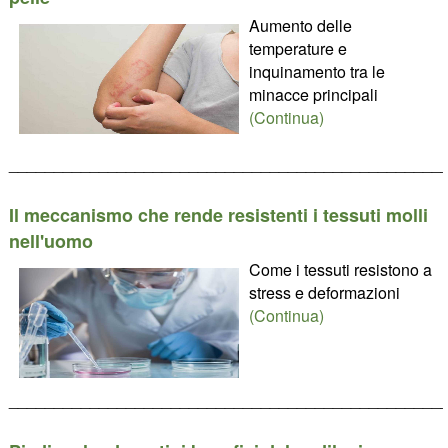
Aumento delle
temperature e
inquinamento tra le
minacce principali
(Continua)
________________________________________________
Il meccanismo che rende resistenti i tessuti molli
nell'uomo
Come i tessuti resistono a
stress e deformazioni
(Continua)
________________________________________________