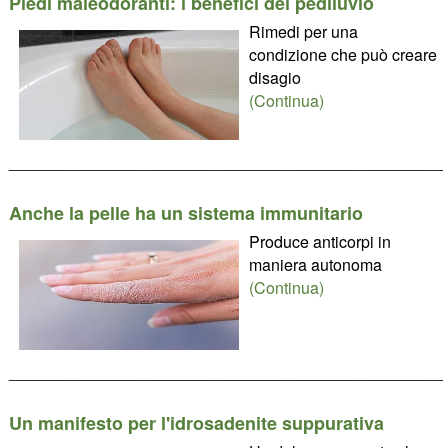
Piedi maleodoranti: i benefici del pediluvio
Rimedi per una
condizione che può creare
disagio
(Continua)
________________________________________________
Anche la pelle ha un sistema immunitario
Produce anticorpi in
maniera autonoma
(Continua)
________________________________________________
Un manifesto per l'idrosadenite suppurativa