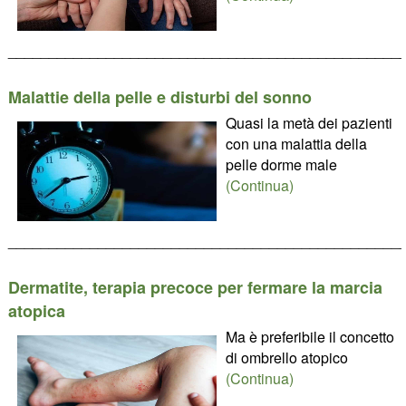
________________________________________________
Malattie della pelle e disturbi del sonno
Quasi la metà dei pazienti
con una malattia della
pelle dorme male
(Continua)
________________________________________________
Dermatite, terapia precoce per fermare la marcia
atopica
Ma è preferibile il concetto
di ombrello atopico
(Continua)