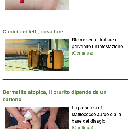
________________________________________________
Cimici dei letti, cosa fare
Riconoscere, trattare e
prevenire un'infestazione
(Continua)
________________________________________________
Dermatite atopica, il prurito dipende da un
batterio
La presenza di
stafilococco aureo è alla
base del disagio
(Continua)