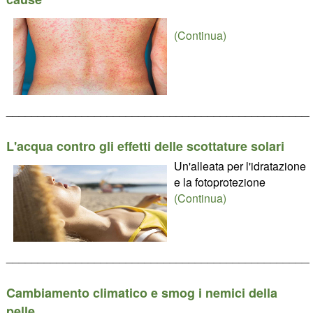
(Continua)
________________________________________________
L'acqua contro gli effetti delle scottature solari
Un'alleata per l'idratazione
e la fotoprotezione
(Continua)
________________________________________________
Cambiamento climatico e smog i nemici della
pelle