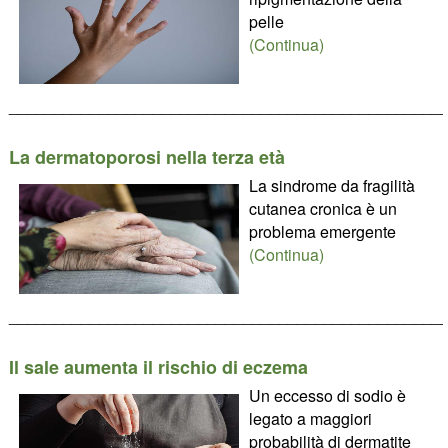
pelle
(Continua)
________________________________________________
La dermatoporosi nella terza età
La sindrome da fragilità
cutanea cronica è un
problema emergente
(Continua)
________________________________________________
Il sale aumenta il rischio di eczema
Un eccesso di sodio è
legato a maggiori
probabilità di dermatite