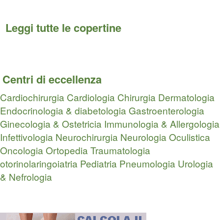
Leggi tutte le copertine
Centri di eccellenza
Cardiochirurgia
Cardiologia
Chirurgia
Dermatologia
Endocrinologia & diabetologia
Gastroenterologia
Ginecologia & Ostetricia
Immunologia & Allergologia
Infettivologia
Neurochirurgia
Neurologia
Oculistica
Oncologia
Ortopedia Traumatologia
otorinolaringoiatria
Pediatria
Pneumologia
Urologia
& Nefrologia