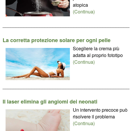
atopica
(Continua)
________________________________________________
La corretta protezione solare per ogni pelle
Scegliere la crema più
adatta al proprio fototipo
(Continua)
________________________________________________
Il laser elimina gli angiomi dei neonati
Un intervento precoce può
risolvere il problema
(Continua)