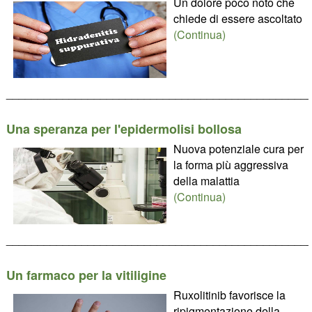
Un dolore poco noto che
chiede di essere ascoltato
(Continua)
________________________________________________
Una speranza per l'epidermolisi bollosa
Nuova potenziale cura per
la forma più aggressiva
della malattia
(Continua)
________________________________________________
Un farmaco per la vitiligine
Ruxolitinib favorisce la
ripigmentazione della