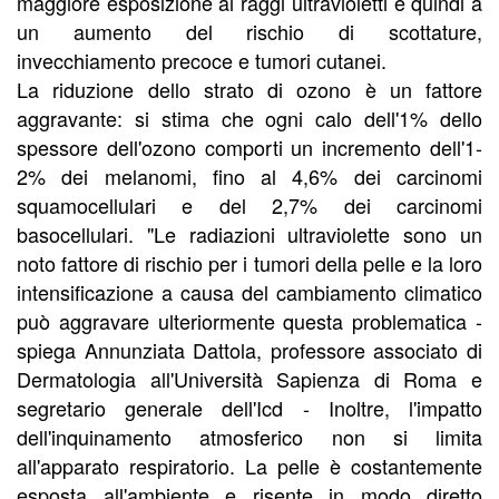
maggiore esposizione ai raggi ultravioletti e quindi a
un aumento del rischio di scottature,
invecchiamento precoce e tumori cutanei.
La riduzione dello strato di ozono è un fattore
aggravante: si stima che ogni calo dell'1% dello
spessore dell'ozono comporti un incremento dell'1-
2% dei melanomi, fino al 4,6% dei carcinomi
squamocellulari e del 2,7% dei carcinomi
basocellulari. "Le radiazioni ultraviolette sono un
noto fattore di rischio per i tumori della pelle e la loro
intensificazione a causa del cambiamento climatico
può aggravare ulteriormente questa problematica -
spiega Annunziata Dattola, professore associato di
Dermatologia all'Università Sapienza di Roma e
segretario generale dell'Icd - Inoltre, l'impatto
dell'inquinamento atmosferico non si limita
all'apparato respiratorio. La pelle è costantemente
esposta all'ambiente e risente in modo diretto