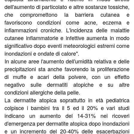
dell'aumento di particolato e altre sostanze tossiche,
che compromettono la barriera cutanea e
favoriscono condizioni come acne, eczema e
infiammazioni croniche. L'incidenza delle malattie
cutanee infiammatorie e infettive aumenta in modo
significativo dopo eventi meteorologici estremi come
inondazioni e ondate di calore".
In alcune aree l'aumento dell'umidità relativa e delle
precipitazioni sta anche favorendo la proliferazione
di muffe e acari della polvere, con un effetto
negativo sulle dermatiti atopiche e su altre
condizioni allergiche della pelle.
La dermatite atopica soprattutto in età pediatrica
colpisce i bambini tra il 5 ed il 20% e vari studi
indicano un aumento del 14-31% nei ricoveri
d'emergenza per dermatite atopica dopo inondazioni
e un incremento del 20-40% delle esacerbazioni