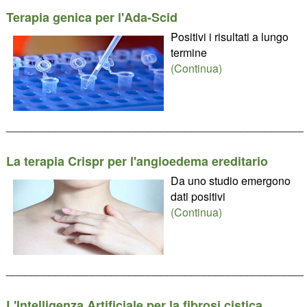
Terapia genica per l'Ada-Scid
Positivi i risultati a lungo
termine
(Continua)
________________________________________________
La terapia Crispr per l'angioedema ereditario
Da uno studio emergono
dati positivi
(Continua)
________________________________________________
L'Intelligenza Artificiale per la fibrosi cistica