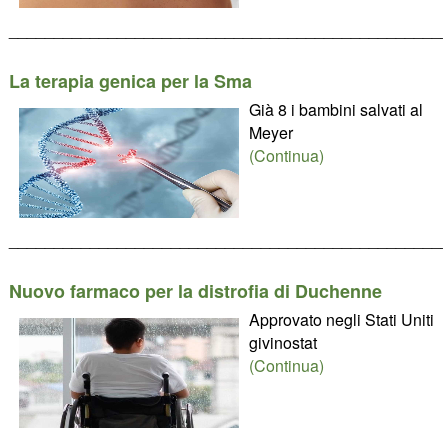
________________________________________________
La terapia genica per la Sma
Già 8 i bambini salvati al
Meyer
(Continua)
________________________________________________
Nuovo farmaco per la distrofia di Duchenne
Approvato negli Stati Uniti
givinostat
(Continua)