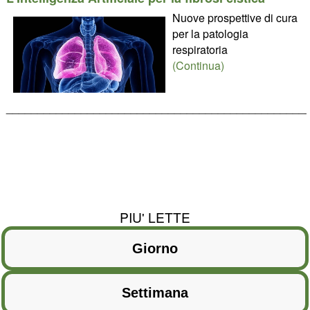
Nuove prospettive di cura
per la patologia
respiratoria
(Continua)
________________________________________________
PIU' LETTE