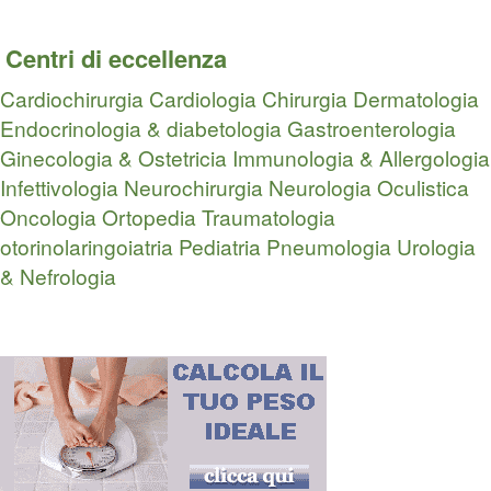
Centri di eccellenza
Cardiochirurgia
Cardiologia
Chirurgia
Dermatologia
Endocrinologia & diabetologia
Gastroenterologia
Ginecologia & Ostetricia
Immunologia & Allergologia
Infettivologia
Neurochirurgia
Neurologia
Oculistica
Oncologia
Ortopedia Traumatologia
otorinolaringoiatria
Pediatria
Pneumologia
Urologia
& Nefrologia