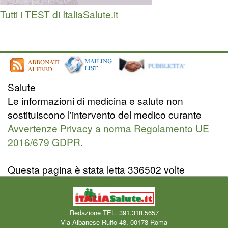
Tutti i TEST di ItaliaSalute.it
Salute
Le informazioni di medicina e salute non
sostituiscono l'intervento del medico curante
Avvertenze Privacy a norma Regolamento UE
2016/679 GDPR.
Questa pagina è stata letta 336502 volte
Redazione TEL. 391.318.5657
Via Albanese Ruffo 48, 00178 Roma