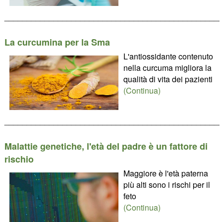
________________________________________________
La curcumina per la Sma
L'antiossidante contenuto
nella curcuma migliora la
qualità di vita dei pazienti
(Continua)
________________________________________________
Malattie genetiche, l'età del padre è un fattore di
rischio
Maggiore è l'età paterna
più alti sono i rischi per il
feto
(Continua)