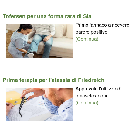
________________________________________________
Tofersen per una forma rara di Sla
Primo farmaco a ricevere
parere positivo
(Continua)
________________________________________________
Prima terapia per l'atassia di Friedreich
Approvato l'utilizzo di
omaveloxolone
(Continua)
________________________________________________