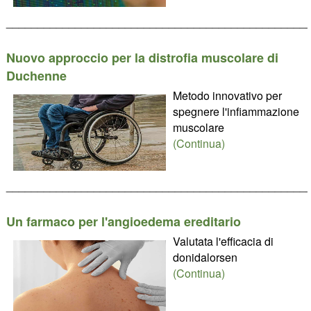
________________________________________________
Nuovo approccio per la distrofia muscolare di
Duchenne
Metodo innovativo per
spegnere l'infiammazione
muscolare
(Continua)
________________________________________________
Un farmaco per l'angioedema ereditario
Valutata l'efficacia di
donidalorsen
(Continua)