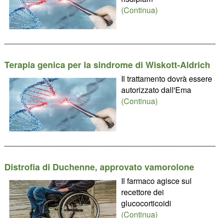
(Continua)
________________________________________________
Terapia genica per la sindrome di Wiskott-Aldrich
Il trattamento dovrà essere
autorizzato dall'Ema
(Continua)
________________________________________________
Distrofia di Duchenne, approvato vamorolone
Il farmaco agisce sul
recettore dei
glucocorticoidi
(Continua)