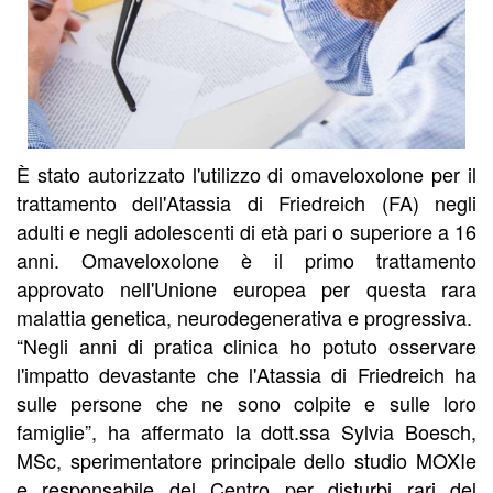
È stato autorizzato l'utilizzo di omaveloxolone per il
trattamento dell'Atassia di Friedreich (FA) negli
adulti e negli adolescenti di età pari o superiore a 16
anni. Omaveloxolone è il primo trattamento
approvato nell'Unione europea per questa rara
malattia genetica, neurodegenerativa e progressiva.
“Negli anni di pratica clinica ho potuto osservare
l'impatto devastante che l'Atassia di Friedreich ha
sulle persone che ne sono colpite e sulle loro
famiglie”, ha affermato la dott.ssa Sylvia Boesch,
MSc, sperimentatore principale dello studio MOXIe
e responsabile del Centro per disturbi rari del