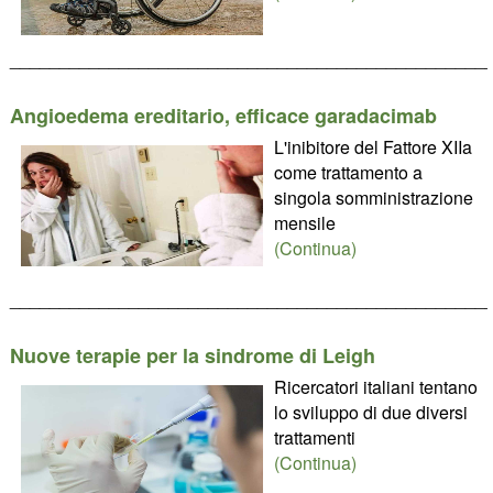
________________________________________________
Angioedema ereditario, efficace garadacimab
L'inibitore del Fattore XIIa
come trattamento a
singola somministrazione
mensile
(Continua)
________________________________________________
Nuove terapie per la sindrome di Leigh
Ricercatori italiani tentano
lo sviluppo di due diversi
trattamenti
(Continua)