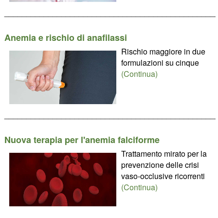
________________________________________________
Anemia e rischio di anafilassi
Rischio maggiore in due
formulazioni su cinque
(Continua)
________________________________________________
Nuova terapia per l'anemia falciforme
Trattamento mirato per la
prevenzione delle crisi
vaso-occlusive ricorrenti
(Continua)
________________________________________________