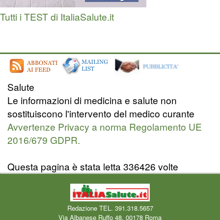
Tutti i TEST di ItaliaSalute.it
Salute
Le informazioni di medicina e salute non
sostituiscono l'intervento del medico curante
Avvertenze Privacy a norma Regolamento UE
2016/679 GDPR.
Questa pagina è stata letta 336426 volte
Redazione TEL. 391.318.5657
Via Albanese Ruffo 48, 00178 Roma