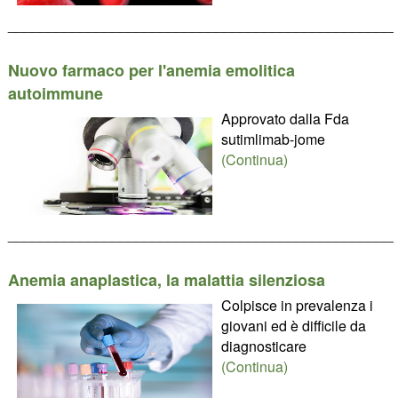
________________________________________________
Nuovo farmaco per l'anemia emolitica
autoimmune
Approvato dalla Fda
sutimlimab-jome
(Continua)
________________________________________________
Anemia anaplastica, la malattia silenziosa
Colpisce in prevalenza i
giovani ed è difficile da
diagnosticare
(Continua)