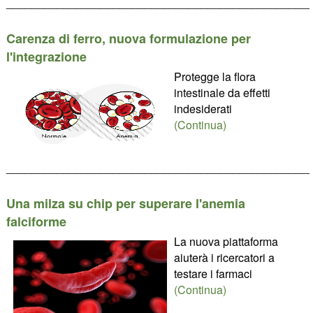
________________________________________________
Carenza di ferro, nuova formulazione per
l'integrazione
Protegge la flora
intestinale da effetti
indesiderati
(Continua)
________________________________________________
Una milza su chip per superare l'anemia
falciforme
La nuova piattaforma
aiuterà i ricercatori a
testare i farmaci
(Continua)