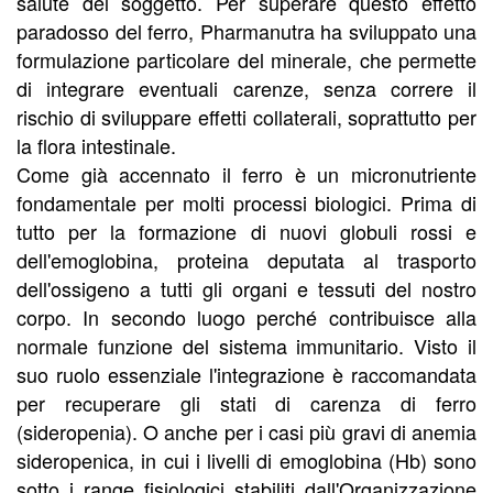
salute del soggetto. Per superare questo effetto
paradosso del ferro, Pharmanutra ha sviluppato una
formulazione particolare del minerale, che permette
di integrare eventuali carenze, senza correre il
rischio di sviluppare effetti collaterali, soprattutto per
la flora intestinale.
Come già accennato il ferro è un micronutriente
fondamentale per molti processi biologici. Prima di
tutto per la formazione di nuovi globuli rossi e
dell'emoglobina, proteina deputata al trasporto
dell'ossigeno a tutti gli organi e tessuti del nostro
corpo. In secondo luogo perché contribuisce alla
normale funzione del sistema immunitario. Visto il
suo ruolo essenziale l'integrazione è raccomandata
per recuperare gli stati di carenza di ferro
(sideropenia). O anche per i casi più gravi di anemia
sideropenica, in cui i livelli di emoglobina (Hb) sono
sotto i range fisiologici stabiliti dall'Organizzazione