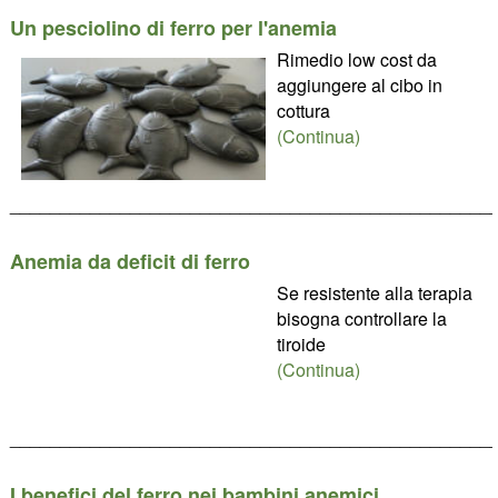
Un pesciolino di ferro per l'anemia
Rimedio low cost da
aggiungere al cibo in
cottura
(Continua)
________________________________________________
Anemia da deficit di ferro
Se resistente alla terapia
bisogna controllare la
tiroide
(Continua)
________________________________________________
I benefici del ferro nei bambini anemici