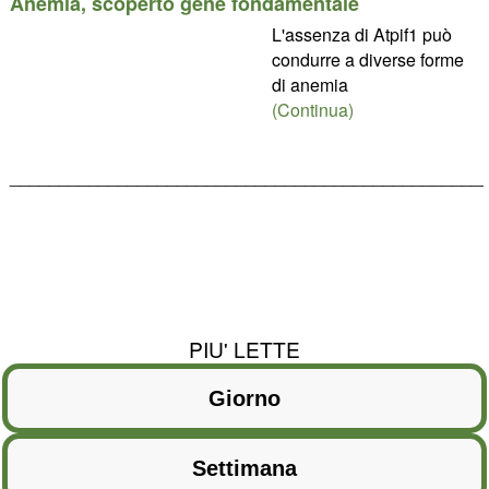
Anemia, scoperto gene fondamentale
L'assenza di Atpif1 può
condurre a diverse forme
di anemia
(Continua)
________________________________________________
PIU' LETTE