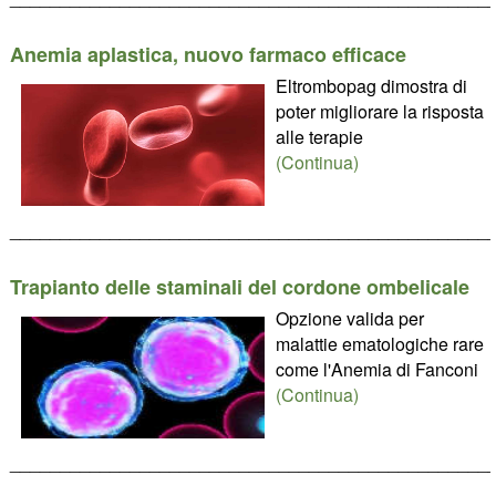
Anemia aplastica, nuovo farmaco efficace
Eltrombopag dimostra di
poter migliorare la risposta
alle terapie
(Continua)
________________________________________________
Trapianto delle staminali del cordone ombelicale
Opzione valida per
malattie ematologiche rare
come l'Anemia di Fanconi
(Continua)
________________________________________________