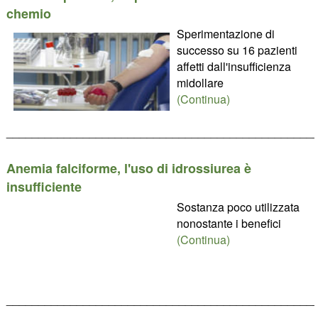
chemio
Sperimentazione di
successo su 16 pazienti
affetti dall'insufficienza
midollare
(Continua)
________________________________________________
Anemia falciforme, l'uso di idrossiurea è
insufficiente
Sostanza poco utilizzata
nonostante i benefici
(Continua)
________________________________________________