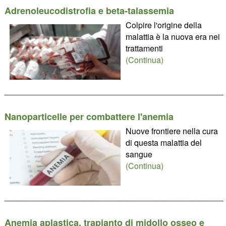
Adrenoleucodistrofia e beta-talassemia
Colpire l'origine della
malattia è la nuova era nei
trattamenti
(Continua)
________________________________________________
Nanoparticelle per combattere l'anemia
Nuove frontiere nella cura
di questa malattia del
sangue
(Continua)
________________________________________________
Anemia aplastica, trapianto di midollo osseo e