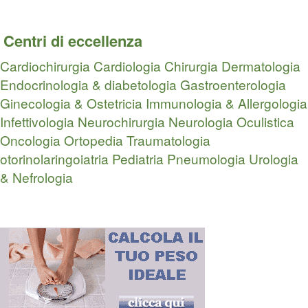
Centri di eccellenza
Cardiochirurgia
Cardiologia
Chirurgia
Dermatologia
Endocrinologia & diabetologia
Gastroenterologia
Ginecologia & Ostetricia
Immunologia & Allergologia
Infettivologia
Neurochirurgia
Neurologia
Oculistica
Oncologia
Ortopedia Traumatologia
otorinolaringoiatria
Pediatria
Pneumologia
Urologia
& Nefrologia