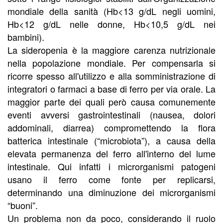
mondiale della sanità (Hb<13 g/dL negli uomini,
Hb<12 g/dL nelle donne, Hb<10,5 g/dL nei
bambini).
La sideropenia è la maggiore carenza nutrizionale
nella popolazione mondiale. Per compensarla si
ricorre spesso all'utilizzo e alla somministrazione di
integratori o farmaci a base di ferro per via orale. La
maggior parte dei quali però causa comunemente
eventi avversi gastrointestinali (nausea, dolori
addominali, diarrea) compromettendo la flora
batterica intestinale (“microbiota”), a causa della
elevata permanenza del ferro all'interno del lume
intestinale. Qui infatti i microrganismi patogeni
usano il ferro come fonte per replicarsi,
determinando una diminuzione dei microrganismi
“buoni”.
Un problema non da poco, considerando il ruolo