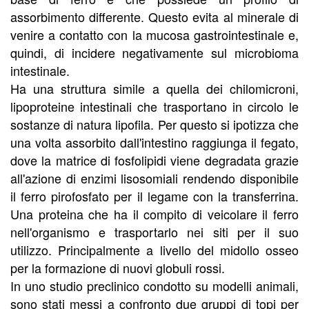
assorbimento differente. Questo evita al minerale di
venire a contatto con la mucosa gastrointestinale e,
quindi, di incidere negativamente sul microbioma
intestinale.
Ha una struttura simile a quella dei chilomicroni,
lipoproteine intestinali che trasportano in circolo le
sostanze di natura lipofila. Per questo si ipotizza che
una volta assorbito dall'intestino raggiunga il fegato,
dove la matrice di fosfolipidi viene degradata grazie
all'azione di enzimi lisosomiali rendendo disponibile
il ferro pirofosfato per il legame con la transferrina.
Una proteina che ha il compito di veicolare il ferro
nell'organismo e trasportarlo nei siti per il suo
utilizzo. Principalmente a livello del midollo osseo
per la formazione di nuovi globuli rossi.
In uno studio preclinico condotto su modelli animali,
sono stati messi a confronto due gruppi di topi per