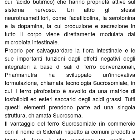
cui l'acido butirrico) che hanno proprietà attive sul
sistema nervoso. Un altro gli stessi
neurotrasmettitori, come l'acetilcolina, la serotonina
e la dopamina, la cui produzione e secrezione in
tutto il corpo viene direttamente modulata dal
microbiota intestinale.
Proprio per salvaguardare la flora intestinale e le
sue importanti funzioni dagli effetti negativi degli
integratori a base di sali di ferro convenzionali,
Pharmanutra ha sviluppato un'innovativa
formulazione, chiamata tecnologia Sucrosomiale, in
cui il ferro pirofosfato è avvolto da una matrice di
fosfolipidi ed esteri saccarici degli acidi grassi. Tutti
questi elementi prendono parte ad una singola
struttura, chiamata Sucrosoma.
Il vantaggio del ferro Sucrosomiale (in commercio
con il nome di Sideral) rispetto ai comuni prodotti a
base di ferro è che possiede un profilo di