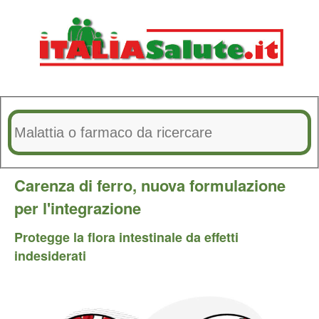
Carenza di ferro, nuova formulazione
per l'integrazione
Protegge la flora intestinale da effetti
indesiderati