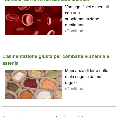
Vantaggi fisici e mentali
con una
supplementazione
quotidiana
(Continua)
________________________________________________
L'alimentazione giusta per combattere anemia e
astenia
Mancanza di ferro nella
dieta seguita da molti
ragazzi
(Continua)
________________________________________________