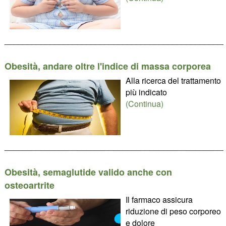
________________________________________________
Obesità, andare oltre l'indice di massa corporea
Alla ricerca del trattamento
più indicato
(Continua)
________________________________________________
Obesità, semaglutide valido anche con
osteoartrite
Il farmaco assicura
riduzione di peso corporeo
e dolore