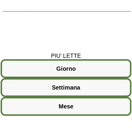
________________________________________________
PIU' LETTE