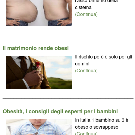
l'assorbimento della
cisteina
(Continua)
________________________________________________
Il matrimonio rende obesi
Il rischio però è solo per gli
uomini
(Continua)
________________________________________________
Obesità, i consigli degli esperti per i bambini
In Italia 1 bambino su 3 è
obeso o sovrappeso
(Continua)