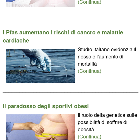
(Continua)
________________________________________________
I Pfas aumentano i rischi di cancro e malattie
cardiache
Studio italiano evidenzia il
nesso e l'aumento di
mortalità
(Continua)
________________________________________________
Il paradosso degli sportivi obesi
Il ruolo della genetica sulle
possibilità di soffrire di
obesità
(Continua)