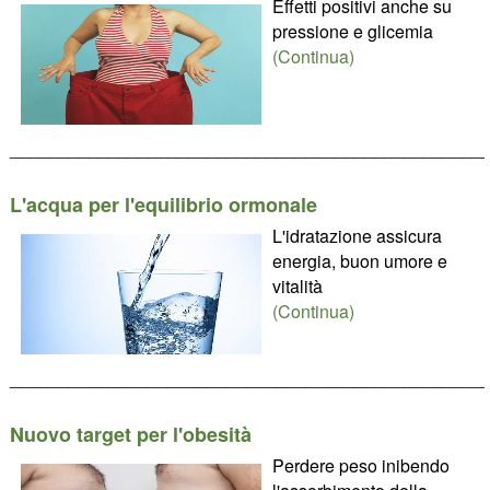
Effetti positivi anche su
pressione e glicemia
(Continua)
________________________________________________
L'acqua per l'equilibrio ormonale
L'idratazione assicura
energia, buon umore e
vitalità
(Continua)
________________________________________________
Nuovo target per l'obesità
Perdere peso inibendo