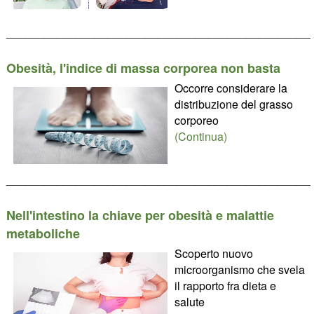
________________________________________________
Obesità, l'indice di massa corporea non basta
Occorre considerare la
distribuzione del grasso
corporeo
(Continua)
________________________________________________
Nell'intestino la chiave per obesità e malattie
metaboliche
Scoperto nuovo
microorganismo che svela
il rapporto fra dieta e
salute