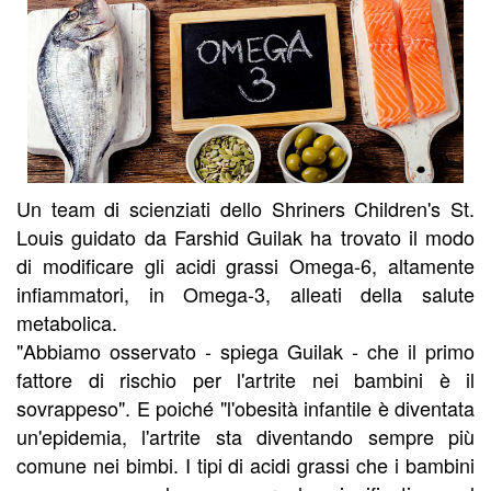
Un team di scienziati dello Shriners Children's St.
Louis guidato da Farshid Guilak ha trovato il modo
di modificare gli acidi grassi Omega-6, altamente
infiammatori, in Omega-3, alleati della salute
metabolica.
"Abbiamo osservato - spiega Guilak - che il primo
fattore di rischio per l'artrite nei bambini è il
sovrappeso". E poiché "l'obesità infantile è diventata
un'epidemia, l'artrite sta diventando sempre più
comune nei bimbi. I tipi di acidi grassi che i bambini