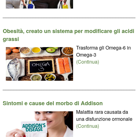
________________________________________________
Obesità, creato un sistema per modificare gli acidi
grassi
Trasforma gli Omega-6 in
Omega-3
(Continua)
________________________________________________
Sintomi e cause del morbo di Addison
Malattia rara causata da
una disfunzione ormonale
(Continua)