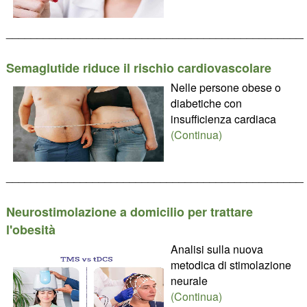
________________________________________________
Semaglutide riduce il rischio cardiovascolare
Nelle persone obese o
diabetiche con
insufficienza cardiaca
(Continua)
________________________________________________
Neurostimolazione a domicilio per trattare
l'obesità
Analisi sulla nuova
metodica di stimolazione
neurale
(Continua)