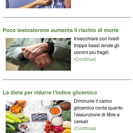
________________________________________________
Poco testosterone aumenta il rischio di morte
Invecchiare con livelli
troppo bassi rende gli
uomini più fragili
(Continua)
________________________________________________
La dieta per ridurre l'indice glicemico
Diminuire il carico
glicemico conta quanto
l'assunzione di fibre e
cereali
(Continua)