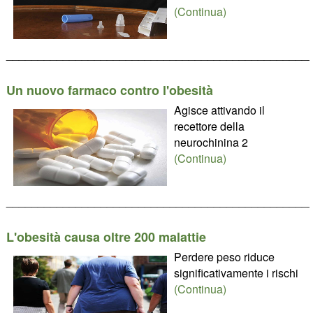
(Continua)
________________________________________________
Un nuovo farmaco contro l'obesità
Agisce attivando il
recettore della
neurochinina 2
(Continua)
________________________________________________
L'obesità causa oltre 200 malattie
Perdere peso riduce
significativamente i rischi
(Continua)