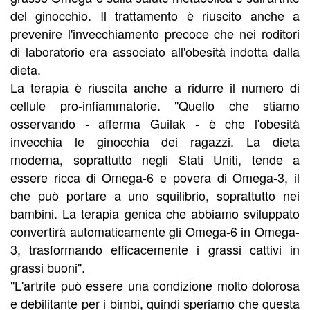
del ginocchio. Il trattamento è riuscito anche a
prevenire l'invecchiamento precoce che nei roditori
di laboratorio era associato all'obesità indotta dalla
dieta.
La terapia è riuscita anche a ridurre il numero di
cellule pro-infiammatorie. "Quello che stiamo
osservando - afferma Guilak - è che l'obesità
invecchia le ginocchia dei ragazzi. La dieta
moderna, soprattutto negli Stati Uniti, tende a
essere ricca di Omega-6 e povera di Omega-3, il
che può portare a uno squilibrio, soprattutto nei
bambini. La terapia genica che abbiamo sviluppato
convertirà automaticamente gli Omega-6 in Omega-
3, trasformando efficacemente i grassi cattivi in
grassi buoni".
"L'artrite può essere una condizione molto dolorosa
e debilitante per i bimbi, quindi speriamo che questa