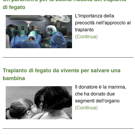
di fegato
L'importanza della
precocità nell'approccio al
trapianto
(Continua)
________________________________________________
Trapianto di fegato da vivente per salvare una
bambina
Il donatore è la mamma,
che ha donato due
segmenti dell'organo
(Continua)
________________________________________________