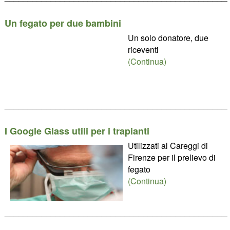
Un fegato per due bambini
Un solo donatore, due
riceventi
(Continua)
________________________________________________
I Google Glass utili per i trapianti
Utilizzati al Careggi di
Firenze per il prelievo di
fegato
(Continua)
________________________________________________