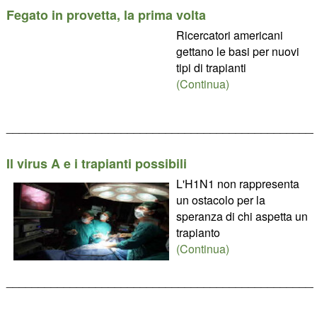
Fegato in provetta, la prima volta
Ricercatori americani
gettano le basi per nuovi
tipi di trapianti
(Continua)
________________________________________________
Il virus A e i trapianti possibili
L'H1N1 non rappresenta
un ostacolo per la
speranza di chi aspetta un
trapianto
(Continua)
________________________________________________