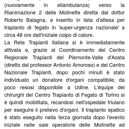
(nuovamente in eliambulanza) verso la
Rianimazione 2 delle Molinette diretta dal dottor
Roberto Balagna, e inserito in lista d'attesa per
trapianto di fegato in 'super-urgenza nazionale' a
circa 48 ore dall'iniziale colpo di calore.
La Rete Trapianti italiana si è immediatamente
attivata e, grazie al Coordinamento del Centro
Regionale Trapianti del Piemonte-Valle d'Aosta
(diretto dal professor Antonio Amoroso) e del Centro
Nazionale Trapianti, dopo pochi minuti è stato
individuato un donatore d'organi compatibile, da
poco resosi disponibile a Udine. L'équipe dei
chirurghi del Centro Trapianto di Fegato di Torino si
è quindi mobilitata, recandosi nell'ospedale friulano
per eseguire il prelievo d'organi. Il trapianto epatico
è stato eseguito nella terza giornata dopo l'evento
iniziale nelle sale operatorie delle Molinette ad