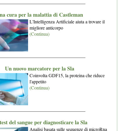
_____________________________________
na cura per la malattia di Castleman
L'Intelligenza Artificiale aiuta a trovare il
migliore anticorpo
(Continua)
_____________________________________
Un nuovo marcatore per la Sla
Coinvolta GDF15, la proteina che riduce
l'appetito
(Continua)
_____________________________________
test del sangue per diagnosticare la Sla
Analisi basata sulle sequenze di microRna