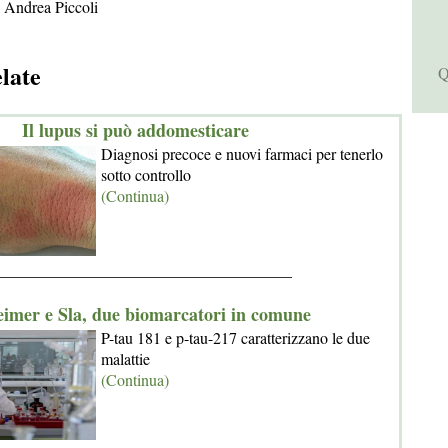
 Andrea Piccoli
elate
Q
Il lupus si può addomesticare
Diagnosi precoce e nuovi farmaci per tenerlo
sotto controllo
(Continua)
_____________________________________
eimer e Sla, due biomarcatori in comune
P-tau 181 e p-tau-217 caratterizzano le due
malattie
(Continua)