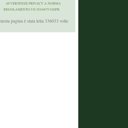
AVVERTENZE PRIVACY A NORMA
REGOLAMENTO UE 2016/679 GDPR.
uesta pagina è stata letta 336033 volte