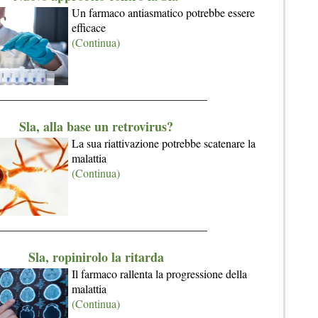
Un farmaco antiasmatico potrebbe essere
efficace
(Continua)
_____________________________________
Sla, alla base un retrovirus?
La sua riattivazione potrebbe scatenare la
malattia
(Continua)
_____________________________________
Sla, ropinirolo la ritarda
Il farmaco rallenta la progressione della
malattia
(Continua)