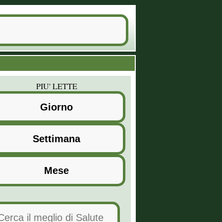
PIU' LETTE