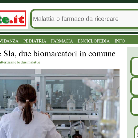
VIDANZA
PEDIATRIA
FARMACIA
ENCICLOPEDIA
INFO
 Sla, due biomarcatori in comune
tterizzano le due malattie