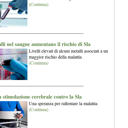
(Continua)
_____________________________________
lli nel sangue aumentano il rischio di Sla
Livelli elevati di alcuni metalli associati a un
maggior rischio della malattia
(Continua)
_____________________________________
 stimolazione cerebrale contro la Sla
Una speranza per rallentare la malattia
(Continua)