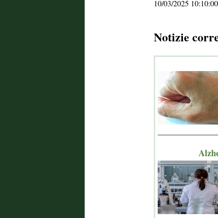
10/03/2025 10:10:00
Notizie corr
_______________
Alzh