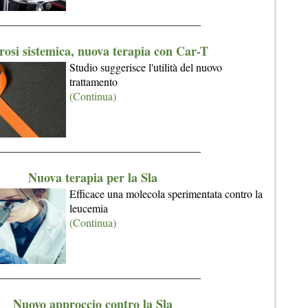
_____________________________________
rosi sistemica, nuova terapia con Car-T
Studio suggerisce l'utilità del nuovo
trattamento
(Continua)
_____________________________________
Nuova terapia per la Sla
Efficace una molecola sperimentata contro la
leucemia
(Continua)
_____________________________________
Nuovo approccio contro la Sla