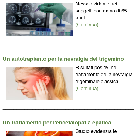
Nesso evidente nei
soggetti con meno di 65
anni
(Continua)
________________________________________________
Un autotrapianto per la nevralgia del trigemino
Risultati positivi nel
trattamento della nevralgia
trigeminale classica
(Continua)
________________________________________________
Un trattamento per l'encefalopatia epatica
Studio evidenzia le