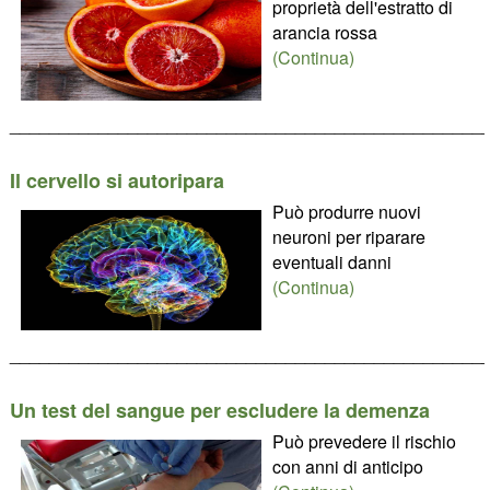
proprietà dell'estratto di
arancia rossa
(Continua)
________________________________________________
Il cervello si autoripara
Può produrre nuovi
neuroni per riparare
eventuali danni
(Continua)
________________________________________________
Un test del sangue per escludere la demenza
Può prevedere il rischio
con anni di anticipo