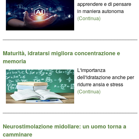
apprendere e di pensare
in maniera autonoma
(Continua)
________________________________________________
Maturità, idratarsi migliora concentrazione e
memoria
L'importanza
dell'idratazione anche per
ridurre ansia e stress
(Continua)
________________________________________________
Neurostimolazione midollare: un uomo torna a
camminare