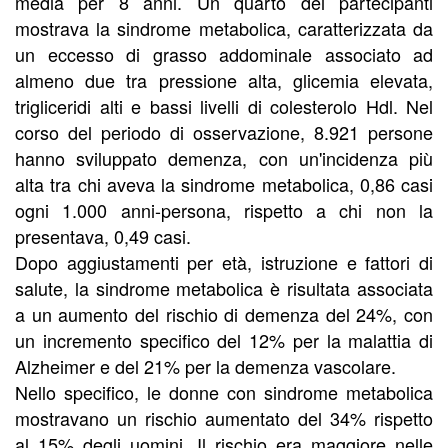
media per 8 anni. Un quarto dei partecipanti
mostrava la sindrome metabolica, caratterizzata da
un eccesso di grasso addominale associato ad
almeno due tra pressione alta, glicemia elevata,
trigliceridi alti e bassi livelli di colesterolo Hdl. Nel
corso del periodo di osservazione, 8.921 persone
hanno sviluppato demenza, con un'incidenza più
alta tra chi aveva la sindrome metabolica, 0,86 casi
ogni 1.000 anni-persona, rispetto a chi non la
presentava, 0,49 casi.
Dopo aggiustamenti per età, istruzione e fattori di
salute, la sindrome metabolica è risultata associata
a un aumento del rischio di demenza del 24%, con
un incremento specifico del 12% per la malattia di
Alzheimer e del 21% per la demenza vascolare.
Nello specifico, le donne con sindrome metabolica
mostravano un rischio aumentato del 34% rispetto
al 15% degli uomini. Il rischio era maggiore nelle