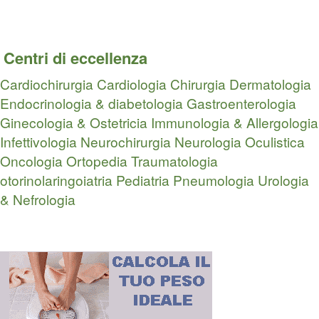
Centri di eccellenza
Cardiochirurgia
Cardiologia
Chirurgia
Dermatologia
Endocrinologia & diabetologia
Gastroenterologia
Ginecologia & Ostetricia
Immunologia & Allergologia
Infettivologia
Neurochirurgia
Neurologia
Oculistica
Oncologia
Ortopedia Traumatologia
otorinolaringoiatria
Pediatria
Pneumologia
Urologia
& Nefrologia