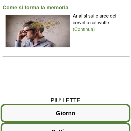
Come si forma la memoria
Analisi sulle aree del
cervello coinvolte
(Continua)
________________________________________________
PIU' LETTE