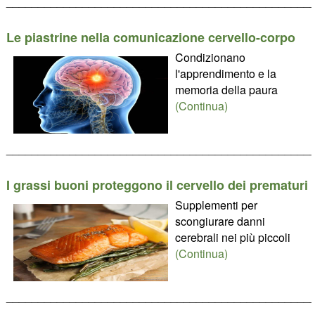
________________________________________________
Le piastrine nella comunicazione cervello-corpo
Condizionano
l'apprendimento e la
memoria della paura
(Continua)
________________________________________________
I grassi buoni proteggono il cervello dei prematuri
Supplementi per
scongiurare danni
cerebrali nei più piccoli
(Continua)
________________________________________________