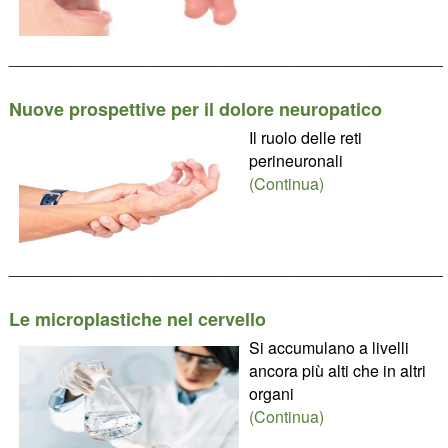
________________________________________________
Nuove prospettive per il dolore neuropatico
Il ruolo delle reti
perineuronali
(Continua)
________________________________________________
Le microplastiche nel cervello
Si accumulano a livelli
ancora più alti che in altri
organi
(Continua)