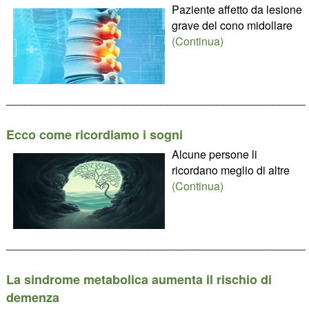
Paziente affetto da lesione
grave del cono midollare
(Continua)
________________________________________________
Ecco come ricordiamo i sogni
Alcune persone li
ricordano meglio di altre
(Continua)
________________________________________________
La sindrome metabolica aumenta il rischio di
demenza