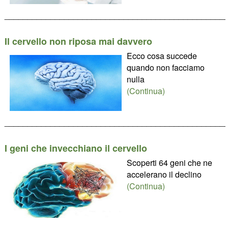
________________________________________________
Il cervello non riposa mai davvero
Ecco cosa succede
quando non facciamo
nulla
(Continua)
________________________________________________
I geni che invecchiano il cervello
Scoperti 64 geni che ne
accelerano il declino
(Continua)