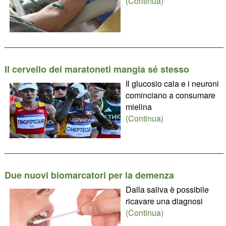
(Continua)
________________________________________________
Il cervello dei maratoneti mangia sé stesso
Il glucosio cala e i neuroni
cominciano a consumare
mielina
(Continua)
________________________________________________
Due nuovi biomarcatori per la demenza
Dalla saliva è possibile
ricavare una diagnosi
(Continua)