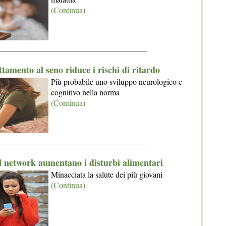
(Continua)
_____________________________________
ttamento al seno riduce i rischi di ritardo
Più probabile uno sviluppo neurologico e
cognitivo nella norma
(Continua)
_____________________________________
al network aumentano i disturbi alimentari
Minacciata la salute dei più giovani
(Continua)