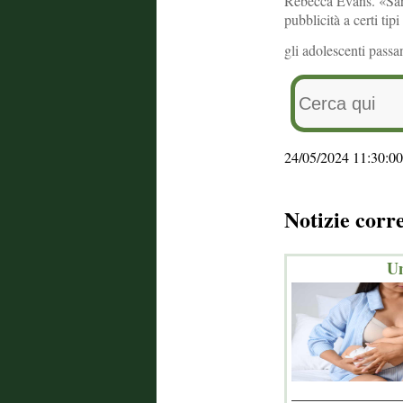
Rebecca Evans. «Sareb
pubblicità a certi tip
gli adolescenti pass
24/05/2024 11:30:00
Notizie corr
Un
_______________