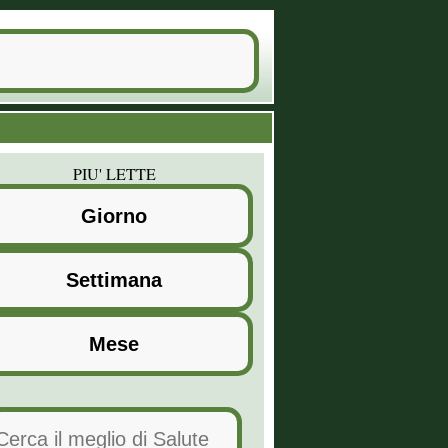
PIU' LETTE