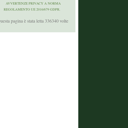
AVVERTENZE PRIVACY A NORMA
REGOLAMENTO UE 2016/679 GDPR.
uesta pagina è stata letta 336340 volte