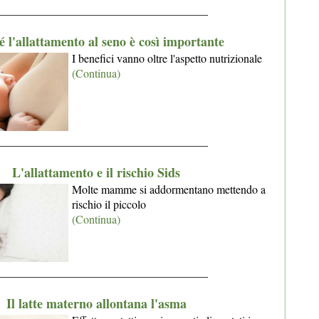
_____________________________________
é l'allattamento al seno è così importante
I benefici vanno oltre l'aspetto nutrizionale
(Continua)
_____________________________________
L'allattamento e il rischio Sids
Molte mamme si addormentano mettendo a
rischio il piccolo
(Continua)
_____________________________________
Il latte materno allontana l'asma