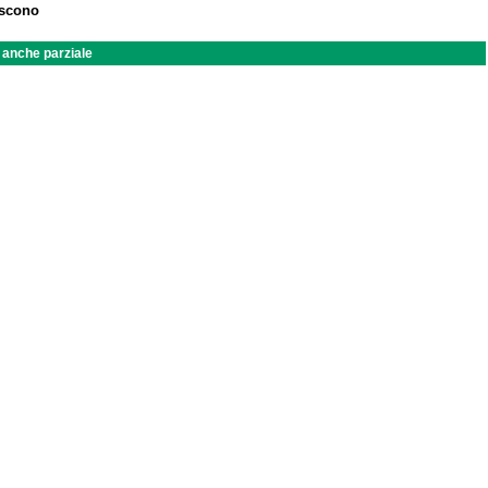
iscono
a anche parziale