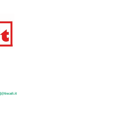
)@tiscali.it