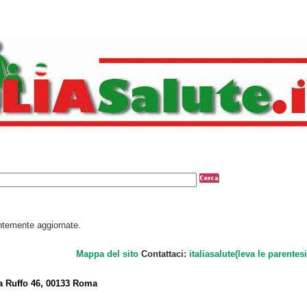
antemente aggiornate.
Mappa del sito
Contattaci:
italiasalute(leva le parentesi
a Ruffo 46, 00133 Roma