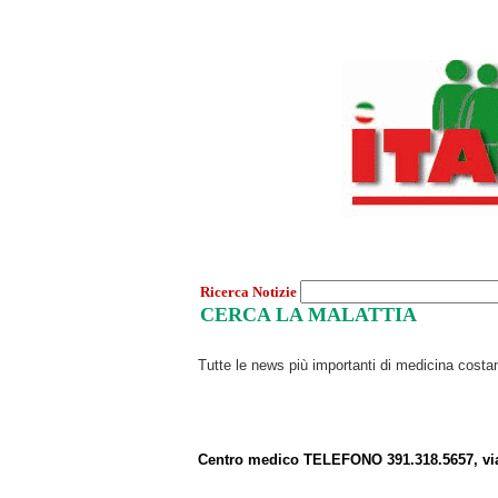
Ricerca Notizie
CERCA LA MALATTIA
Tutte le news più importanti di medicina cost
Centro medico TELEFONO 391.318.5657, vi