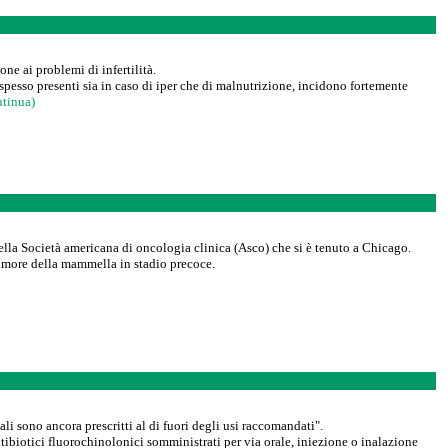
ne ai problemi di infertilità.
 spesso presenti sia in caso di iper che di malnutrizione, incidono fortemente
tinua)
della Società americana di oncologia clinica (Asco) che si è tenuto a Chicago.
 tumore della mammella in stadio precoce.
i sono ancora prescritti al di fuori degli usi raccomandati".
tibiotici fluorochinolonici somministrati per via orale, iniezione o inalazione