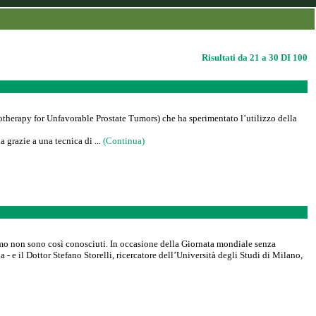
Risultati da 21 a 30 DI 100
iotherapy for Unfavorable Prostate Tumors) che ha sperimentato l’utilizzo della
a grazie a una tecnica di ...
(Continua)
ismo non sono così conosciuti. In occasione della Giornata mondiale senza
 - e il Dottor Stefano Storelli, ricercatore dell’Università degli Studi di Milano,