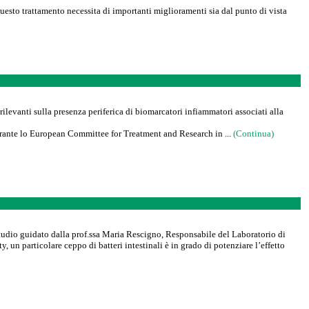
esto trattamento necessita di importanti miglioramenti sia dal punto di vista
evanti sulla presenza periferica di biomarcatori infiammatori associati alla
 durante lo European Committee for Treatment and Research in ...
(Continua)
studio guidato dalla prof.ssa Maria Rescigno, Responsabile del Laboratorio di
n particolare ceppo di batteri intestinali è in grado di potenziare l’effetto