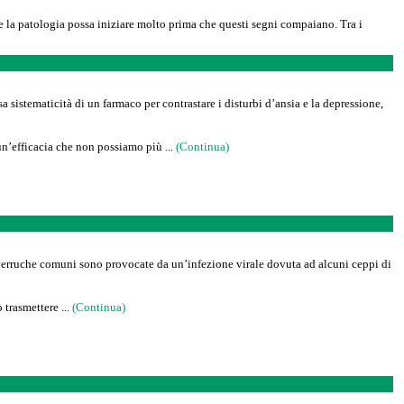
me la patologia possa iniziare molto prima che questi segni compaiano. Tra i
sa sistematicità di un farmaco per contrastare i disturbi d’ansia e la depressione,
un’efficacia che non possiamo più ...
(Continua)
 verruche comuni sono provocate da un’infezione virale dovuta ad alcuni ceppi di
 trasmettere ...
(Continua)