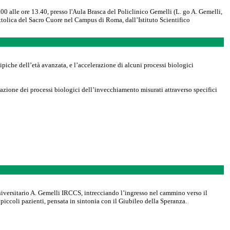
0 alle ore 13.40, presso l'Aula Brasca del Policlinico Gemelli (L. go A. Gemelli,
ttolica del Sacro Cuore nel Campus di Roma, dall’Istituto Scientifico
iche dell’età avanzata, e l’accelerazione di alcuni processi biologici
azione dei processi biologici dell’invecchiamento misurati attraverso specifici
niversitario A. Gemelli IRCCS, intrecciando l’ingresso nel cammino verso il
piccoli pazienti, pensata in sintonia con il Giubileo della Speranza.