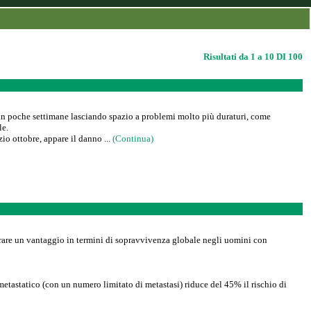
Risultati da 1 a 10 DI 100
e in poche settimane lasciando spazio a problemi molto più duraturi, come
le.
zio ottobre, appare il danno ...
(Continua)
trare un vantaggio in termini di sopravvivenza globale negli uomini con
etastatico (con un numero limitato di metastasi) riduce del 45% il rischio di