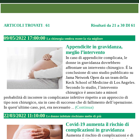
ARTICOLI TROVATI
:
61
Risultati da 21 a 30 DI 61
09/05/2022 17:00:00
La chirurgia sembra essere la via migliore
Appendicite in gravidanza,
meglio l’intervento
In caso di appendicite complicata, le
donne in gravidanza dovrebbero
affrontare un intervento chirurgico. È la
conclusione di uno studio pubblicato su
Jama Network Open da un team della
Keck School of Medicine di Los Angeles.
Secondo lo studio, l’intervento
chirurgico è associato a minori
probabilità di incorrere in complicanze infettive rispetto a un approccio di
tipo non chirurgico, sia in caso di successo che di fallimento dell’operazione.
In quest’ultimo caso, poi, era necessario ...
(Continua)
22/03/2022 11:10:00
Le donne infettate rischiano molto di più
Covid-19 aumenta il rischio di
complicazioni in gravidanza
Aumenta il rischio di complicazioni e di