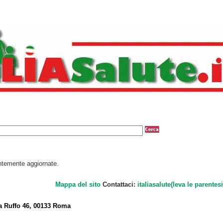
antemente aggiornate.
Mappa del sito
Contattaci:
italiasalute(leva le parentesi
a Ruffo 46, 00133 Roma