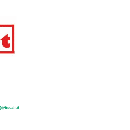
)@tiscali.it