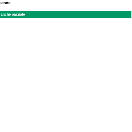
iscono
a anche parziale