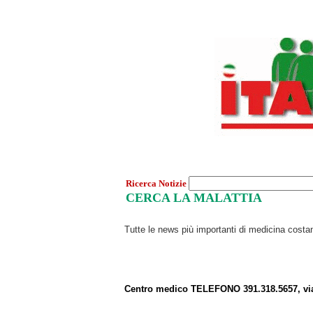
Ricerca Notizie
CERCA LA MALATTIA
Tutte le news più importanti di medicina cost
Centro medico TELEFONO 391.318.5657, vi