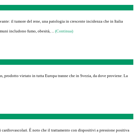
ante: il tumore del rene, una patologia in crescente incidenza che in Italia
omuni includono fumo, obesità, ...
(Continua)
us, prodotto vietato in tutta Europa tranne che in Svezia, da dove proviene. La
i cardiovascolari. È noto che il trattamento con dispositivi a pressione positiva