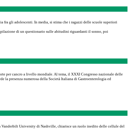
a fra gli adolescenti. In media, si stima che i ragazzi delle scuole superiori
ilazione di un questionario sulle abitudini riguardanti il sonno, poi
morte per cancro a livello mondiale. Al tema, il XXXI Congresso nazionale delle
de la presenza numerosa della Società Italiana di Gastroenterologia ed
anderbilt University di Nashville, chiarisce un ruolo inedito delle cellule del