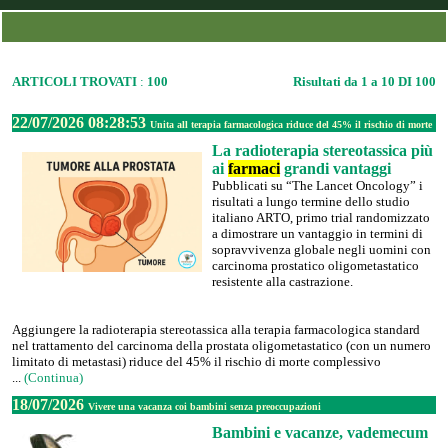
ARTICOLI TROVATI
:
100
Risultati da 1 a 10 DI 100
22/07/2026 08:28:53
Unita all terapia farmacologica riduce del 45% il rischio di morte
La radioterapia stereotassica più
ai
farmaci
grandi vantaggi
Pubblicati su “The Lancet Oncology” i
risultati a lungo termine dello studio
italiano ARTO, primo trial randomizzato
a dimostrare un vantaggio in termini di
sopravvivenza globale negli uomini con
carcinoma prostatico oligometastatico
resistente alla castrazione.
Aggiungere la radioterapia stereotassica alla terapia farmacologica standard
nel trattamento del carcinoma della prostata oligometastatico (con un numero
limitato di metastasi) riduce del 45% il rischio di morte complessivo
...
(Continua)
18/07/2026
Vivere una vacanza coi bambini senza preoccupazioni
Bambini e vacanze, vademecum