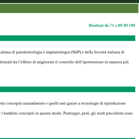
Risultati da 71 a 80 DI 100
 italiana di parodontologia e implantologia (SIdP) e della Società italiana di
ontale ha l’effetto di migliorare il controllo dell’ipertensione in maniera più
ni concepiti naturalmente e quelli nati grazie a tecnologie di riproduzione
er i bambini concepiti in questo modo. Purtroppo, però, gli studi precedenti sono