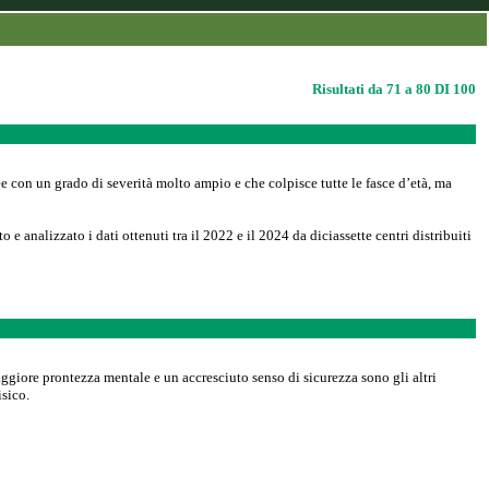
Risultati da 71 a 80 DI 100
ee con un grado di severità molto ampio e che colpisce tutte le fasce d’età, ma
analizzato i dati ottenuti tra il 2022 e il 2024 da diciassette centri distribuiti
giore prontezza mentale e un accresciuto senso di sicurezza sono gli altri
isico.