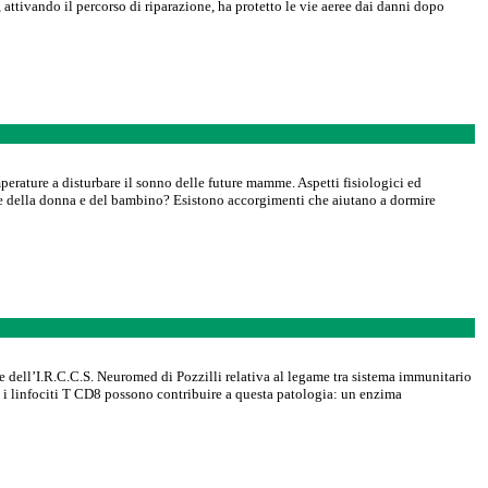
 attivando il percorso di riparazione, ha protetto le vie aeree dai danni dopo
perature a disturbare il sonno delle future mamme. Aspetti fisiologici ed
lute della donna e del bambino? Esistono accorgimenti che aiutano a dormire
e dell’I.R.C.C.S. Neuromed di Pozzilli relativa al legame tra sistema immunitario
 i linfociti T CD8 possono contribuire a questa patologia: un enzima