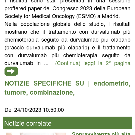
proffered paper del Congresso 2023 della European
Society for Medical Oncology (ESMO) a Madrid.
Nella popolazione globale dello studio, i risultati
mostrano che il trattamento con durvalumab più
chemioterapia seguito da durvalumab più olaparib
(braccio durvalumab più olaparib) e il trattamento
con durvalumab più chemioterapia seguito da
durvalumab in ...
(Continua) leggi la 2° pagina
NOTIZIE SPECIFICHE SU |
endometrio
,
tumore
,
combinazione
,
Del 24/10/2023 10:50:00
Notizie correlate
Sopravvivenza più alta