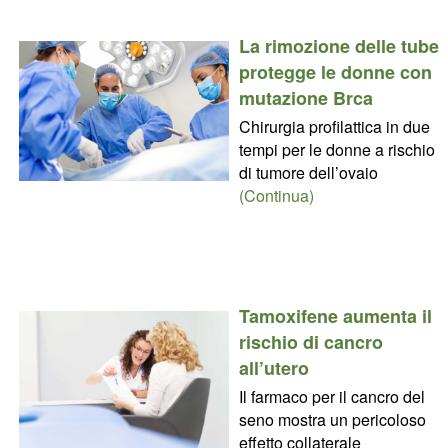
La rimozione delle tube
protegge le donne con
mutazione Brca
Chirurgia profilattica in due
tempi per le donne a rischio
di tumore dell’ovaio
(Continua)
Tamoxifene aumenta il
rischio di cancro
all’utero
Il farmaco per il cancro del
seno mostra un pericoloso
effetto collaterale