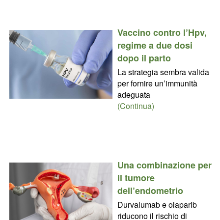
Vaccino contro l’Hpv,
regime a due dosi
dopo il parto
La strategia sembra valida
per fornire un’immunità
adeguata
(Continua)
Una combinazione per
il tumore
dell’endometrio
Durvalumab e olaparib
riducono il rischio di