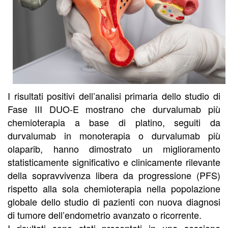
I risultati positivi dell’analisi primaria dello studio di
Fase III DUO-E mostrano che durvalumab più
chemioterapia a base di platino, seguiti da
durvalumab in monoterapia o durvalumab più
olaparib, hanno dimostrato un miglioramento
statisticamente significativo e clinicamente rilevante
della sopravvivenza libera da progressione (PFS)
rispetto alla sola chemioterapia nella popolazione
globale dello studio di pazienti con nuova diagnosi
di tumore dell’endometrio avanzato o ricorrente.
I risultati sono stati presentati in una sessione