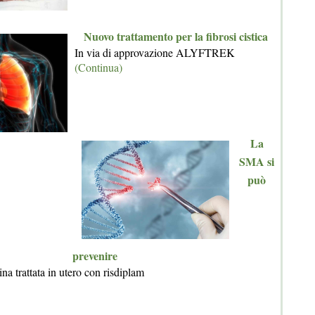
Nuovo trattamento per la fibrosi cistica
In via di approvazione ALYFTREK
(Continua)
La
SMA si
può
prevenire
na trattata in utero con risdiplam