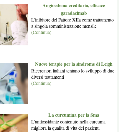
Angioedema ereditario, efficace
garadacimab
L’inibitore del Fattore XIIa come trattamento
a singola somministrazione mensile
(Continua)
Nuove terapie per la sindrome di Leigh
Ricercatori italiani tentano lo sviluppo di due
diversi trattamenti
(Continua)
La curcumina per la Sma
L’antiossidante contenuto nella curcuma
migliora la qualità di vita dei pazienti