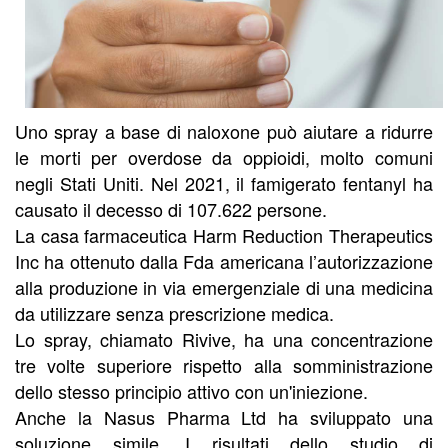
Uno spray a base di naloxone può aiutare a ridurre
le morti per overdose da oppioidi, molto comuni
negli Stati Uniti. Nel 2021, il famigerato fentanyl ha
causato il decesso di 107.622 persone.
La casa farmaceutica Harm Reduction Therapeutics
Inc ha ottenuto dalla Fda americana l’autorizzazione
alla produzione in via emergenziale di una medicina
da utilizzare senza prescrizione medica.
Lo spray, chiamato Rivive, ha una concentrazione
tre volte superiore rispetto alla somministrazione
dello stesso principio attivo con un'iniezione.
Anche la Nasus Pharma Ltd ha sviluppato una
soluzione simile. I risultati dello studio di