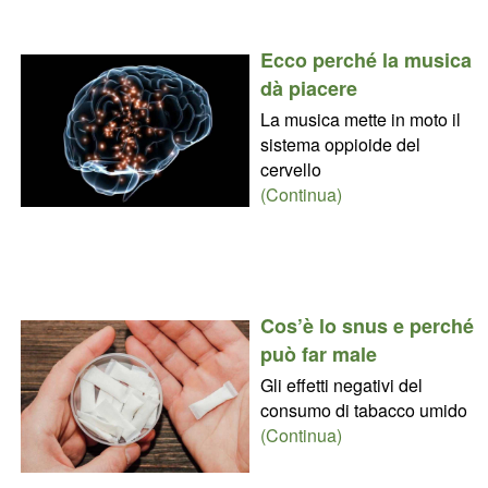
Ecco perché la musica
dà piacere
La musica mette in moto il
sistema oppioide del
cervello
(Continua)
Cos’è lo snus e perché
può far male
Gli effetti negativi del
consumo di tabacco umido
(Continua)