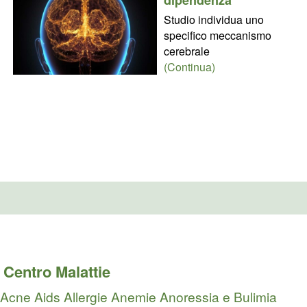
Studio individua uno
specifico meccanismo
cerebrale
(Continua)
Centro Malattie
Acne
Aids
Allergie
Anemie
Anoressia e Bulimia