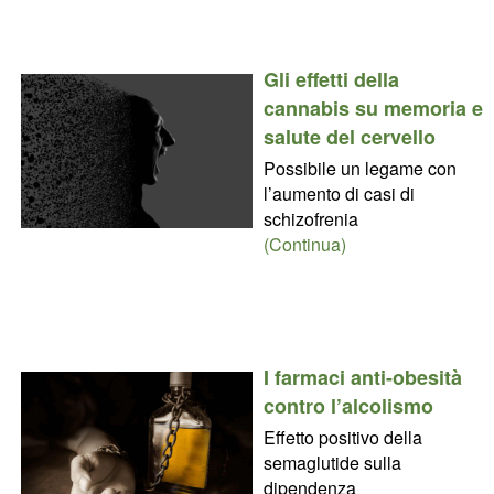
Gli effetti della
cannabis su memoria e
salute del cervello
Possibile un legame con
l’aumento di casi di
schizofrenia
(Continua)
I farmaci anti-obesità
contro l’alcolismo
Effetto positivo della
semaglutide sulla
dipendenza