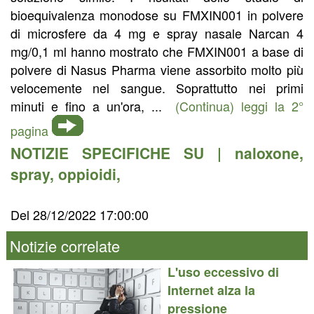
bioequivalenza monodose su FMXIN001 in polvere
di microsfere da 4 mg e spray nasale Narcan 4
mg/0,1 ml hanno mostrato che FMXIN001 a base di
polvere di Nasus Pharma viene assorbito molto più
velocemente nel sangue. Soprattutto nei primi
minuti e fino a un'ora, ...
(Continua) leggi la 2°
pagina
NOTIZIE SPECIFICHE SU |
naloxone
,
spray
,
oppioidi
,
Del 28/12/2022 17:00:00
Notizie correlate
L'uso eccessivo di
Internet alza la
pressione