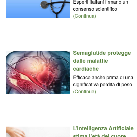
Esperti italiani firmano un
consenso scientifico
(Continua)
Semaglutide protegge
dalle malattie
cardiache
Efficace anche prima di una
significativa perdita di peso
(Continua)
L’Intelligenza Artificiale
stima l’età del cuore