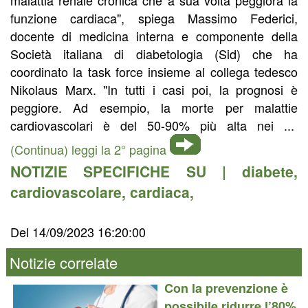
funzione cardiaca", spiega Massimo Federici,
docente di medicina interna e componente della
Società italiana di diabetologia (Sid) che ha
coordinato la task force insieme al collega tedesco
Nikolaus Marx. "In tutti i casi poi, la prognosi è
peggiore. Ad esempio, la morte per malattie
cardiovascolari è del 50-90% più alta nei ...
(Continua) leggi la 2° pagina
NOTIZIE SPECIFICHE SU |
diabete
,
cardiovascolare
,
cardiaca
,
Del 14/09/2023 16:20:00
Notizie correlate
Con la prevenzione è
possibile ridurre l’80%