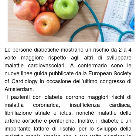
Le persone diabetiche mostrano un rischio da 2 a 4
volte maggiore rispetto agli altri di sviluppare
malattie cardiovascolari. A confermarlo sono le
nuove linee guida pubblicate dalla European Society
of Cardiology in occasione dell’ultimo congresso di
Amsterdam.
“I pazienti con diabete corrono maggiori rischi di
malattia coronarica, insufficienza cardiaca,
fibrillazione atriale e ictus, nonché malattie delle
arterie aortiche e periferiche. Inoltre, il diabete è un
importante fattore di rischio per lo sviluppo della
malattia renale cronica che a sua volta peggiora la