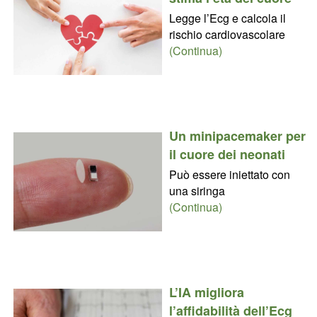
Legge l’Ecg e calcola il
rischio cardiovascolare
(Continua)
Un minipacemaker per
il cuore dei neonati
Può essere iniettato con
una siringa
(Continua)
L’IA migliora
l’affidabilità dell’Ecg