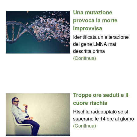
Una mutazione
provoca la morte
improvvisa
Identificata un’alterazione
del gene LMNA mai
descritta prima
(Continua)
Troppe ore seduti e il
cuore rischia
Rischio raddoppiato se si
superano le 14 ore al giorno
(Continua)