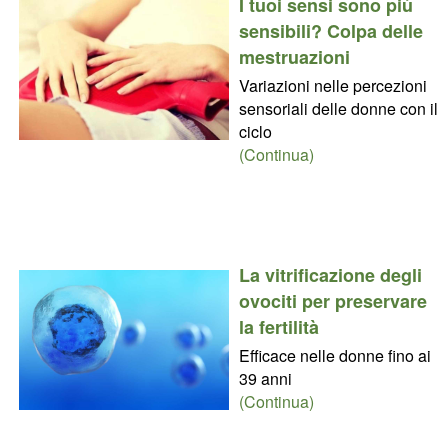
I tuoi sensi sono più
sensibili? Colpa delle
mestruazioni
Variazioni nelle percezioni
sensoriali delle donne con il
ciclo
(Continua)
La vitrificazione degli
ovociti per preservare
la fertilità
Efficace nelle donne fino ai
39 anni
(Continua)