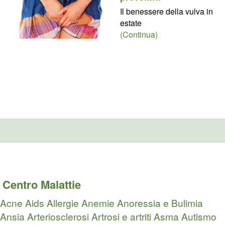
Il benessere della vulva in
estate
(Continua)
Centro Malattie
Acne
Aids
Allergie
Anemie
Anoressia e Bulimia
Ansia
Arteriosclerosi
Artrosi e artriti
Asma
Autismo