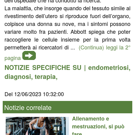
La malattia, che insorge quando del tessuto simile al
rivestimento dell’utero si riproduce fuori dell’organo,
colpisce una donna su nove, ma i sintomi possono
variare molto fra pazienti. Abbott spiega che poter
raccogliere le cellule insieme per la prima volta
permetterà ai ricercatori di ...
(Continua) leggi la 2°
pagina
NOTIZIE SPECIFICHE SU |
endometriosi
,
diagnosi
,
terapia
,
Del 12/06/2023 10:32:00
Notizie correlate
Allenamento e
mestruazioni, si può
fare