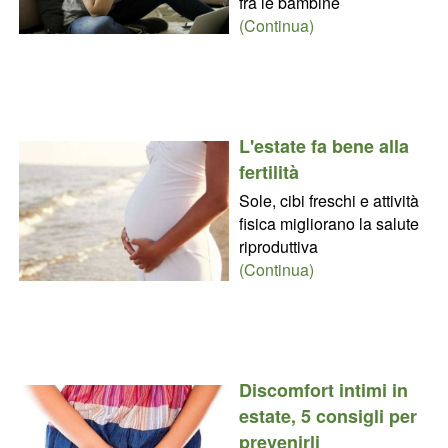
fra le bambine
(Continua)
L'estate fa bene alla
fertilità
Sole, cibi freschi e attività
fisica migliorano la salute
riproduttiva
(Continua)
Discomfort intimi in
estate, 5 consigli per
prevenirli