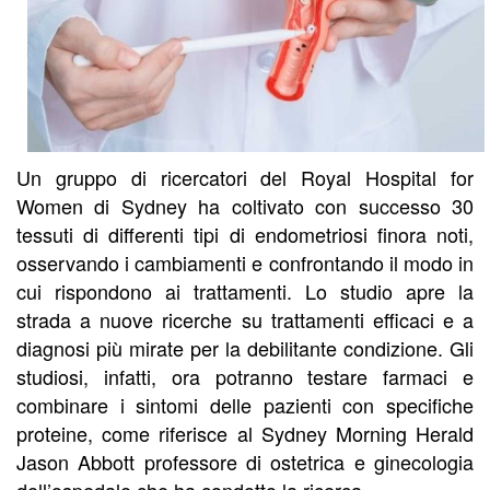
Un gruppo di ricercatori del Royal Hospital for
Women di Sydney ha coltivato con successo 30
tessuti di differenti tipi di endometriosi finora noti,
osservando i cambiamenti e confrontando il modo in
cui rispondono ai trattamenti. Lo studio apre la
strada a nuove ricerche su trattamenti efficaci e a
diagnosi più mirate per la debilitante condizione. Gli
studiosi, infatti, ora potranno testare farmaci e
combinare i sintomi delle pazienti con specifiche
proteine, come riferisce al Sydney Morning Herald
Jason Abbott professore di ostetrica e ginecologia
dell’ospedale che ha condotto la ricerca.