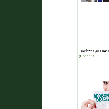
Trasforma gli Ome
(Continua)