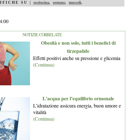
IFICHE SU |
ossitocina
,
ormone
,
muscoli
,
4:00
NOTIZIE CORRELATE
Obesità e non solo, tutti i benefici di
tirzepatide
Effetti positivi anche su pressione e glicemia
(Continua)
L’acqua per l’equilibrio ormonale
L’idratazione assicura energia, buon umore e
vitalità
(Continua)