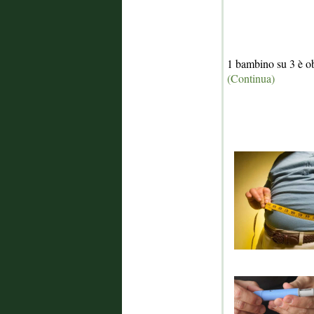
1 bambino su 3 è o
(Continua)