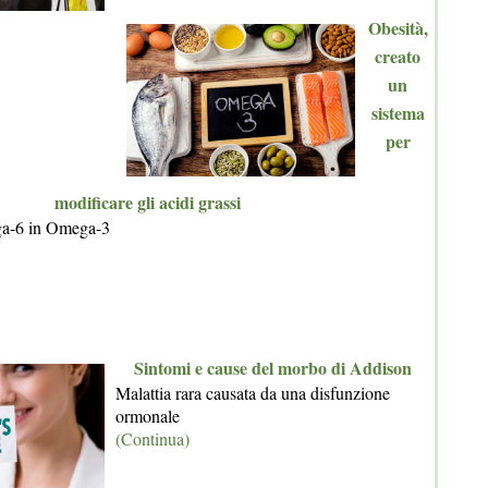
Obesità,
creato
un
sistema
per
modificare gli acidi grassi
ga-6 in Omega-3
Sintomi e cause del morbo di Addison
Malattia rara causata da una disfunzione
ormonale
(Continua)