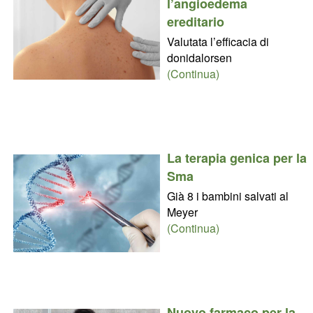
l’angioedema
ereditario
Valutata l’efficacia di
donidalorsen
(Continua)
La terapia genica per la
Sma
Già 8 i bambini salvati al
Meyer
(Continua)
Nuovo farmaco per la