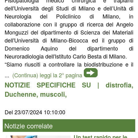
dell'Università degli Studi di Milano e dell’Unità di
Neurologia del Policlinico di Milano, in
collaborazione con il gruppo di ricerca del Angelo
Monguzzi del dipartimento di Scienza dei Materiali
dell'Università di Milano-Bicocca ed il gruppo di
Domenico Aquino del dipartimento di
Neuroradiologia dell'Istituto Carlo Besta di Milano.
“Siamo riusciti a controllare la biodistribuzione e il
...
(Continua) leggi la 2° pagina
NOTIZIE SPECIFICHE SU |
distrofia
,
Duchenne
,
muscoli
,
Del 23/07/2024 10:10:00
Notizie correlate
Un test rapido per le