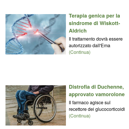
Terapia genica per la
sindrome di Wiskott-
Aldrich
Il trattamento dovrà essere
autorizzato dall'Ema
(Continua)
Distrofia di Duchenne,
approvato vamorolone
Il farmaco agisce sul
recettore dei glucocorticoidi
(Continua)