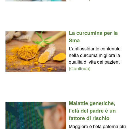
La curcumina per la
Sma
L’antiossidante contenuto
nella curcuma migliora la
qualità di vita dei pazienti
(Continua)
Malattie genetiche,
l’età del padre è un
fattore di rischio
Maggiore è l’età paterna più