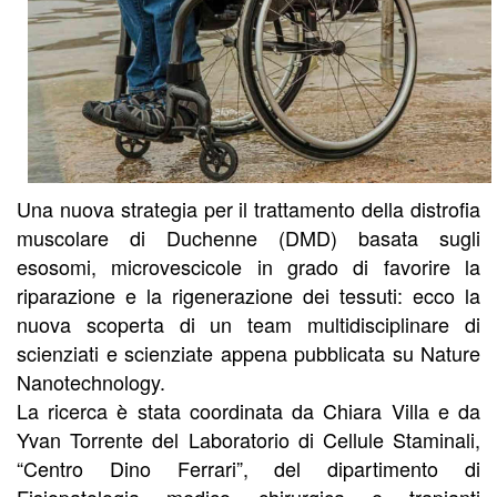
Una nuova strategia per il trattamento della distrofia
muscolare di Duchenne (DMD) basata sugli
esosomi, microvescicole in grado di favorire la
riparazione e la rigenerazione dei tessuti: ecco la
nuova scoperta di un team multidisciplinare di
scienziati e scienziate appena pubblicata su Nature
Nanotechnology.
La ricerca è stata coordinata da Chiara Villa e da
Yvan Torrente del Laboratorio di Cellule Staminali,
“Centro Dino Ferrari”, del dipartimento di
Fisiopatologia medico chirurgica e trapianti