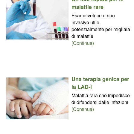
malattie rare
Esame veloce e non
invasivo utile
potenzialmente per migliaia
di malattie
(Continua)
Una terapia genica per
la LAD-I
Malattia rara che impedisce
di difendersi dalle infezioni
(Continua)