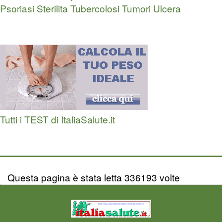
Psoriasi
Sterilita
Tubercolosi
Tumori
Ulcera
Tutti i TEST di ItaliaSalute.it
Questa pagina è stata letta 336193 volte