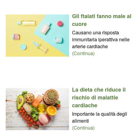
Gli ftalati fanno male al
cuore
Causano una risposta
immunitaria iperattiva nelle
arterie cardiache
(Continua)
La dieta che riduce il
rischio di malattie
cardiache
Importante la qualità degli
alimenti
(Continua)