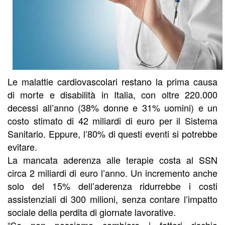
Le malattie cardiovascolari restano la prima causa
di morte e disabilità in Italia, con oltre 220.000
decessi all’anno (38% donne e 31% uomini) e un
costo stimato di 42 miliardi di euro per il Sistema
Sanitario. Eppure, l’80% di questi eventi si potrebbe
evitare.
La mancata aderenza alle terapie costa al SSN
circa 2 miliardi di euro l’anno. Un incremento anche
solo del 15% dell’aderenza ridurrebbe i costi
assistenziali di 300 milioni, senza contare l’impatto
sociale della perdita di giornate lavorative.
“Se non possiamo cambiare i fattori rischio