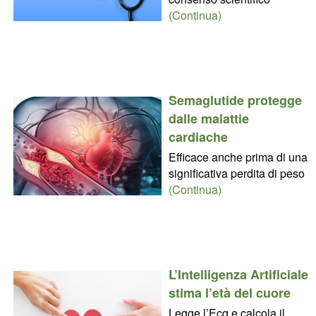
(Continua)
Semaglutide protegge
dalle malattie
cardiache
Efficace anche prima di una
significativa perdita di peso
(Continua)
L’Intelligenza Artificiale
stima l’età del cuore
Legge l’Ecg e calcola il