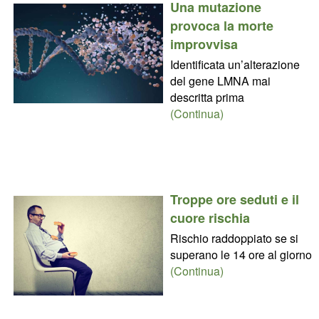
Una mutazione
provoca la morte
improvvisa
Identificata un’alterazione
del gene LMNA mai
descritta prima
(Continua)
Troppe ore seduti e il
cuore rischia
Rischio raddoppiato se si
superano le 14 ore al giorno
(Continua)