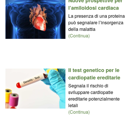
Nuove prospettive per
l’amiloidosi cardiaca
La presenza di una proteina
può segnalare l’insorgenza
della malattia
(Continua)
Il test genetico per le
cardiopatie ereditarie
Segnala il rischio di
sviluppare cardiopatie
ereditarie potenzialmente
letali
(Continua)