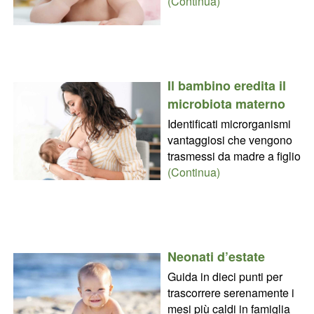
(Continua)
Il bambino eredita il
microbiota materno
Identificati microrganismi
vantaggiosi che vengono
trasmessi da madre a figlio
(Continua)
Neonati d’estate
Guida in dieci punti per
trascorrere serenamente i
mesi più caldi in famiglia