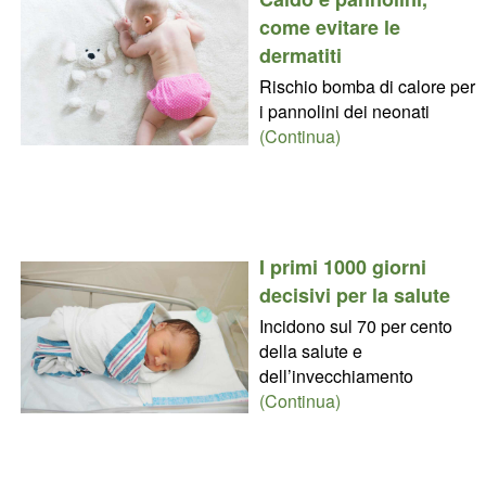
come evitare le
dermatiti
Rischio bomba di calore per
i pannolini dei neonati
(Continua)
I primi 1000 giorni
decisivi per la salute
Incidono sul 70 per cento
della salute e
dell’invecchiamento
(Continua)