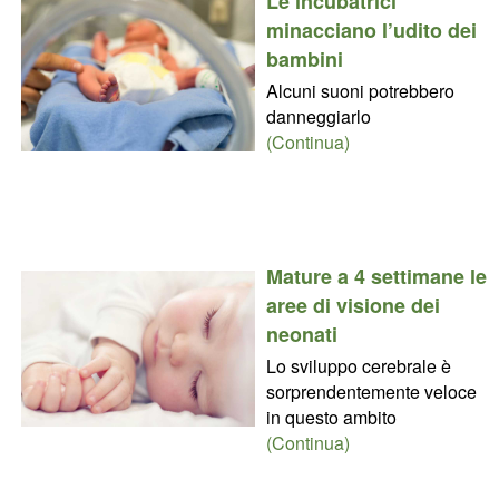
Le incubatrici
minacciano l’udito dei
bambini
Alcuni suoni potrebbero
danneggiarlo
(Continua)
Mature a 4 settimane le
aree di visione dei
neonati
Lo sviluppo cerebrale è
sorprendentemente veloce
in questo ambito
(Continua)