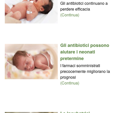
Gli antibiotici continuano a
perdere efficacia
(Continua)
Gli antibiotici possono
aiutare i neonati
pretermine
I farmaci somministrati
precocemente migliorano la
prognosi
(Continua)