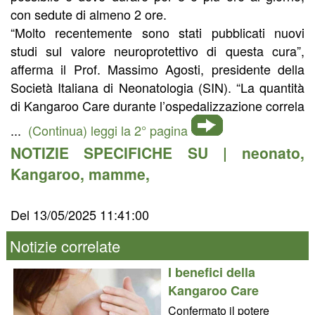
con sedute di almeno 2 ore.
“Molto recentemente sono stati pubblicati nuovi
studi sul valore neuroprotettivo di questa cura”,
afferma il Prof. Massimo Agosti, presidente della
Società Italiana di Neonatologia (SIN). “La quantità
di Kangaroo Care durante l’ospedalizzazione correla
...
(Continua) leggi la 2° pagina
NOTIZIE SPECIFICHE SU |
neonato
,
Kangaroo
,
mamme
,
Del 13/05/2025 11:41:00
Notizie correlate
I benefici della
Kangaroo Care
Confermato il potere