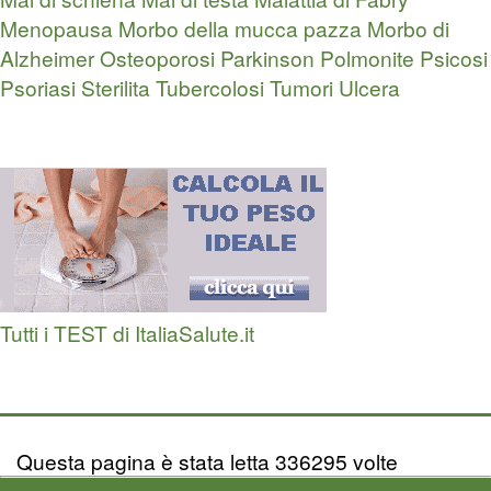
Menopausa
Morbo della mucca pazza
Morbo di
Alzheimer
Osteoporosi
Parkinson
Polmonite
Psicosi
Psoriasi
Sterilita
Tubercolosi
Tumori
Ulcera
Tutti i TEST di ItaliaSalute.it
Questa pagina è stata letta 336295 volte