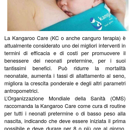
La Kangaroo Care (KC o anche canguro terapia) è
attualmente considerato uno dei migliori interventi in
termini di efficacia e di costi per promuovere il
benessere dei neonati pretermine, per i suoi
tantissimi benefici. Può ridurre la mortalità
neonatale, aumenta i tassi di allattamento al seno,
migliora la crescita ponderale e degli altri parametri
antropometrici.
L’Organizzazione Mondiale della Sanità (OMS)
raccomanda la Kangaroo Care come cura di routine
per tutti i neonati pretermine o di basso peso alla
nascita, indicando che deve essere iniziata il prima
possibile e deve durare per 8 o più ore al giorno,