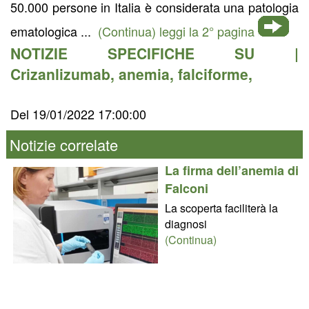
50.000 persone in Italia è considerata una patologia
ematologica ...
(Continua) leggi la 2° pagina
NOTIZIE SPECIFICHE SU |
Crizanlizumab
,
anemia
,
falciforme
,
Del 19/01/2022 17:00:00
Notizie correlate
La firma dell’anemia di
Falconi
La scoperta faciliterà la
diagnosi
(Continua)