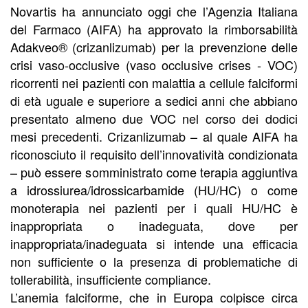
Novartis ha annunciato oggi che l’Agenzia Italiana
del Farmaco (AIFA) ha approvato la rimborsabilità
Adakveo® (crizanlizumab) per la prevenzione delle
crisi vaso-occlusive (vaso occlusive crises - VOC)
ricorrenti nei pazienti con malattia a cellule falciformi
di età uguale e superiore a sedici anni che abbiano
presentato almeno due VOC nel corso dei dodici
mesi precedenti. Crizanlizumab – al quale AIFA ha
riconosciuto il requisito dell’innovatività condizionata
– può essere somministrato come terapia aggiuntiva
a idrossiurea/idrossicarbamide (HU/HC) o come
monoterapia nei pazienti per i quali HU/HC è
inappropriata o inadeguata, dove per
inappropriata/inadeguata si intende una efficacia
non sufficiente o la presenza di problematiche di
tollerabilità, insufficiente compliance.
L’anemia falciforme, che in Europa colpisce circa