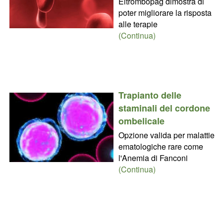
Eltrombopag dimostra di
poter migliorare la risposta
alle terapie
(Continua)
Trapianto delle
staminali del cordone
ombelicale
Opzione valida per malattie
ematologiche rare come
l'Anemia di Fanconi
(Continua)