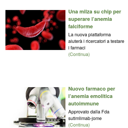
Una milza su chip per
superare l’anemia
falciforme
La nuova piattaforma
aiuterà i ricercatori a testare
i farmaci
(Continua)
Nuovo farmaco per
l’anemia emolitica
autoimmune
Approvato dalla Fda
sutimlimab-jome
(Continua)