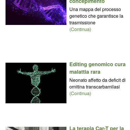
concepimento
Una mappa del processo
genetico che garantisce la
trasmissione
(Continua)
Editing genomico cura
malattia rara
Neonato affetto da deficit di
ornitina transcarbamilasi
(Continua)
La terapia Car-T per la