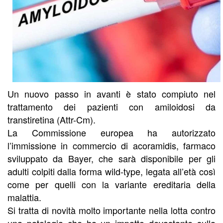
Un nuovo passo in avanti è stato compiuto nel
trattamento dei pazienti con amiloidosi da
transtiretina (Attr-Cm).
La Commissione europea ha autorizzato
l’immissione in commercio di acoramidis, farmaco
sviluppato da Bayer, che sarà disponibile per gli
adulti colpiti dalla forma wild-type, legata all’età così
come per quelli con la variante ereditaria della
malattia.
Si tratta di novità molto importante nella lotta contro
una patologia che ha un impatto devastante sulla