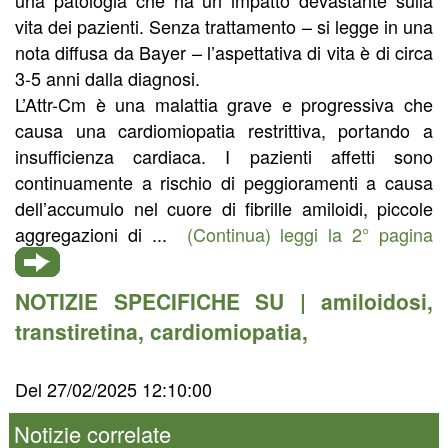
vita dei pazienti. Senza trattamento – si legge in una
nota diffusa da Bayer – l’aspettativa di vita è di circa
3-5 anni dalla diagnosi.
L’Attr-Cm è una malattia grave e progressiva che
causa una cardiomiopatia restrittiva, portando a
insufficienza cardiaca. I pazienti affetti sono
continuamente a rischio di peggioramenti a causa
dell’accumulo nel cuore di fibrille amiloidi, piccole
aggregazioni di ...
(Continua) leggi la 2° pagina
NOTIZIE SPECIFICHE SU |
amiloidosi
,
transtiretina
,
cardiomiopatia
,
Del 27/02/2025 12:10:00
Notizie correlate