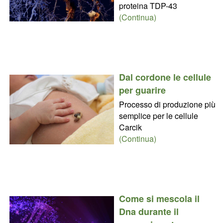
proteina TDP-43
(Continua)
Dal cordone le cellule
per guarire
Processo di produzione più
semplice per le cellule
Carcik
(Continua)
Come si mescola il
Dna durante il