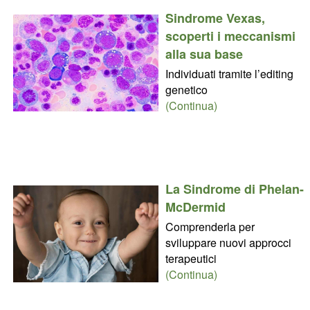
Sindrome Vexas,
scoperti i meccanismi
alla sua base
Individuati tramite l’editing
genetico
(Continua)
La Sindrome di Phelan-
McDermid
Comprenderla per
sviluppare nuovi approcci
terapeutici
(Continua)