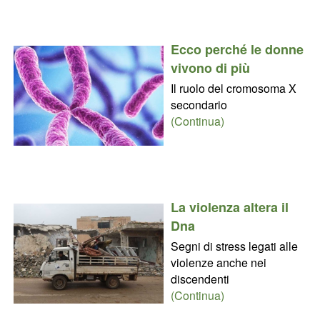
Ecco perché le donne
vivono di più
Il ruolo del cromosoma X
secondario
(Continua)
La violenza altera il
Dna
Segni di stress legati alle
violenze anche nei
discendenti
(Continua)