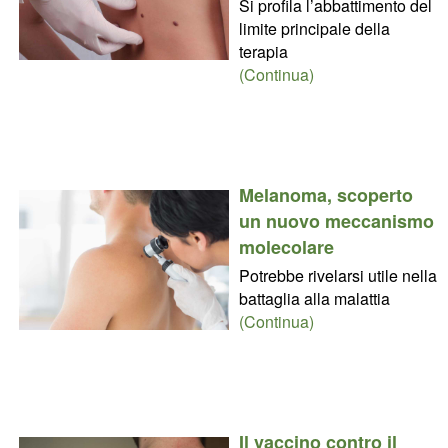
Si profila l’abbattimento del
limite principale della
terapia
(Continua)
Melanoma, scoperto
un nuovo meccanismo
molecolare
Potrebbe rivelarsi utile nella
battaglia alla malattia
(Continua)
Il vaccino contro il