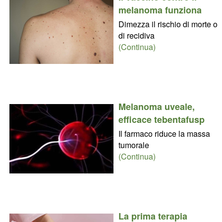
melanoma funziona
Dimezza il rischio di morte o
di recidiva
(Continua)
Melanoma uveale,
efficace tebentafusp
Il farmaco riduce la massa
tumorale
(Continua)
La prima terapia