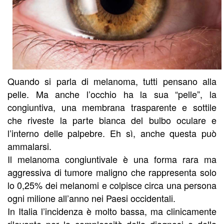
Quando si parla di melanoma, tutti pensano alla
pelle. Ma anche l’occhio ha la sua “pelle”, la
congiuntiva, una membrana trasparente e sottile
che riveste la parte bianca del bulbo oculare e
l’interno delle palpebre. Eh sì, anche questa può
ammalarsi.
Il melanoma congiuntivale è una forma rara ma
aggressiva di tumore maligno che rappresenta solo
lo 0,25% dei melanomi e colpisce circa una persona
ogni milione all’anno nei Paesi occidentali.
In Italia l’incidenza è molto bassa, ma clinicamente
rilevante per la complessità della diagnosi e della