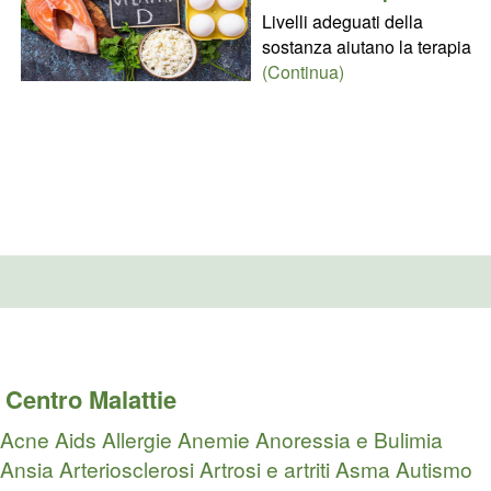
Livelli adeguati della
sostanza aiutano la terapia
(Continua)
Centro Malattie
Acne
Aids
Allergie
Anemie
Anoressia e Bulimia
Ansia
Arteriosclerosi
Artrosi e artriti
Asma
Autismo