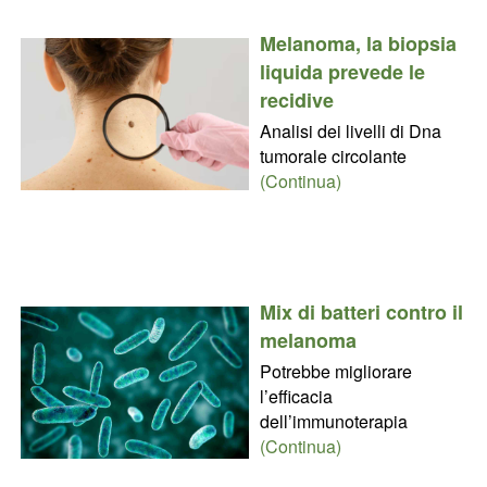
Melanoma, la biopsia
liquida prevede le
recidive
Analisi dei livelli di Dna
tumorale circolante
(Continua)
Mix di batteri contro il
melanoma
Potrebbe migliorare
l’efficacia
dell’immunoterapia
(Continua)