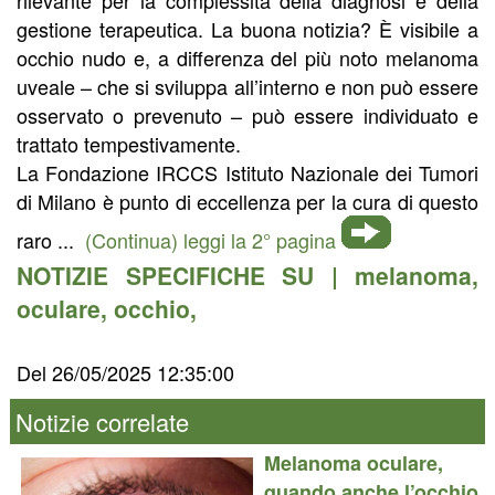
gestione terapeutica. La buona notizia? È visibile a
occhio nudo e, a differenza del più noto melanoma
uveale – che si sviluppa all’interno e non può essere
osservato o prevenuto – può essere individuato e
trattato tempestivamente.
La Fondazione IRCCS Istituto Nazionale dei Tumori
di Milano è punto di eccellenza per la cura di questo
raro ...
(Continua) leggi la 2° pagina
NOTIZIE SPECIFICHE SU |
melanoma
,
oculare
,
occhio
,
Del 26/05/2025 12:35:00
Notizie correlate
Melanoma oculare,
quando anche l’occhio