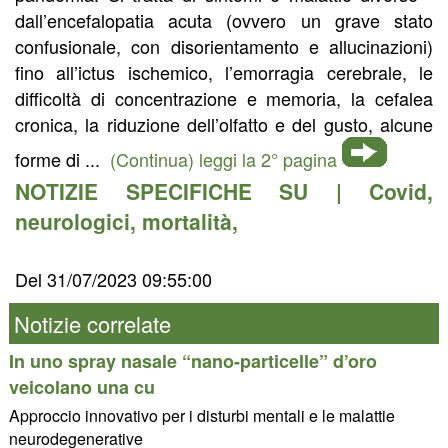
dall’encefalopatia acuta (ovvero un grave stato
confusionale, con disorientamento e allucinazioni)
fino all’ictus ischemico, l’emorragia cerebrale, le
difficoltà di concentrazione e memoria, la cefalea
cronica, la riduzione dell’olfatto e del gusto, alcune
forme di ...
(Continua) leggi la 2° pagina
NOTIZIE SPECIFICHE SU |
Covid
,
neurologici
,
mortalità
,
Del 31/07/2023 09:55:00
Notizie correlate
In uno spray nasale “nano-particelle” d’oro
veicolano una cu
Approccio innovativo per i disturbi mentali e le malattie
neurodegenerative