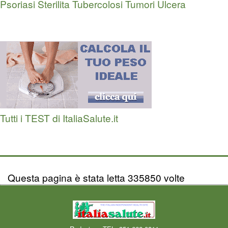
Psoriasi
Sterilita
Tubercolosi
Tumori
Ulcera
Tutti i TEST di ItaliaSalute.it
Questa pagina è stata letta 335850 volte